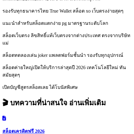
รองรับทุกธนาคารไทย True Wallet สล็อต xo เว็บตรงง่ายสุดๆ
แนะนำสำหรับสล็อตแตกง่าย pg มาตรฐานระดับโลก
สล็อตเว็บตรง ลิขสิทธิ์แท้เว็บตรงจากต่างประเทศ ตรงจากบริษัท
แม่
สล็อตทดลองเล่น joker แพลตฟอร์มชั้นนำ รองรับทุกอุปกรณ์
สล็อตค่ายใหญ่เปิดให้บริการล่าสุดปี 2026 เทคโนโลยีใหม่ ทัน
สมัยสุดๆ
เปิดบัญชีสูตรสล็อตเลย ได้โบนัสพิเศษ
🎬 บทความที่น่าสนใจ
อ่านเพิ่มเติม
สล็อตเครดิตฟรี 2026