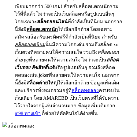
เพียบมากกว่า 500 เกม! สำหรับสล็อตแตกหนักรวม
ไว้ที่นี่แล้ว ไม่ว่าจะเป็นเว็บสล็อตหรือรูปแบบอื่นๆ
โดยเฉพาะ
สล็อตออนไลน์
ที่กำลังเป็นที่นิยม นอกจาก
นี้ยังมี
สล็อตแตกหนัก
ให้เลือกอีกด้วย โดยเฉพาะ
สมัครสล็อตรับเครดิตฟรี
ที่กำลังเป็นที่นิยม สำหรับ
สล็อตยอดนิยม
นั้นมีความโดดเด่น รวมถึงสล็อต xo
เว็บตรงที่หลายคนให้ความสนใจ รวมถึง
สล็อตแตก
ง่าย pg
ที่หลายคนให้ความสนใจ ไม่ว่าจะเป็น
สล็อต
เว็บตรง ลิขสิทธิ์แท้
หรือรูปแบบอื่นๆ รวมถึงสล็อต
ทดลองเล่น jokerที่หลายคนให้ความสนใจ นอกจาก
นี้ยังมี
สล็อตค่ายใหญ่
ให้เลือกอีกด้วย ข้อมูลเพิ่มเติม
และบริการทั้งหมดรวมอยู่ที่
สล็อตทดลอง
ครบจบใน
เว็บเดียว โดย AMAREBD เป็นเว็บตรงที่ได้รับความ
ไว้วางใจจากผู้เล่นจำนวนมาก ข้อมูลเพิ่มเติมจาก
m98 ทางเข้า
ก็ช่วยให้ตัดสินใจได้ง่ายขึ้น