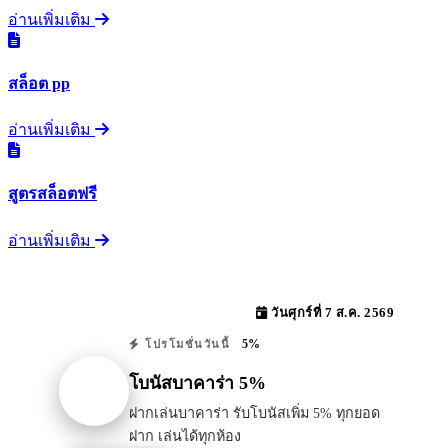
อ่านเพิ่มเติม
สล็อต pp
อ่านเพิ่มเติม
สูตรสล็อตฟรี
อ่านเพิ่มเติม
วันศุกร์ที่ 7 ส.ค. 2569
5%
โปรโมชั่นวันนี้
โบนัสบาคาร่า 5%
ฝากเล่นบาคาร่า รับโบนัสเพิ่ม 5% ทุกยอด
ฝาก เล่นได้ทุกห้อง