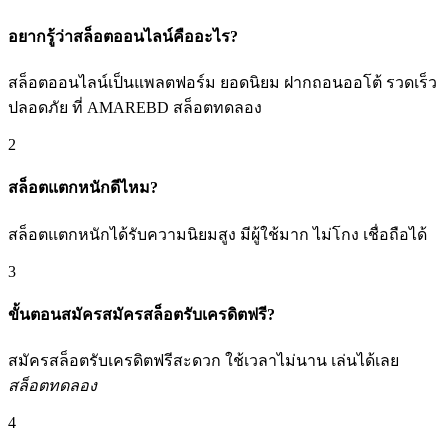
อยากรู้ว่าสล็อตออนไลน์คืออะไร?
สล็อตออนไลน์เป็นแพลตฟอร์ม ยอดนิยม ฝากถอนออโต้ รวดเร็ว
ปลอดภัย ที่ AMAREBD สล็อตทดลอง
2
สล็อตแตกหนักดีไหม?
สล็อตแตกหนักได้รับความนิยมสูง มีผู้ใช้มาก ไม่โกง เชื่อถือได้
3
ขั้นตอนสมัครสมัครสล็อตรับเครดิตฟรี?
สมัครสล็อตรับเครดิตฟรีสะดวก ใช้เวลาไม่นาน เล่นได้เลย
สล็อตทดลอง
4