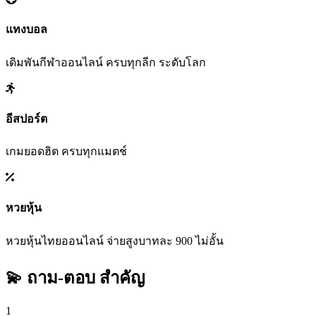
แทงบอล
เดิมพันกีฬาออนไลน์ ครบทุกลีก ระดับโลก
อีสปอร์ต
เกมยอดฮิต ครบทุกแมตช์
หวยหุ้น
หวยหุ้นไทยออนไลน์ จ่ายสูงบาทละ 900 ไม่อั้น
💫 ถาม-ตอบ
สำคัญ
1