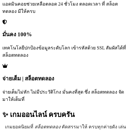
แอดมินคอยช่วยเหลือตลอด 24 ชั่วโมง ตลอดเวลา ที่ สล็อต
ทดลอง มีให้ครบ
มั่นคง 100%
เทคโนโลยีปกป้องข้อมูลระดับโลก เข้ารหัสด้วย SSL สัมผัสได้ที่
สล็อตทดลอง
จ่ายเต็ม | สล็อตทดลอง
จ่ายเต็มไม่หัก ไม่มีประวัติโกง มั่นคงที่สุด ซึ่ง สล็อตทดลอง จัด
มาให้เต็มที่
✨ เกมออนไลน์
ครบครัน
เกมยอดนิยมที่
สล็อตทดลอง
คัดสรรมาให้ ครบทุกค่ายดัง เล่น