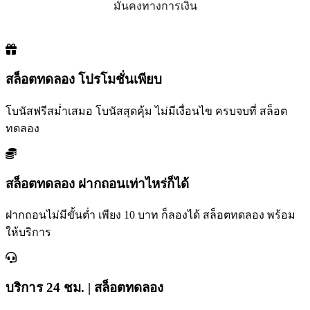
มั่นคงทางการเงิน
สล็อตทดลอง โปรโมชั่นเพียบ
โบนัสฟรีสม่ำเสมอ โบนัสสุดคุ้ม ไม่มีเงื่อนไข ครบจบที่ สล็อต
ทดลอง
สล็อตทดลอง ฝากถอนเท่าไหร่ก็ได้
ฝากถอนไม่มีขั้นต่ำ เพียง 10 บาท ก็ลองได้ สล็อตทดลอง พร้อม
ให้บริการ
บริการ 24 ชม. | สล็อตทดลอง