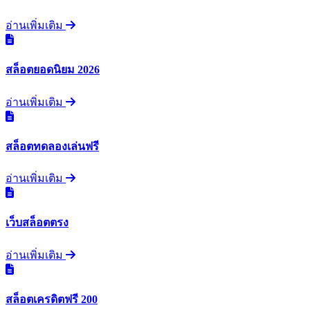
อ่านเพิ่มเติม
สล็อตยอดนิยม 2026
อ่านเพิ่มเติม
สล็อตทดลองเล่นฟรี
อ่านเพิ่มเติม
เว็บสล็อตตรง
อ่านเพิ่มเติม
สล็อตเครดิตฟรี 200