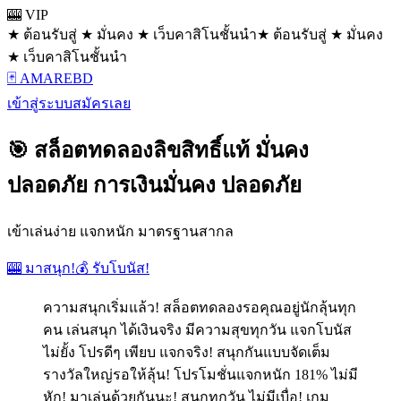
🎰 VIP
★ ต้อนรับสู่ ★ มั่นคง ★ เว็บคาสิโนชั้นนำ
★ ต้อนรับสู่ ★ มั่นคง
★ เว็บคาสิโนชั้นนำ
🃏 AMAREBD
เข้าสู่ระบบ
สมัครเลย
🎯 สล็อตทดลองลิขสิทธิ์แท้ มั่นคง
ปลอดภัย การเงินมั่นคง ปลอดภัย
เข้าเล่นง่าย แจกหนัก มาตรฐานสากล
🎰 มาสนุก!
💰 รับโบนัส!
ความสนุกเริ่มแล้ว! สล็อตทดลองรอคุณอยู่นักลุ้นทุก
คน เล่นสนุก ได้เงินจริง มีความสุขทุกวัน แจกโบนัส
ไม่ยั้ง โปรดีๆ เพียบ แจกจริง! สนุกกันแบบจัดเต็ม
รางวัลใหญ่รอให้ลุ้น! โปรโมชั่นแจกหนัก 181% ไม่มี
หัก! มาเล่นด้วยกันนะ! สนุกทุกวัน ไม่มีเบื่อ! เกม