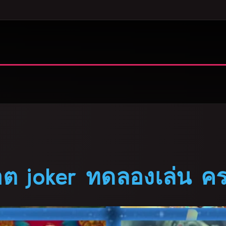
็อต joker ทดลองเล่น ค