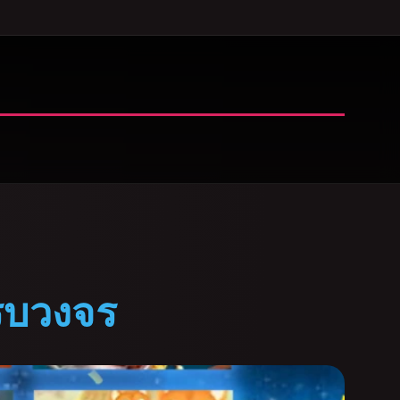
รบวงจร