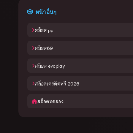
🎲 หน้าอื่นๆ
สล็อต pp
สล็อต69
สล็อต evoplay
สล็อตเครดิตฟรี 2026
สล็อตทดลอง