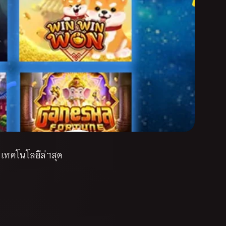
เทคโนโลยีล่าสุด