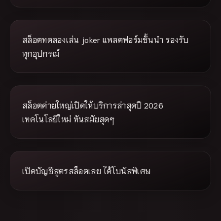
สล็อตทดลองเล่น joker แพลตฟอร์มชั้นนำ รองรับ
ทุกอุปกรณ์
สล็อตค่ายใหญ่เปิดให้บริการล่าสุดปี 2026
เทคโนโลยีใหม่ ทันสมัยสุดๆ
เปิดบัญชีสูตรสล็อตเลย ได้โบนัสพิเศษ