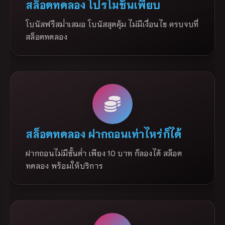
สล็อตทดลอง โปรโมชั่นเพียบ
โบนัสฟรีสม่ำเสมอ โบนัสสุดคุ้ม ไม่มีเงื่อนไข ครบจบที่
สล็อตทดลอง
สล็อตทดลอง ฝากถอนเท่าไหร่ก็ได้
ฝากถอนไม่มีขั้นต่ำ เพียง 10 บาท ก็ลองได้ สล็อต
ทดลอง พร้อมให้บริการ