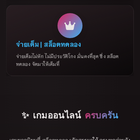
จ่ายเต็ม | สล็อตทดลอง
จ่ายเต็มไม่หัก ไม่มีประวัติโกง มั่นคงที่สุด ซึ่ง สล็อต
ทดลอง จัดมาให้เต็มที่
✨ เกมออนไลน์
ครบครัน
เกมยอดนิยมที่
สล็อตทดลอง
คัดสรรมาให้ ครบทุกค่ายดัง