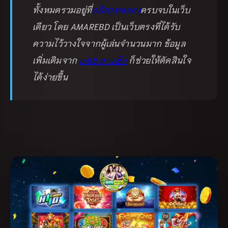
ทั้งหมดรวมอยู่ที่
สล็อตทดลอง
ครบจบในเว็บ
เดียว โดย AMAREBD เป็นเว็บตรงที่ได้รับ
ความไว้วางใจจากผู้เล่นจำนวนมาก ข้อมูล
เพิ่มเติมจาก
m98 ทางเข้า
ก็ช่วยให้ตัดสินใจ
ได้ง่ายขึ้น