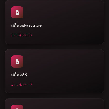
สล็อตฝากวอเลท
อ่านเพิ่มเติม
สล็อต69
อ่านเพิ่มเติม