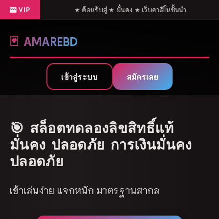
🎰 VIP
★ ต้อนรับสู่ ★ มั่นคง ★ เว็บคาสิโนชั้นนำ
★ ต้
🃏 AMAREBD
เข้าสู่ระบบ
สมัครเลย
🎯 สล็อตทดลองลิขสิทธิ์แท้
มั่นคง ปลอดภัย การเงินมั่นคง
ปลอดภัย
เข้าเล่นง่าย แจกหนัก มาตรฐานสากล