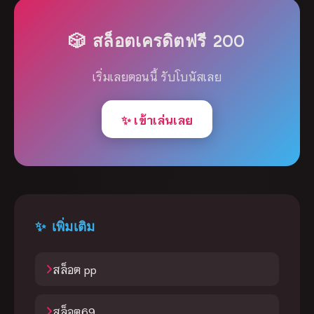
🎲 สล็อตเครดิตฟรี 200
เริ่มเลยตอนนี้ รับโบนัสเลย
✨ เข้าเล่นเลย
✨ เพิ่มเติม
สล็อต pp
สล็อต69