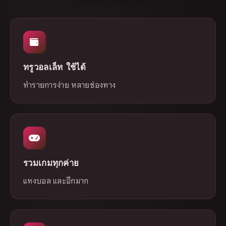
ทรูวอลเล็ท ใช้ได้
ทำรายการง่าย หลายช่องทาง
รวมเกมทุกค่าย
แทงบอล และอีกมาก