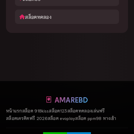
สล็อตทดลอง
🃏 AMAREBD
หน้าแรก
สล็อต 918kiss
สล็อต123
สล็อตทดลองเล่นฟรี
สล็อตเครดิตฟรี 2026
สล็อต evoplay
สล็อต pp
m98 ทางเข้า