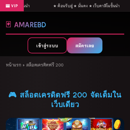
 เว็บคาสิโนชั้นนำ
🎰 VIP
★ ต้อนรับสู่ ★ มั่นคง ★ เว็บคาสิโนชั้นนำ
🃏 AMAREBD
เข้าสู่ระบบ
สมัครเลย
หน้าแรก
» สล็อตเครดิตฟรี 200
🎮 สล็อตเครดิตฟรี 200 จัดเต็มใน
เว็บเดียว