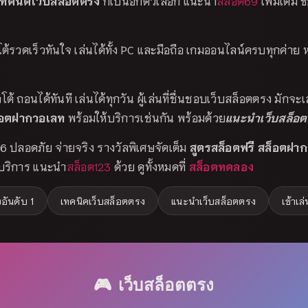
เทคนิคเว็บสล็อตตรง
ก็เป็นอีกตัวเลือก แนะนำ
สล็อต69
เพิ่มเติม 
อโต้รวดเร็วทันใจ เล่นได้ทั้ง PC และมือถือ เกมออนไลน์ครบทุกค่า
ต้ ถอนได้ทันที เล่นได้ทุกวัน ผู้เล่นที่ชื่นชอบเว็บสล็อตตรง มักจะ
็อตฝากวอเลท
พร้อมให้บริการเช่นกัน พร้อมด้วย
แนะนำเว็บสล็อ
26 ปลอดภัย จ่ายจริง รางวัลพิเศษจัดเต็ม
สูตรสล็อตฟรี สล็อตฝา
มบริการ แนะนำ
สล็อต123
ด้วย ดูทั้งหมดที่
สล็อตทดลอง
อันดับ 1
เทคนิคเว็บสล็อตตรง
แนะนำเว็บสล็อตตรง
เข้าเล
🎮 เว็บสล็อตตรง