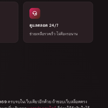
ดูแลตลอด 24/7
ช่วยเหลือรวดเร็ว ไม่ต้องรอนาน
อต69
ครบจบในเว็บเดียวอีกด้วย ถ้าชอบเว็บสล็อตตรง