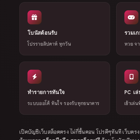
โบนัสต้อนรับ
รวมเก
โปรรายสัปดาห์ ทุกวัน
หวย จา
ทำรายการทันใจ
PC เล
ระบบออโต้ ทันใจ รองรับทุกธนาคาร
เข้าเล่น
เปิดบัญชีเว็บสล็อตตรง ไม่กี่ขั้นตอน โปรดีๆทันที เว็บต