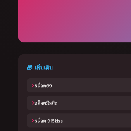
🎁 เพิ่มเติม
สล็อต69
สล็อตมือถือ
สล็อต 918kiss