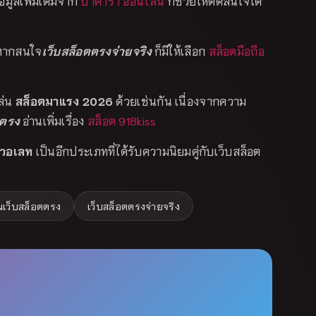
ข้อมูลเพิ่มเติมจาก
บาคาร่า ออนไลน์
ก็ช่วยให้ตัดสินใจได้
ย หากสนใจ
เว็บสล็อตตรงจ่ายจริง
ก็มีให้เลือก
สล็อตมือถือ
เล่น
สล็อตมาแรง 2026
ด้วยเช่นกัน เนื่องจากความ
ตตรง
อ่านเพิ่มเรื่อง
สล็อต 918kiss
กวอเลท
เป็นอีกประเภทที่ได้รับความนิยมคู่กับเว็บสล็อต
่นเว็บสล็อตตรง
เว็บสล็อตตรงจ่ายจริง