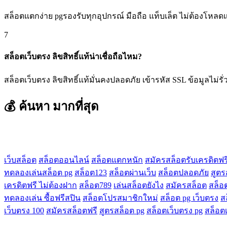
สล็อตแตกง่าย pgรองรับทุกอุปกรณ์ มือถือ แท็บเล็ต ไม่ต้องโห
7
สล็อตเว็บตรง ลิขสิทธิ์แท้น่าเชื่อถือไหม?
สล็อตเว็บตรง ลิขสิทธิ์แท้มั่นคงปลอดภัย เข้ารหัส SSL ข้อมูลไม่
💰 ค้นหา
มากที่สุด
เว็บสล็อต
สล็อตออนไลน์
สล็อตแตกหนัก
สมัครสล็อตรับเครดิตฟร
ทดลองเล่นสล็อต pg
สล็อต123
สล็อตผ่านเว็บ
สล็อตปลอดภัย
สูตร
เครดิตฟรี ไม่ต้องฝาก
สล็อต789
เล่นสล็อตยังไง
สมัครสล็อต
สล็อ
ทดลองเล่น ซื้อฟรีสปิน
สล็อตโปรสมาชิกใหม่
สล็อต pg เว็บตรง
ส
เว็บตรง 100
สมัครสล็อตฟรี
สูตรสล็อต pg
สล็อตเว็บตรง pg
สล็อตเ