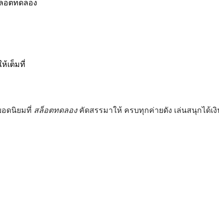
 สล็อตทดลอง
้เต็มที่
อดนิยมที่
สล็อตทดลอง
คัดสรรมาให้ ครบทุกค่ายดัง เล่นสนุกได้เงิ