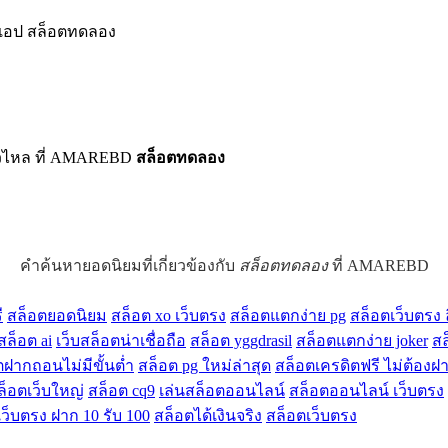
ลดแอป สล็อตทดลอง
รั่วไหล ที่ AMAREBD
สล็อตทดลอง
คำค้นหายอดนิยมที่เกี่ยวข้องกับ
สล็อตทดลอง
ที่ AMAREBD
ี
สล็อตยอดนิยม
สล็อต xo เว็บตรง
สล็อตแตกง่าย pg
สล็อตเว็บตรง ล
สล็อต ai
เว็บสล็อตน่าเชื่อถือ
สล็อต yggdrasil
สล็อตแตกง่าย joker
สล
ตฝากถอนไม่มีขั้นต่ำ
สล็อต pg ใหม่ล่าสุด
สล็อตเครดิตฟรี ไม่ต้องฝา
ล็อตเว็บใหญ่
สล็อต cq9
เล่นสล็อตออนไลน์
สล็อตออนไลน์ เว็บตรง
ว็บตรง ฝาก 10 รับ 100
สล็อตได้เงินจริง
สล็อตเว็บตรง