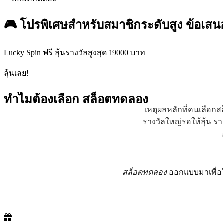
🎮 โปรพิเศษสำหรับสมาชิกระดับสูง ข้อเสน
Lucky Spin ฟรี ลุ้นรางวัลสูงสุด 19000 บาท
ลุ้นเลย!
ทำไมต้องเลือก
สล็อตทดลอง
เหตุผลหลักที่คนเลือกส
รางวัลใหญ่รอให้ลุ้น รา
สล็อตทดลอง
ออกแบบมาเพื่อใ