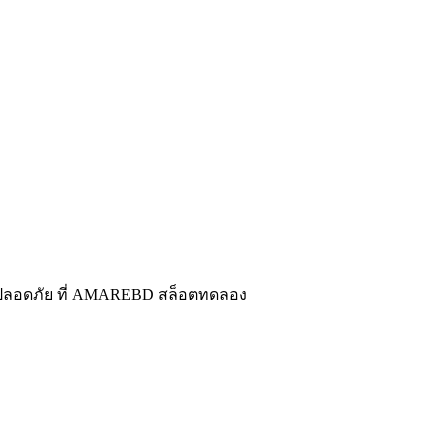
 ปลอดภัย ที่ AMAREBD สล็อตทดลอง