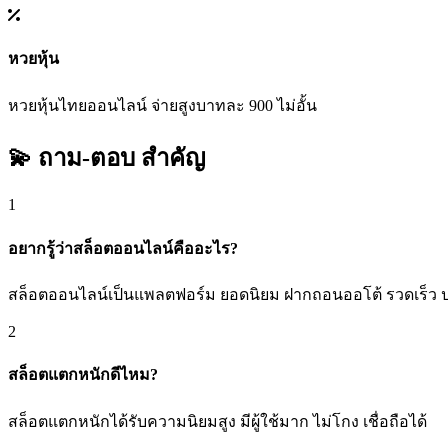
หวยหุ้น
หวยหุ้นไทยออนไลน์ จ่ายสูงบาทละ 900 ไม่อั้น
💫 ถาม-ตอบ
สำคัญ
1
อยากรู้ว่าสล็อตออนไลน์คืออะไร?
สล็อตออนไลน์เป็นแพลตฟอร์ม ยอดนิยม ฝากถอนออโต้ รวดเร็ว
2
สล็อตแตกหนักดีไหม?
สล็อตแตกหนักได้รับความนิยมสูง มีผู้ใช้มาก ไม่โกง เชื่อถือได้