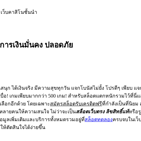
 เว็บคาสิโนชั้นนำ
 การเงินมั่นคง ปลอดภัย
นุก ได้เงินจริง มีความสุขทุกวัน แจกโบนัสไม่ยั้ง โปรดีๆ เพียบ แจ
เบื่อ! เกมเพียบมากกว่า 500 เกม! สำหรับสล็อตแตกหนักรวมไว้ที่นี่
้เลือกอีกด้วย โดยเฉพาะ
สมัครสล็อตรับเครดิตฟรี
ที่กำลังเป็นที่นิยม
ี่หลายคนให้ความสนใจ ไม่ว่าจะเป็น
สล็อตเว็บตรง ลิขสิทธิ์แท้
หรือร
้อมูลเพิ่มเติมและบริการทั้งหมดรวมอยู่ที่
สล็อตทดลอง
ครบจบในเว็บ
ให้ตัดสินใจได้ง่ายขึ้น