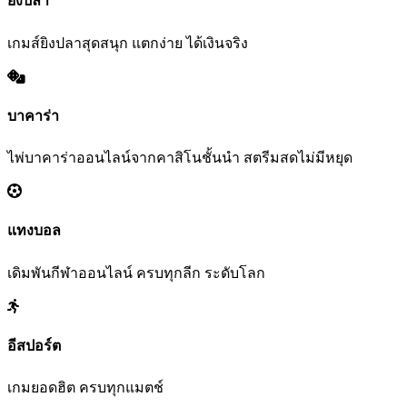
ยิงปลา
เกมส์ยิงปลาสุดสนุก แตกง่าย ได้เงินจริง
บาคาร่า
ไพ่บาคาร่าออนไลน์จากคาสิโนชั้นนำ สตรีมสดไม่มีหยุด
แทงบอล
เดิมพันกีฬาออนไลน์ ครบทุกลีก ระดับโลก
อีสปอร์ต
เกมยอดฮิต ครบทุกแมตช์