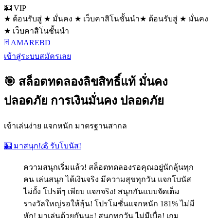
🎰 VIP
★ ต้อนรับสู่ ★ มั่นคง ★ เว็บคาสิโนชั้นนำ
★ ต้อนรับสู่ ★ มั่นคง
★ เว็บคาสิโนชั้นนำ
🃏 AMAREBD
เข้าสู่ระบบ
สมัครเลย
🎯 สล็อตทดลองลิขสิทธิ์แท้ มั่นคง
ปลอดภัย การเงินมั่นคง ปลอดภัย
เข้าเล่นง่าย แจกหนัก มาตรฐานสากล
🎰 มาสนุก!
💰 รับโบนัส!
ความสนุกเริ่มแล้ว! สล็อตทดลองรอคุณอยู่นักลุ้นทุก
คน เล่นสนุก ได้เงินจริง มีความสุขทุกวัน แจกโบนัส
ไม่ยั้ง โปรดีๆ เพียบ แจกจริง! สนุกกันแบบจัดเต็ม
รางวัลใหญ่รอให้ลุ้น! โปรโมชั่นแจกหนัก 181% ไม่มี
หัก! มาเล่นด้วยกันนะ! สนุกทุกวัน ไม่มีเบื่อ! เกม