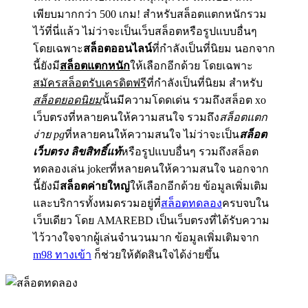
เพียบมากกว่า 500 เกม! สำหรับสล็อตแตกหนักรวม
ไว้ที่นี่แล้ว ไม่ว่าจะเป็นเว็บสล็อตหรือรูปแบบอื่นๆ
โดยเฉพาะ
สล็อตออนไลน์
ที่กำลังเป็นที่นิยม นอกจาก
นี้ยังมี
สล็อตแตกหนัก
ให้เลือกอีกด้วย โดยเฉพาะ
สมัครสล็อตรับเครดิตฟรี
ที่กำลังเป็นที่นิยม สำหรับ
สล็อตยอดนิยม
นั้นมีความโดดเด่น รวมถึงสล็อต xo
เว็บตรงที่หลายคนให้ความสนใจ รวมถึง
สล็อตแตก
ง่าย pg
ที่หลายคนให้ความสนใจ ไม่ว่าจะเป็น
สล็อต
เว็บตรง ลิขสิทธิ์แท้
หรือรูปแบบอื่นๆ รวมถึงสล็อต
ทดลองเล่น jokerที่หลายคนให้ความสนใจ นอกจาก
นี้ยังมี
สล็อตค่ายใหญ่
ให้เลือกอีกด้วย ข้อมูลเพิ่มเติม
และบริการทั้งหมดรวมอยู่ที่
สล็อตทดลอง
ครบจบใน
เว็บเดียว โดย AMAREBD เป็นเว็บตรงที่ได้รับความ
ไว้วางใจจากผู้เล่นจำนวนมาก ข้อมูลเพิ่มเติมจาก
m98 ทางเข้า
ก็ช่วยให้ตัดสินใจได้ง่ายขึ้น