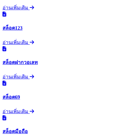
อ่านเพิ่มเติม
สล็อต123
อ่านเพิ่มเติม
สล็อตฝากวอเลท
อ่านเพิ่มเติม
สล็อต69
อ่านเพิ่มเติม
สล็อตมือถือ