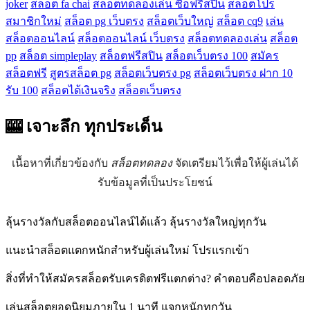
joker
สล็อต fa chai
สล็อตทดลองเล่น ซื้อฟรีสปิน
สล็อตโปร
สมาชิกใหม่
สล็อต pg เว็บตรง
สล็อตเว็บใหญ่
สล็อต cq9
เล่น
สล็อตออนไลน์
สล็อตออนไลน์ เว็บตรง
สล็อตทดลองเล่น
สล็อต
pp
สล็อต simpleplay
สล็อตฟรีสปิน
สล็อตเว็บตรง 100
สมัคร
สล็อตฟรี
สูตรสล็อต pg
สล็อตเว็บตรง pg
สล็อตเว็บตรง ฝาก 10
รับ 100
สล็อตได้เงินจริง
สล็อตเว็บตรง
🎰 เจาะลึก
ทุกประเด็น
เนื้อหาที่เกี่ยวข้องกับ
สล็อตทดลอง
จัดเตรียมไว้เพื่อให้ผู้เล่นได้
รับข้อมูลที่เป็นประโยชน์
ลุ้นรางวัลกับสล็อตออนไลน์ได้แล้ว ลุ้นรางวัลใหญ่ทุกวัน
แนะนำสล็อตแตกหนักสำหรับผู้เล่นใหม่ โปรแรกเข้า
สิ่งที่ทำให้สมัครสล็อตรับเครดิตฟรีแตกต่าง? คำตอบคือปลอดภัย
เล่นสล็อตยอดนิยมภายใน 1 นาที แจกหนักทุกวัน