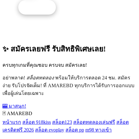
รับโปรนี้
✨ สมัครเลยฟรี รับสิทธิพิเศษเลย!
ครบทุกเกมที่คุณชอบ ครบจบ สมัครเลย!
อย่าพลาด!
สล็อตทดลอง
พร้อมให้บริการตลอด 24 ชม. สมัคร
ง่าย รับโปรจัดเต็ม! ที่ AMAREBD ทุกบริการได้รับการออกแบบ
เพื่อผู้เล่นโดยเฉพาะ
🎰 มาสนุก!
🃏 AMAREBD
หน้าแรก
สล็อต 918kiss
สล็อต123
สล็อตทดลองเล่นฟรี
สล็อต
เครดิตฟรี 2026
สล็อต evoplay
สล็อต pp
m98 ทางเข้า