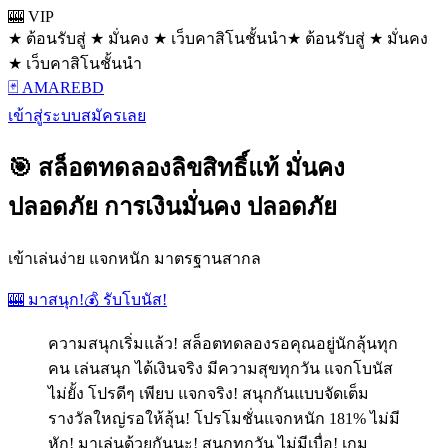
🎰 VIP
★ ต้อนรับสู่ ★ มั่นคง ★ เว็บคาสิโนชั้นนำ
★ ต้อนรับสู่ ★ มั่นคง
★ เว็บคาสิโนชั้นนำ
🃏 AMAREBD
เข้าสู่ระบบ
สมัครเลย
🎯 สล็อตทดลองลิขสิทธิ์แท้ มั่นคง
ปลอดภัย การเงินมั่นคง ปลอดภัย
เข้าเล่นง่าย แจกหนัก มาตรฐานสากล
🎰 มาสนุก!
💰 รับโบนัส!
ความสนุกเริ่มแล้ว! สล็อตทดลองรอคุณอยู่นักลุ้นทุก
คน เล่นสนุก ได้เงินจริง มีความสุขทุกวัน แจกโบนัส
ไม่ยั้ง โปรดีๆ เพียบ แจกจริง! สนุกกันแบบจัดเต็ม
รางวัลใหญ่รอให้ลุ้น! โปรโมชั่นแจกหนัก 181% ไม่มี
หัก! มาเล่นด้วยกันนะ! สนุกทุกวัน ไม่มีเบื่อ! เกม