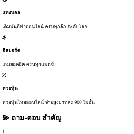
แทงบอล
เดิมพันกีฬาออนไลน์ ครบทุกลีก ระดับโลก
อีสปอร์ต
เกมยอดฮิต ครบทุกแมตช์
หวยหุ้น
หวยหุ้นไทยออนไลน์ จ่ายสูงบาทละ 900 ไม่อั้น
💫 ถาม-ตอบ
สำคัญ
1