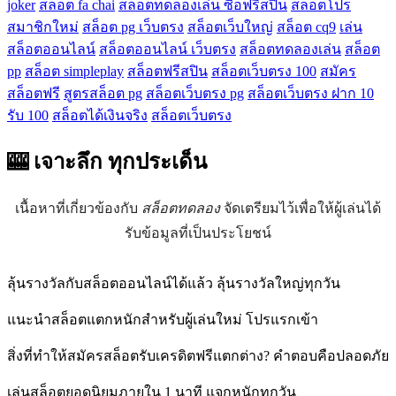
joker
สล็อต fa chai
สล็อตทดลองเล่น ซื้อฟรีสปิน
สล็อตโปร
สมาชิกใหม่
สล็อต pg เว็บตรง
สล็อตเว็บใหญ่
สล็อต cq9
เล่น
สล็อตออนไลน์
สล็อตออนไลน์ เว็บตรง
สล็อตทดลองเล่น
สล็อต
pp
สล็อต simpleplay
สล็อตฟรีสปิน
สล็อตเว็บตรง 100
สมัคร
สล็อตฟรี
สูตรสล็อต pg
สล็อตเว็บตรง pg
สล็อตเว็บตรง ฝาก 10
รับ 100
สล็อตได้เงินจริง
สล็อตเว็บตรง
🎰 เจาะลึก
ทุกประเด็น
เนื้อหาที่เกี่ยวข้องกับ
สล็อตทดลอง
จัดเตรียมไว้เพื่อให้ผู้เล่นได้
รับข้อมูลที่เป็นประโยชน์
ลุ้นรางวัลกับสล็อตออนไลน์ได้แล้ว ลุ้นรางวัลใหญ่ทุกวัน
แนะนำสล็อตแตกหนักสำหรับผู้เล่นใหม่ โปรแรกเข้า
สิ่งที่ทำให้สมัครสล็อตรับเครดิตฟรีแตกต่าง? คำตอบคือปลอดภัย
เล่นสล็อตยอดนิยมภายใน 1 นาที แจกหนักทุกวัน