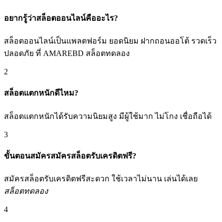
อยากรู้ว่าสล็อตออนไลน์คืออะไร?
สล็อตออนไลน์เป็นแพลตฟอร์ม ยอดนิยม ฝากถอนออโต้ รวดเร็ว
ปลอดภัย ที่ AMAREBD สล็อตทดลอง
2
สล็อตแตกหนักดีไหม?
สล็อตแตกหนักได้รับความนิยมสูง มีผู้ใช้มาก ไม่โกง เชื่อถือได้
3
ขั้นตอนสมัครสมัครสล็อตรับเครดิตฟรี?
สมัครสล็อตรับเครดิตฟรีสะดวก ใช้เวลาไม่นาน เล่นได้เลย
สล็อตทดลอง
4