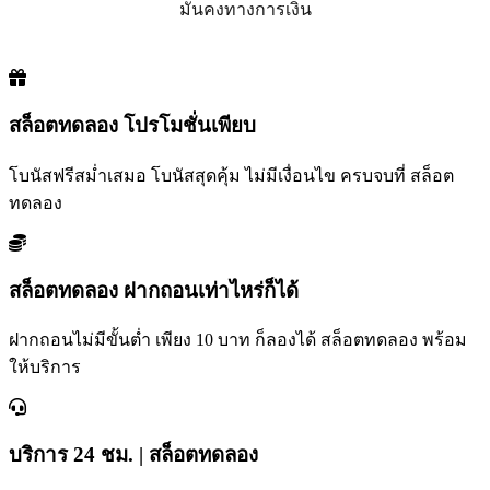
มั่นคงทางการเงิน
สล็อตทดลอง โปรโมชั่นเพียบ
โบนัสฟรีสม่ำเสมอ โบนัสสุดคุ้ม ไม่มีเงื่อนไข ครบจบที่ สล็อต
ทดลอง
สล็อตทดลอง ฝากถอนเท่าไหร่ก็ได้
ฝากถอนไม่มีขั้นต่ำ เพียง 10 บาท ก็ลองได้ สล็อตทดลอง พร้อม
ให้บริการ
บริการ 24 ชม. | สล็อตทดลอง