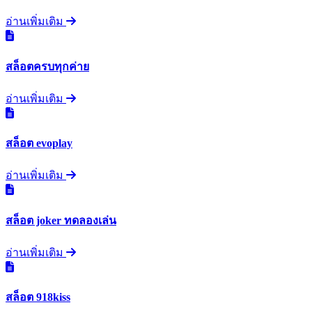
อ่านเพิ่มเติม
สล็อตครบทุกค่าย
อ่านเพิ่มเติม
สล็อต evoplay
อ่านเพิ่มเติม
สล็อต joker ทดลองเล่น
อ่านเพิ่มเติม
สล็อต 918kiss