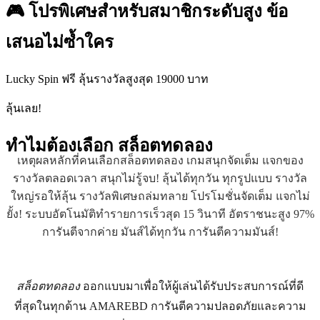
🎮 โปรพิเศษสำหรับสมาชิกระดับสูง ข้อ
เสนอไม่ซ้ำใคร
Lucky Spin ฟรี ลุ้นรางวัลสูงสุด 19000 บาท
ลุ้นเลย!
ทำไมต้องเลือก
สล็อตทดลอง
เหตุผลหลักที่คนเลือกสล็อตทดลอง เกมสนุกจัดเต็ม แจกของ
รางวัลตลอดเวลา สนุกไม่รู้จบ! ลุ้นได้ทุกวัน ทุกรูปแบบ รางวัล
ใหญ่รอให้ลุ้น รางวัลพิเศษถล่มทลาย โปรโมชั่นจัดเต็ม แจกไม่
ยั้ง! ระบบอัตโนมัติทำรายการเร็วสุด 15 วินาที อัตราชนะสูง 97%
การันตีจากค่าย มันส์ได้ทุกวัน การันตีความมันส์!
สล็อตทดลอง
ออกแบบมาเพื่อให้ผู้เล่นได้รับประสบการณ์ที่ดี
ที่สุดในทุกด้าน AMAREBD การันตีความปลอดภัยและความ