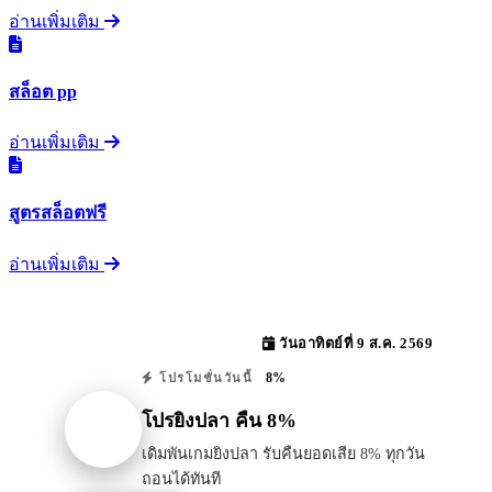
อ่านเพิ่มเติม
สล็อต pp
อ่านเพิ่มเติม
สูตรสล็อตฟรี
อ่านเพิ่มเติม
วันอาทิตย์ที่ 9 ส.ค. 2569
8%
โปรโมชั่นวันนี้
โปรยิงปลา คืน 8%
เดิมพันเกมยิงปลา รับคืนยอดเสีย 8% ทุกวัน
ถอนได้ทันที