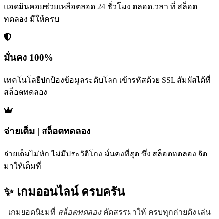
แอดมินคอยช่วยเหลือตลอด 24 ชั่วโมง ตลอดเวลา ที่ สล็อต
ทดลอง มีให้ครบ
มั่นคง 100%
เทคโนโลยีปกป้องข้อมูลระดับโลก เข้ารหัสด้วย SSL สัมผัสได้ที่
สล็อตทดลอง
จ่ายเต็ม | สล็อตทดลอง
จ่ายเต็มไม่หัก ไม่มีประวัติโกง มั่นคงที่สุด ซึ่ง สล็อตทดลอง จัด
มาให้เต็มที่
✨ เกมออนไลน์
ครบครัน
เกมยอดนิยมที่
สล็อตทดลอง
คัดสรรมาให้ ครบทุกค่ายดัง เล่น