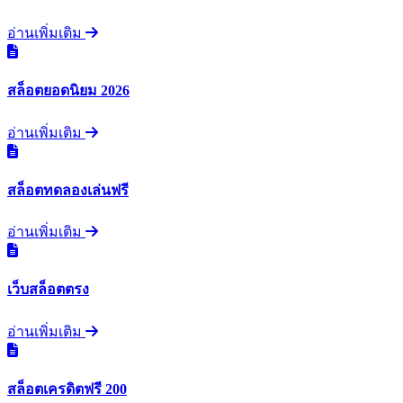
อ่านเพิ่มเติม
สล็อตยอดนิยม 2026
อ่านเพิ่มเติม
สล็อตทดลองเล่นฟรี
อ่านเพิ่มเติม
เว็บสล็อตตรง
อ่านเพิ่มเติม
สล็อตเครดิตฟรี 200