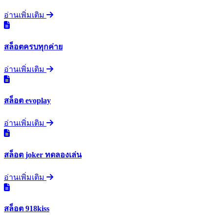
อ่านเพิ่มเติม
สล็อตครบทุกค่าย
อ่านเพิ่มเติม
สล็อต evoplay
อ่านเพิ่มเติม
สล็อต joker ทดลองเล่น
อ่านเพิ่มเติม
สล็อต 918kiss