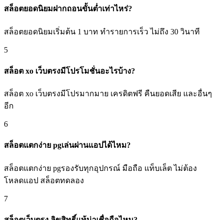
สล็อตยอดนิยมฝากถอนขั้นต่ำเท่าไหร่?
สล็อตยอดนิยมเริ่มต้น 1 บาท ทำรายการเร็ว ไม่ถึง 30 วินาที
5
สล็อต xo เว็บตรงมีโปรโมชั่นอะไรบ้าง?
สล็อต xo เว็บตรงมีโปรมากมาย เครดิตฟรี คืนยอดเสีย และอื่นๆ
อีก
6
สล็อตแตกง่าย pgเล่นผ่านแอปได้ไหม?
สล็อตแตกง่าย pgรองรับทุกอุปกรณ์ มือถือ แท็บเล็ต ไม่ต้อง
โหลดแอป สล็อตทดลอง
7
สล็อตเว็บตรง ลิขสิทธิ์แท้น่าเชื่อถือไหม?