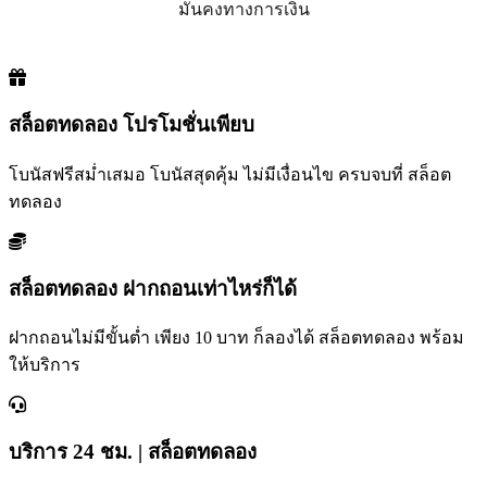
มั่นคงทางการเงิน
สล็อตทดลอง โปรโมชั่นเพียบ
โบนัสฟรีสม่ำเสมอ โบนัสสุดคุ้ม ไม่มีเงื่อนไข ครบจบที่ สล็อต
ทดลอง
สล็อตทดลอง ฝากถอนเท่าไหร่ก็ได้
ฝากถอนไม่มีขั้นต่ำ เพียง 10 บาท ก็ลองได้ สล็อตทดลอง พร้อม
ให้บริการ
บริการ 24 ชม. | สล็อตทดลอง