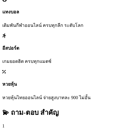
แทงบอล
เดิมพันกีฬาออนไลน์ ครบทุกลีก ระดับโลก
อีสปอร์ต
เกมยอดฮิต ครบทุกแมตช์
หวยหุ้น
หวยหุ้นไทยออนไลน์ จ่ายสูงบาทละ 900 ไม่อั้น
💫 ถาม-ตอบ
สำคัญ
1