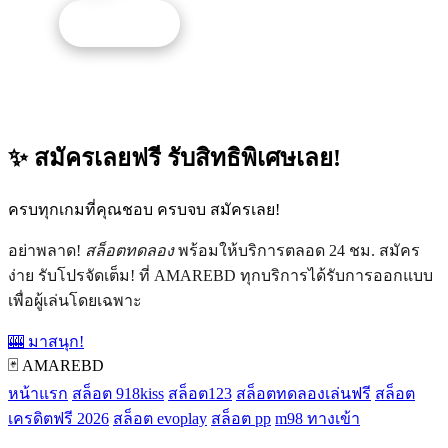
รับโปรนี้
✨ สมัครเลยฟรี รับสิทธิพิเศษเลย!
ครบทุกเกมที่คุณชอบ ครบจบ สมัครเลย!
อย่าพลาด!
สล็อตทดลอง
พร้อมให้บริการตลอด 24 ชม. สมัคร
ง่าย รับโปรจัดเต็ม! ที่ AMAREBD ทุกบริการได้รับการออกแบบ
เพื่อผู้เล่นโดยเฉพาะ
🎰 มาสนุก!
🃏 AMAREBD
หน้าแรก
สล็อต 918kiss
สล็อต123
สล็อตทดลองเล่นฟรี
สล็อต
เครดิตฟรี 2026
สล็อต evoplay
สล็อต pp
m98 ทางเข้า