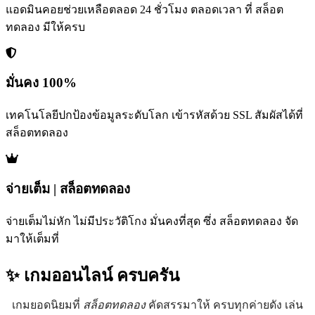
แอดมินคอยช่วยเหลือตลอด 24 ชั่วโมง ตลอดเวลา ที่ สล็อต
ทดลอง มีให้ครบ
มั่นคง 100%
เทคโนโลยีปกป้องข้อมูลระดับโลก เข้ารหัสด้วย SSL สัมผัสได้ที่
สล็อตทดลอง
จ่ายเต็ม | สล็อตทดลอง
จ่ายเต็มไม่หัก ไม่มีประวัติโกง มั่นคงที่สุด ซึ่ง สล็อตทดลอง จัด
มาให้เต็มที่
✨ เกมออนไลน์
ครบครัน
เกมยอดนิยมที่
สล็อตทดลอง
คัดสรรมาให้ ครบทุกค่ายดัง เล่น