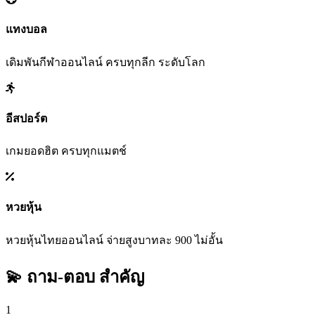
แทงบอล
เดิมพันกีฬาออนไลน์ ครบทุกลีก ระดับโลก
อีสปอร์ต
เกมยอดฮิต ครบทุกแมตช์
หวยหุ้น
หวยหุ้นไทยออนไลน์ จ่ายสูงบาทละ 900 ไม่อั้น
💫 ถาม-ตอบ
สำคัญ
1