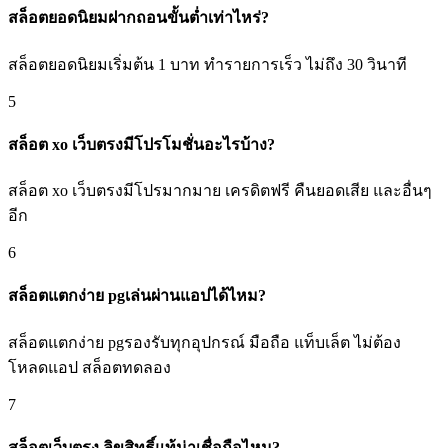
สล็อตยอดนิยมฝากถอนขั้นต่ำเท่าไหร่?
สล็อตยอดนิยมเริ่มต้น 1 บาท ทำรายการเร็ว ไม่ถึง 30 วินาที
5
สล็อต xo เว็บตรงมีโปรโมชั่นอะไรบ้าง?
สล็อต xo เว็บตรงมีโปรมากมาย เครดิตฟรี คืนยอดเสีย และอื่นๆ
อีก
6
สล็อตแตกง่าย pgเล่นผ่านแอปได้ไหม?
สล็อตแตกง่าย pgรองรับทุกอุปกรณ์ มือถือ แท็บเล็ต ไม่ต้อง
โหลดแอป สล็อตทดลอง
7
สล็อตเว็บตรง ลิขสิทธิ์แท้น่าเชื่อถือไหม?