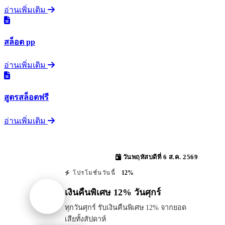
อ่านเพิ่มเติม
สล็อต pp
อ่านเพิ่มเติม
สูตรสล็อตฟรี
อ่านเพิ่มเติม
วันพฤหัสบดีที่ 6 ส.ค. 2569
12%
โปรโมชั่นวันนี้
เงินคืนพิเศษ 12% วันศุกร์
ทุกวันศุกร์ รับเงินคืนพิเศษ 12% จากยอด
เสียทั้งสัปดาห์