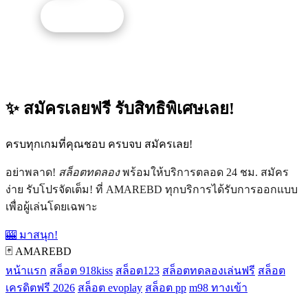
รับโปรนี้
✨ สมัครเลยฟรี รับสิทธิพิเศษเลย!
ครบทุกเกมที่คุณชอบ ครบจบ สมัครเลย!
อย่าพลาด!
สล็อตทดลอง
พร้อมให้บริการตลอด 24 ชม. สมัคร
ง่าย รับโปรจัดเต็ม! ที่ AMAREBD ทุกบริการได้รับการออกแบบ
เพื่อผู้เล่นโดยเฉพาะ
🎰 มาสนุก!
🃏 AMAREBD
หน้าแรก
สล็อต 918kiss
สล็อต123
สล็อตทดลองเล่นฟรี
สล็อต
เครดิตฟรี 2026
สล็อต evoplay
สล็อต pp
m98 ทางเข้า