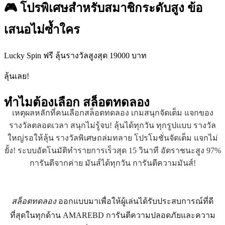
🎮 โปรพิเศษสำหรับสมาชิกระดับสูง ข้อ
เสนอไม่ซ้ำใคร
Lucky Spin ฟรี ลุ้นรางวัลสูงสุด 19000 บาท
ลุ้นเลย!
ทำไมต้องเลือก
สล็อตทดลอง
เหตุผลหลักที่คนเลือกสล็อตทดลอง เกมสนุกจัดเต็ม แจกของ
รางวัลตลอดเวลา สนุกไม่รู้จบ! ลุ้นได้ทุกวัน ทุกรูปแบบ รางวัล
ใหญ่รอให้ลุ้น รางวัลพิเศษถล่มทลาย โปรโมชั่นจัดเต็ม แจกไม่
ยั้ง! ระบบอัตโนมัติทำรายการเร็วสุด 15 วินาที อัตราชนะสูง 97%
การันตีจากค่าย มันส์ได้ทุกวัน การันตีความมันส์!
สล็อตทดลอง
ออกแบบมาเพื่อให้ผู้เล่นได้รับประสบการณ์ที่ดี
ที่สุดในทุกด้าน AMAREBD การันตีความปลอดภัยและความ