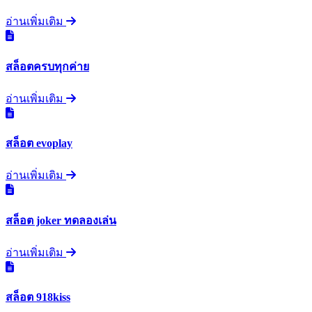
อ่านเพิ่มเติม
สล็อตครบทุกค่าย
อ่านเพิ่มเติม
สล็อต evoplay
อ่านเพิ่มเติม
สล็อต joker ทดลองเล่น
อ่านเพิ่มเติม
สล็อต 918kiss