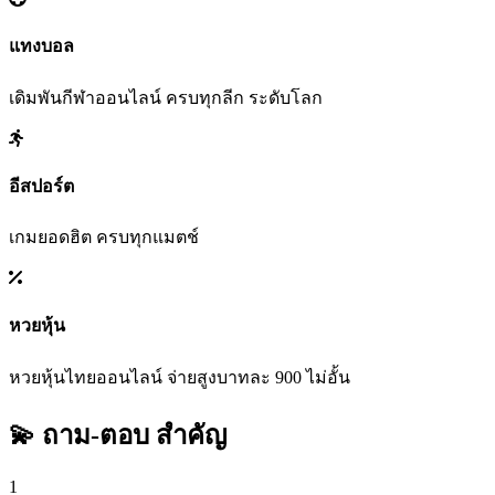
แทงบอล
เดิมพันกีฬาออนไลน์ ครบทุกลีก ระดับโลก
อีสปอร์ต
เกมยอดฮิต ครบทุกแมตช์
หวยหุ้น
หวยหุ้นไทยออนไลน์ จ่ายสูงบาทละ 900 ไม่อั้น
💫 ถาม-ตอบ
สำคัญ
1