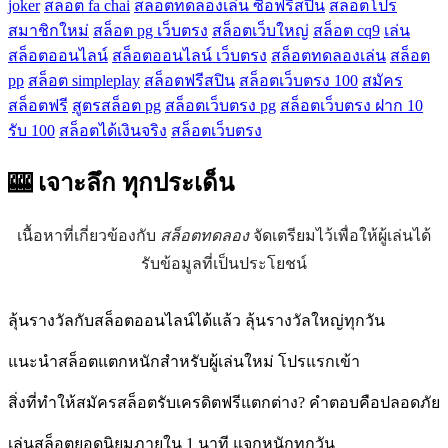
joker
สล็อต fa chai
สล็อตทดลองเล่น ซื้อฟรีสปิน
สล็อตโปร
สมาชิกใหม่
สล็อต pg เว็บตรง
สล็อตเว็บใหญ่
สล็อต cq9
เล่น
สล็อตออนไลน์
สล็อตออนไลน์ เว็บตรง
สล็อตทดลองเล่น
สล็อต
pp
สล็อต simpleplay
สล็อตฟรีสปิน
สล็อตเว็บตรง 100
สมัคร
สล็อตฟรี
สูตรสล็อต pg
สล็อตเว็บตรง pg
สล็อตเว็บตรง ฝาก 10
รับ 100
สล็อตได้เงินจริง
สล็อตเว็บตรง
🎰 เจาะลึก
ทุกประเด็น
เนื้อหาที่เกี่ยวข้องกับ
สล็อตทดลอง
จัดเตรียมไว้เพื่อให้ผู้เล่นได้
รับข้อมูลที่เป็นประโยชน์
ลุ้นรางวัลกับสล็อตออนไลน์ได้แล้ว ลุ้นรางวัลใหญ่ทุกวัน
แนะนำสล็อตแตกหนักสำหรับผู้เล่นใหม่ โปรแรกเข้า
สิ่งที่ทำให้สมัครสล็อตรับเครดิตฟรีแตกต่าง? คำตอบคือปลอดภัย
เล่นสล็อตยอดนิยมภายใน 1 นาที แจกหนักทุกวัน