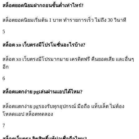
สล็อตยอดนิยมฝากถอนขั้นต่ำเท่าไหร่?
สล็อตยอดนิยมเริ่มต้น 1 บาท ทำรายการเร็ว ไม่ถึง 30 วินาที
5
สล็อต xo เว็บตรงมีโปรโมชั่นอะไรบ้าง?
สล็อต xo เว็บตรงมีโปรมากมาย เครดิตฟรี คืนยอดเสีย และอื่นๆ
อีก
6
สล็อตแตกง่าย pgเล่นผ่านแอปได้ไหม?
สล็อตแตกง่าย pgรองรับทุกอุปกรณ์ มือถือ แท็บเล็ต ไม่ต้อง
โหลดแอป สล็อตทดลอง
7
สล็อตเว็บตรง ลิขสิทธิ์แท้น่าเชื่อถือไหม?