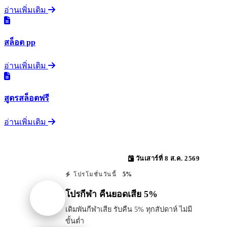
อ่านเพิ่มเติม
สล็อต pp
อ่านเพิ่มเติม
สูตรสล็อตฟรี
อ่านเพิ่มเติม
วันเสาร์ที่ 8 ส.ค. 2569
5%
โปรโมชั่นวันนี้
โปรกีฬา คืนยอดเสีย 5%
เดิมพันกีฬาเสีย รับคืน 5% ทุกสัปดาห์ ไม่มี
ขั้นต่ำ