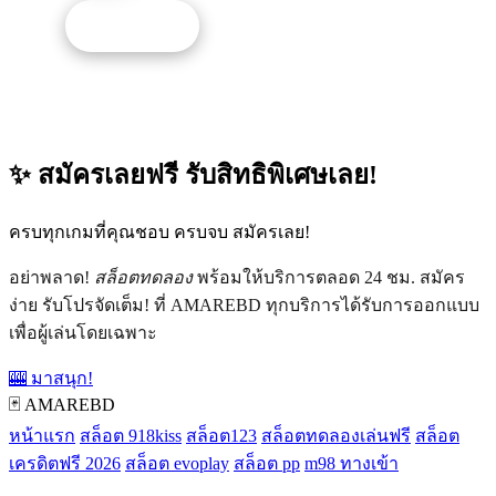
รับโปรนี้
✨ สมัครเลยฟรี รับสิทธิพิเศษเลย!
ครบทุกเกมที่คุณชอบ ครบจบ สมัครเลย!
อย่าพลาด!
สล็อตทดลอง
พร้อมให้บริการตลอด 24 ชม. สมัคร
ง่าย รับโปรจัดเต็ม! ที่ AMAREBD ทุกบริการได้รับการออกแบบ
เพื่อผู้เล่นโดยเฉพาะ
🎰 มาสนุก!
🃏 AMAREBD
หน้าแรก
สล็อต 918kiss
สล็อต123
สล็อตทดลองเล่นฟรี
สล็อต
เครดิตฟรี 2026
สล็อต evoplay
สล็อต pp
m98 ทางเข้า