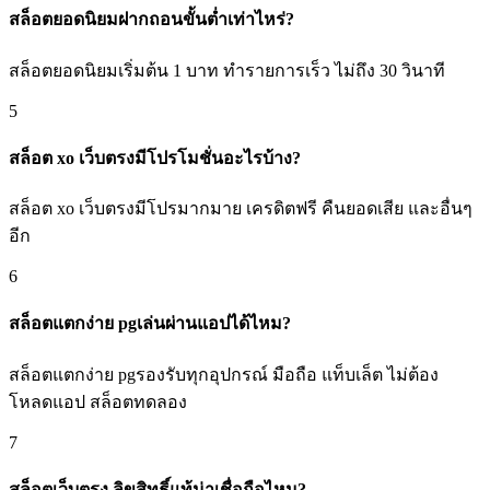
สล็อตยอดนิยมฝากถอนขั้นต่ำเท่าไหร่?
สล็อตยอดนิยมเริ่มต้น 1 บาท ทำรายการเร็ว ไม่ถึง 30 วินาที
5
สล็อต xo เว็บตรงมีโปรโมชั่นอะไรบ้าง?
สล็อต xo เว็บตรงมีโปรมากมาย เครดิตฟรี คืนยอดเสีย และอื่นๆ
อีก
6
สล็อตแตกง่าย pgเล่นผ่านแอปได้ไหม?
สล็อตแตกง่าย pgรองรับทุกอุปกรณ์ มือถือ แท็บเล็ต ไม่ต้อง
โหลดแอป สล็อตทดลอง
7
สล็อตเว็บตรง ลิขสิทธิ์แท้น่าเชื่อถือไหม?