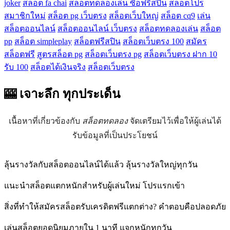
joker
สล็อต fa chai
สล็อตทดลองเล่น ซื้อฟรีสปิน
สล็อตโปร
สมาชิกใหม่
สล็อต pg เว็บตรง
สล็อตเว็บใหญ่
สล็อต cq9
เล่น
สล็อตออนไลน์
สล็อตออนไลน์ เว็บตรง
สล็อตทดลองเล่น
สล็อต
pp
สล็อต simpleplay
สล็อตฟรีสปิน
สล็อตเว็บตรง 100
สมัคร
สล็อตฟรี
สูตรสล็อต pg
สล็อตเว็บตรง pg
สล็อตเว็บตรง ฝาก 10
รับ 100
สล็อตได้เงินจริง
สล็อตเว็บตรง
🎰 เจาะลึก
ทุกประเด็น
เนื้อหาที่เกี่ยวข้องกับ
สล็อตทดลอง
จัดเตรียมไว้เพื่อให้ผู้เล่นได้
รับข้อมูลที่เป็นประโยชน์
ลุ้นรางวัลกับสล็อตออนไลน์ได้แล้ว ลุ้นรางวัลใหญ่ทุกวัน
แนะนำสล็อตแตกหนักสำหรับผู้เล่นใหม่ โปรแรกเข้า
สิ่งที่ทำให้สมัครสล็อตรับเครดิตฟรีแตกต่าง? คำตอบคือปลอดภัย
เล่นสล็อตยอดนิยมภายใน 1 นาที แจกหนักทุกวัน