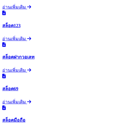
อ่านเพิ่มเติม
สล็อต123
อ่านเพิ่มเติม
สล็อตฝากวอเลท
อ่านเพิ่มเติม
สล็อต69
อ่านเพิ่มเติม
สล็อตมือถือ