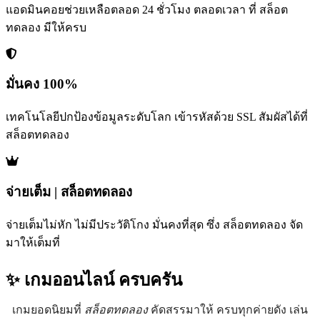
แอดมินคอยช่วยเหลือตลอด 24 ชั่วโมง ตลอดเวลา ที่ สล็อต
ทดลอง มีให้ครบ
มั่นคง 100%
เทคโนโลยีปกป้องข้อมูลระดับโลก เข้ารหัสด้วย SSL สัมผัสได้ที่
สล็อตทดลอง
จ่ายเต็ม | สล็อตทดลอง
จ่ายเต็มไม่หัก ไม่มีประวัติโกง มั่นคงที่สุด ซึ่ง สล็อตทดลอง จัด
มาให้เต็มที่
✨ เกมออนไลน์
ครบครัน
เกมยอดนิยมที่
สล็อตทดลอง
คัดสรรมาให้ ครบทุกค่ายดัง เล่น