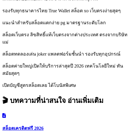
รองรับทุกธนาคารไทย True Wallet สล็อต xo เว็บตรงง่ายสุดๆ
แนะนำสำหรับสล็อตแตกง่าย pg มาตรฐานระดับโลก
สล็อตเว็บตรง ลิขสิทธิ์แท้เว็บตรงจากต่างประเทศ ตรงจากบริษัท
แม่
สล็อตทดลองเล่น joker แพลตฟอร์มชั้นนำ รองรับทุกอุปกรณ์
สล็อตค่ายใหญ่เปิดให้บริการล่าสุดปี 2026 เทคโนโลยีใหม่ ทัน
สมัยสุดๆ
เปิดบัญชีสูตรสล็อตเลย ได้โบนัสพิเศษ
🎬 บทความที่น่าสนใจ
อ่านเพิ่มเติม
สล็อตเครดิตฟรี 2026