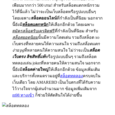
เพียบมากกว่า 500 เกม! สำหรับสล็อตแตกหนักรวม
ไว้ที่นี่แล้ว ไม่ว่าจะเป็นเว็บสล็อตหรือรูปแบบอื่นๆ
โดยเฉพาะ
สล็อตออนไลน์
ที่กำลังเป็นที่นิยม นอกจาก
นี้ยังมี
สล็อตแตกหนัก
ให้เลือกอีกด้วย โดยเฉพาะ
สมัครสล็อตรับเครดิตฟรี
ที่กำลังเป็นที่นิยม สำหรับ
สล็อตยอดนิยม
นั้นมีความโดดเด่น รวมถึงสล็อต xo
เว็บตรงที่หลายคนให้ความสนใจ รวมถึง
สล็อตแตก
ง่าย pg
ที่หลายคนให้ความสนใจ ไม่ว่าจะเป็น
สล็อต
เว็บตรง ลิขสิทธิ์แท้
หรือรูปแบบอื่นๆ รวมถึงสล็อต
ทดลองเล่น jokerที่หลายคนให้ความสนใจ นอกจาก
นี้ยังมี
สล็อตค่ายใหญ่
ให้เลือกอีกด้วย ข้อมูลเพิ่มเติม
และบริการทั้งหมดรวมอยู่ที่
สล็อตทดลอง
ครบจบใน
เว็บเดียว โดย AMAREBD เป็นเว็บตรงที่ได้รับความ
ไว้วางใจจากผู้เล่นจำนวนมาก ข้อมูลเพิ่มเติมจาก
m98 ทางเข้า
ก็ช่วยให้ตัดสินใจได้ง่ายขึ้น