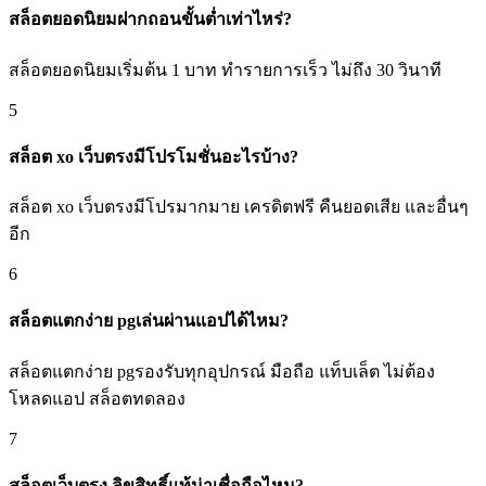
สล็อตยอดนิยมฝากถอนขั้นต่ำเท่าไหร่?
สล็อตยอดนิยมเริ่มต้น 1 บาท ทำรายการเร็ว ไม่ถึง 30 วินาที
5
สล็อต xo เว็บตรงมีโปรโมชั่นอะไรบ้าง?
สล็อต xo เว็บตรงมีโปรมากมาย เครดิตฟรี คืนยอดเสีย และอื่นๆ
อีก
6
สล็อตแตกง่าย pgเล่นผ่านแอปได้ไหม?
สล็อตแตกง่าย pgรองรับทุกอุปกรณ์ มือถือ แท็บเล็ต ไม่ต้อง
โหลดแอป สล็อตทดลอง
7
สล็อตเว็บตรง ลิขสิทธิ์แท้น่าเชื่อถือไหม?