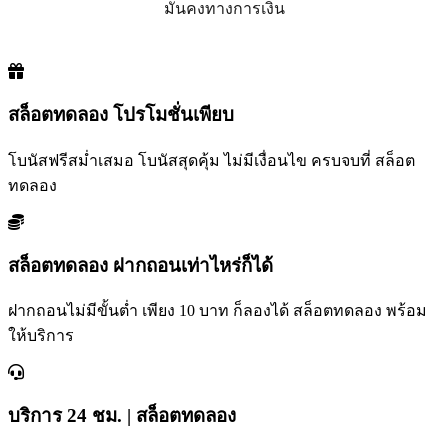
มั่นคงทางการเงิน
สล็อตทดลอง โปรโมชั่นเพียบ
โบนัสฟรีสม่ำเสมอ โบนัสสุดคุ้ม ไม่มีเงื่อนไข ครบจบที่ สล็อต
ทดลอง
สล็อตทดลอง ฝากถอนเท่าไหร่ก็ได้
ฝากถอนไม่มีขั้นต่ำ เพียง 10 บาท ก็ลองได้ สล็อตทดลอง พร้อม
ให้บริการ
บริการ 24 ชม. | สล็อตทดลอง