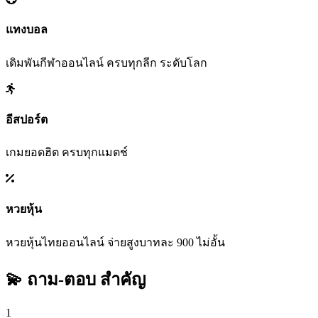
แทงบอล
เดิมพันกีฬาออนไลน์ ครบทุกลีก ระดับโลก
อีสปอร์ต
เกมยอดฮิต ครบทุกแมตช์
หวยหุ้น
หวยหุ้นไทยออนไลน์ จ่ายสูงบาทละ 900 ไม่อั้น
💫 ถาม-ตอบ
สำคัญ
1