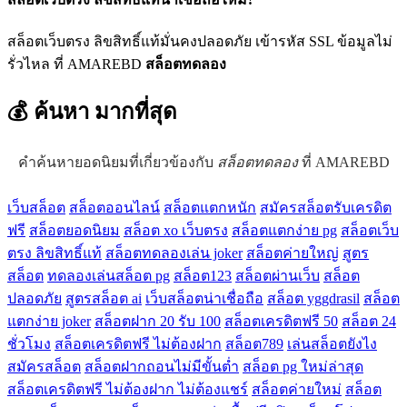
สล็อตเว็บตรง ลิขสิทธิ์แท้มั่นคงปลอดภัย เข้ารหัส SSL ข้อมูลไม่
รั่วไหล ที่ AMAREBD
สล็อตทดลอง
💰 ค้นหา
มากที่สุด
คำค้นหายอดนิยมที่เกี่ยวข้องกับ
สล็อตทดลอง
ที่ AMAREBD
เว็บสล็อต
สล็อตออนไลน์
สล็อตแตกหนัก
สมัครสล็อตรับเครดิต
ฟรี
สล็อตยอดนิยม
สล็อต xo เว็บตรง
สล็อตแตกง่าย pg
สล็อตเว็บ
ตรง ลิขสิทธิ์แท้
สล็อตทดลองเล่น joker
สล็อตค่ายใหญ่
สูตร
สล็อต
ทดลองเล่นสล็อต pg
สล็อต123
สล็อตผ่านเว็บ
สล็อต
ปลอดภัย
สูตรสล็อต ai
เว็บสล็อตน่าเชื่อถือ
สล็อต yggdrasil
สล็อต
แตกง่าย joker
สล็อตฝาก 20 รับ 100
สล็อตเครดิตฟรี 50
สล็อต 24
ชั่วโมง
สล็อตเครดิตฟรี ไม่ต้องฝาก
สล็อต789
เล่นสล็อตยังไง
สมัครสล็อต
สล็อตฝากถอนไม่มีขั้นต่ำ
สล็อต pg ใหม่ล่าสุด
สล็อตเครดิตฟรี ไม่ต้องฝาก ไม่ต้องแชร์
สล็อตค่ายใหม่
สล็อต