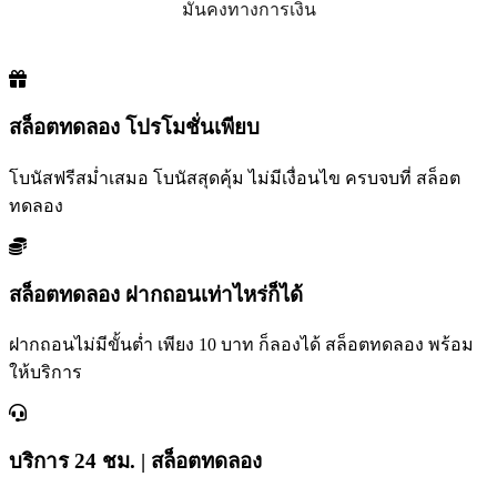
มั่นคงทางการเงิน
สล็อตทดลอง โปรโมชั่นเพียบ
โบนัสฟรีสม่ำเสมอ โบนัสสุดคุ้ม ไม่มีเงื่อนไข ครบจบที่ สล็อต
ทดลอง
สล็อตทดลอง ฝากถอนเท่าไหร่ก็ได้
ฝากถอนไม่มีขั้นต่ำ เพียง 10 บาท ก็ลองได้ สล็อตทดลอง พร้อม
ให้บริการ
บริการ 24 ชม. | สล็อตทดลอง