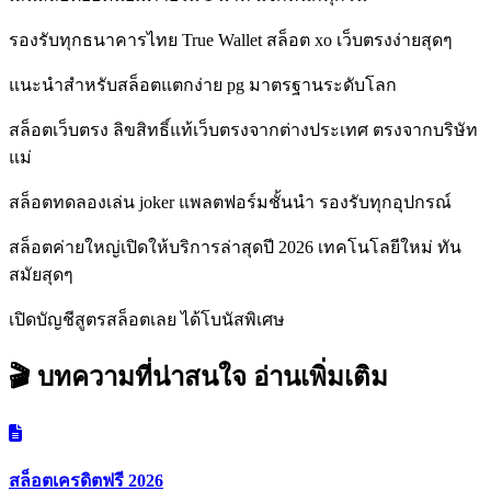
รองรับทุกธนาคารไทย True Wallet สล็อต xo เว็บตรงง่ายสุดๆ
แนะนำสำหรับสล็อตแตกง่าย pg มาตรฐานระดับโลก
สล็อตเว็บตรง ลิขสิทธิ์แท้เว็บตรงจากต่างประเทศ ตรงจากบริษัท
แม่
สล็อตทดลองเล่น joker แพลตฟอร์มชั้นนำ รองรับทุกอุปกรณ์
สล็อตค่ายใหญ่เปิดให้บริการล่าสุดปี 2026 เทคโนโลยีใหม่ ทัน
สมัยสุดๆ
เปิดบัญชีสูตรสล็อตเลย ได้โบนัสพิเศษ
🎬 บทความที่น่าสนใจ
อ่านเพิ่มเติม
สล็อตเครดิตฟรี 2026