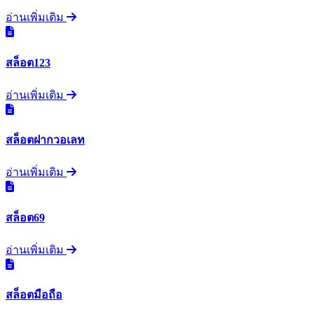
อ่านเพิ่มเติม
สล็อต123
อ่านเพิ่มเติม
สล็อตฝากวอเลท
อ่านเพิ่มเติม
สล็อต69
อ่านเพิ่มเติม
สล็อตมือถือ