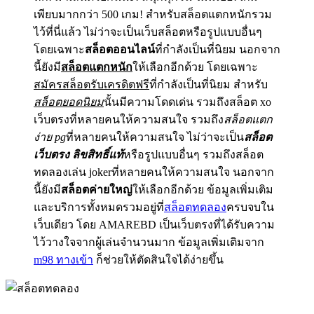
เพียบมากกว่า 500 เกม! สำหรับสล็อตแตกหนักรวม
ไว้ที่นี่แล้ว ไม่ว่าจะเป็นเว็บสล็อตหรือรูปแบบอื่นๆ
โดยเฉพาะ
สล็อตออนไลน์
ที่กำลังเป็นที่นิยม นอกจาก
นี้ยังมี
สล็อตแตกหนัก
ให้เลือกอีกด้วย โดยเฉพาะ
สมัครสล็อตรับเครดิตฟรี
ที่กำลังเป็นที่นิยม สำหรับ
สล็อตยอดนิยม
นั้นมีความโดดเด่น รวมถึงสล็อต xo
เว็บตรงที่หลายคนให้ความสนใจ รวมถึง
สล็อตแตก
ง่าย pg
ที่หลายคนให้ความสนใจ ไม่ว่าจะเป็น
สล็อต
เว็บตรง ลิขสิทธิ์แท้
หรือรูปแบบอื่นๆ รวมถึงสล็อต
ทดลองเล่น jokerที่หลายคนให้ความสนใจ นอกจาก
นี้ยังมี
สล็อตค่ายใหญ่
ให้เลือกอีกด้วย ข้อมูลเพิ่มเติม
และบริการทั้งหมดรวมอยู่ที่
สล็อตทดลอง
ครบจบใน
เว็บเดียว โดย AMAREBD เป็นเว็บตรงที่ได้รับความ
ไว้วางใจจากผู้เล่นจำนวนมาก ข้อมูลเพิ่มเติมจาก
m98 ทางเข้า
ก็ช่วยให้ตัดสินใจได้ง่ายขึ้น