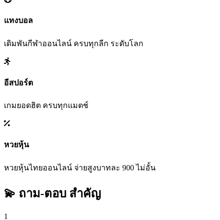
แทงบอล
เดิมพันกีฬาออนไลน์ ครบทุกลีก ระดับโลก
อีสปอร์ต
เกมยอดฮิต ครบทุกแมตช์
หวยหุ้น
หวยหุ้นไทยออนไลน์ จ่ายสูงบาทละ 900 ไม่อั้น
💫 ถาม-ตอบ
สำคัญ
1