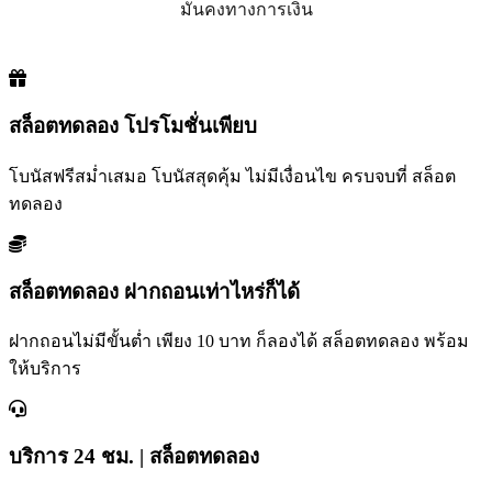
มั่นคงทางการเงิน
สล็อตทดลอง โปรโมชั่นเพียบ
โบนัสฟรีสม่ำเสมอ โบนัสสุดคุ้ม ไม่มีเงื่อนไข ครบจบที่ สล็อต
ทดลอง
สล็อตทดลอง ฝากถอนเท่าไหร่ก็ได้
ฝากถอนไม่มีขั้นต่ำ เพียง 10 บาท ก็ลองได้ สล็อตทดลอง พร้อม
ให้บริการ
บริการ 24 ชม. | สล็อตทดลอง