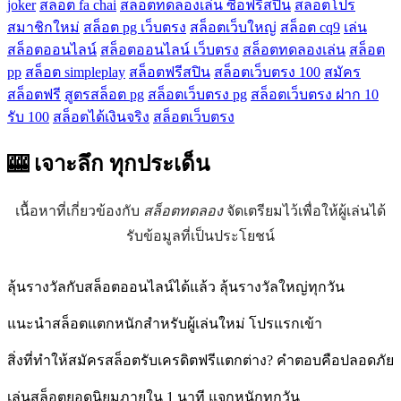
joker
สล็อต fa chai
สล็อตทดลองเล่น ซื้อฟรีสปิน
สล็อตโปร
สมาชิกใหม่
สล็อต pg เว็บตรง
สล็อตเว็บใหญ่
สล็อต cq9
เล่น
สล็อตออนไลน์
สล็อตออนไลน์ เว็บตรง
สล็อตทดลองเล่น
สล็อต
pp
สล็อต simpleplay
สล็อตฟรีสปิน
สล็อตเว็บตรง 100
สมัคร
สล็อตฟรี
สูตรสล็อต pg
สล็อตเว็บตรง pg
สล็อตเว็บตรง ฝาก 10
รับ 100
สล็อตได้เงินจริง
สล็อตเว็บตรง
🎰 เจาะลึก
ทุกประเด็น
เนื้อหาที่เกี่ยวข้องกับ
สล็อตทดลอง
จัดเตรียมไว้เพื่อให้ผู้เล่นได้
รับข้อมูลที่เป็นประโยชน์
ลุ้นรางวัลกับสล็อตออนไลน์ได้แล้ว ลุ้นรางวัลใหญ่ทุกวัน
แนะนำสล็อตแตกหนักสำหรับผู้เล่นใหม่ โปรแรกเข้า
สิ่งที่ทำให้สมัครสล็อตรับเครดิตฟรีแตกต่าง? คำตอบคือปลอดภัย
เล่นสล็อตยอดนิยมภายใน 1 นาที แจกหนักทุกวัน