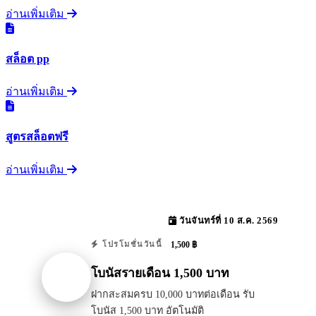
อ่านเพิ่มเติม
สล็อต pp
อ่านเพิ่มเติม
สูตรสล็อตฟรี
อ่านเพิ่มเติม
วันจันทร์ที่ 10 ส.ค. 2569
1,500 ฿
โปรโมชั่นวันนี้
โบนัสรายเดือน 1,500 บาท
ฝากสะสมครบ 10,000 บาทต่อเดือน รับ
โบนัส 1,500 บาท อัตโนมัติ