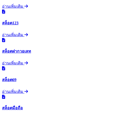
อ่านเพิ่มเติม
สล็อต123
อ่านเพิ่มเติม
สล็อตฝากวอเลท
อ่านเพิ่มเติม
สล็อต69
อ่านเพิ่มเติม
สล็อตมือถือ