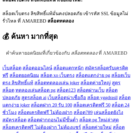
สล็อตเว็บตรง ลิขสิทธิ์แท้มั่นคงปลอดภัย เข้ารหัส SSL ข้อมูลไม่
รั่วไหล ที่ AMAREBD
สล็อตทดลอง
💰 ค้นหา
มากที่สุด
คำค้นหายอดนิยมที่เกี่ยวข้องกับ
สล็อตทดลอง
ที่ AMAREBD
เว็บสล็อต
สล็อตออนไลน์
สล็อตแตกหนัก
สมัครสล็อตรับเครดิต
ฟรี
สล็อตยอดนิยม
สล็อต xo เว็บตรง
สล็อตแตกง่าย pg
สล็อตเว็บ
ตรง ลิขสิทธิ์แท้
สล็อตทดลองเล่น joker
สล็อตค่ายใหญ่
สูตร
สล็อต
ทดลองเล่นสล็อต pg
สล็อต123
สล็อตผ่านเว็บ
สล็อต
ปลอดภัย
สูตรสล็อต ai
เว็บสล็อตน่าเชื่อถือ
สล็อต yggdrasil
สล็อต
แตกง่าย joker
สล็อตฝาก 20 รับ 100
สล็อตเครดิตฟรี 50
สล็อต 24
ชั่วโมง
สล็อตเครดิตฟรี ไม่ต้องฝาก
สล็อต789
เล่นสล็อตยังไง
สมัครสล็อต
สล็อตฝากถอนไม่มีขั้นต่ำ
สล็อต pg ใหม่ล่าสุด
สล็อตเครดิตฟรี ไม่ต้องฝาก ไม่ต้องแชร์
สล็อตค่ายใหม่
สล็อต