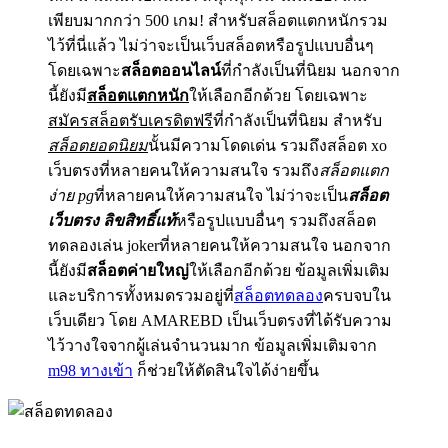
เพียบมากกว่า 500 เกม! สำหรับสล็อตแตกหนักรวม
ไว้ที่นี่แล้ว ไม่ว่าจะเป็นเว็บสล็อตหรือรูปแบบอื่นๆ
โดยเฉพาะ
สล็อตออนไลน์
ที่กำลังเป็นที่นิยม นอกจาก
นี้ยังมี
สล็อตแตกหนัก
ให้เลือกอีกด้วย โดยเฉพาะ
สมัครสล็อตรับเครดิตฟรี
ที่กำลังเป็นที่นิยม สำหรับ
สล็อตยอดนิยม
นั้นมีความโดดเด่น รวมถึงสล็อต xo
เว็บตรงที่หลายคนให้ความสนใจ รวมถึง
สล็อตแตก
ง่าย pg
ที่หลายคนให้ความสนใจ ไม่ว่าจะเป็น
สล็อต
เว็บตรง ลิขสิทธิ์แท้
หรือรูปแบบอื่นๆ รวมถึงสล็อต
ทดลองเล่น jokerที่หลายคนให้ความสนใจ นอกจาก
นี้ยังมี
สล็อตค่ายใหญ่
ให้เลือกอีกด้วย ข้อมูลเพิ่มเติม
และบริการทั้งหมดรวมอยู่ที่
สล็อตทดลอง
ครบจบใน
เว็บเดียว โดย AMAREBD เป็นเว็บตรงที่ได้รับความ
ไว้วางใจจากผู้เล่นจำนวนมาก ข้อมูลเพิ่มเติมจาก
m98 ทางเข้า
ก็ช่วยให้ตัดสินใจได้ง่ายขึ้น