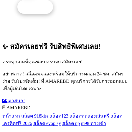
รับโปรนี้
✨ สมัครเลยฟรี รับสิทธิพิเศษเลย!
ครบทุกเกมที่คุณชอบ ครบจบ สมัครเลย!
อย่าพลาด!
สล็อตทดลอง
พร้อมให้บริการตลอด 24 ชม. สมัคร
ง่าย รับโปรจัดเต็ม! ที่ AMAREBD ทุกบริการได้รับการออกแบบ
เพื่อผู้เล่นโดยเฉพาะ
🎰 มาสนุก!
🃏 AMAREBD
หน้าแรก
สล็อต 918kiss
สล็อต123
สล็อตทดลองเล่นฟรี
สล็อต
เครดิตฟรี 2026
สล็อต evoplay
สล็อต pp
m98 ทางเข้า