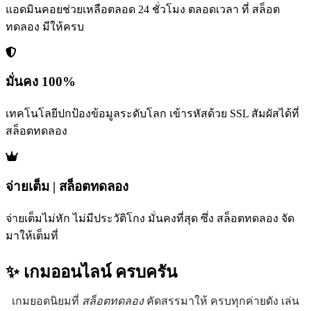
แอดมินคอยช่วยเหลือตลอด 24 ชั่วโมง ตลอดเวลา ที่ สล็อต
ทดลอง มีให้ครบ
มั่นคง 100%
เทคโนโลยีปกป้องข้อมูลระดับโลก เข้ารหัสด้วย SSL สัมผัสได้ที่
สล็อตทดลอง
จ่ายเต็ม | สล็อตทดลอง
จ่ายเต็มไม่หัก ไม่มีประวัติโกง มั่นคงที่สุด ซึ่ง สล็อตทดลอง จัด
มาให้เต็มที่
✨ เกมออนไลน์
ครบครัน
เกมยอดนิยมที่
สล็อตทดลอง
คัดสรรมาให้ ครบทุกค่ายดัง เล่น