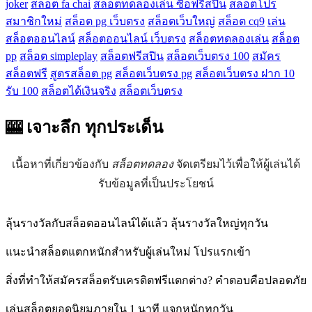
joker
สล็อต fa chai
สล็อตทดลองเล่น ซื้อฟรีสปิน
สล็อตโปร
สมาชิกใหม่
สล็อต pg เว็บตรง
สล็อตเว็บใหญ่
สล็อต cq9
เล่น
สล็อตออนไลน์
สล็อตออนไลน์ เว็บตรง
สล็อตทดลองเล่น
สล็อต
pp
สล็อต simpleplay
สล็อตฟรีสปิน
สล็อตเว็บตรง 100
สมัคร
สล็อตฟรี
สูตรสล็อต pg
สล็อตเว็บตรง pg
สล็อตเว็บตรง ฝาก 10
รับ 100
สล็อตได้เงินจริง
สล็อตเว็บตรง
🎰 เจาะลึก
ทุกประเด็น
เนื้อหาที่เกี่ยวข้องกับ
สล็อตทดลอง
จัดเตรียมไว้เพื่อให้ผู้เล่นได้
รับข้อมูลที่เป็นประโยชน์
ลุ้นรางวัลกับสล็อตออนไลน์ได้แล้ว ลุ้นรางวัลใหญ่ทุกวัน
แนะนำสล็อตแตกหนักสำหรับผู้เล่นใหม่ โปรแรกเข้า
สิ่งที่ทำให้สมัครสล็อตรับเครดิตฟรีแตกต่าง? คำตอบคือปลอดภัย
เล่นสล็อตยอดนิยมภายใน 1 นาที แจกหนักทุกวัน