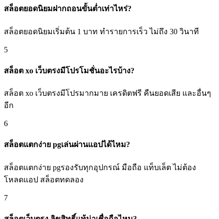
สล็อตยอดนิยมฝากถอนขั้นต่ำเท่าไหร่?
สล็อตยอดนิยมเริ่มต้น 1 บาท ทำรายการเร็ว ไม่ถึง 30 วินาที
5
สล็อต xo เว็บตรงมีโปรโมชั่นอะไรบ้าง?
สล็อต xo เว็บตรงมีโปรมากมาย เครดิตฟรี คืนยอดเสีย และอื่นๆ
อีก
6
สล็อตแตกง่าย pgเล่นผ่านแอปได้ไหม?
สล็อตแตกง่าย pgรองรับทุกอุปกรณ์ มือถือ แท็บเล็ต ไม่ต้อง
โหลดแอป สล็อตทดลอง
7
สล็อตเว็บตรง ลิขสิทธิ์แท้น่าเชื่อถือไหม?