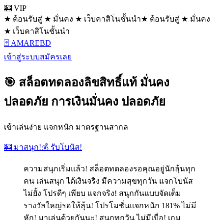
🎰 VIP
★ ต้อนรับสู่ ★ มั่นคง ★ เว็บคาสิโนชั้นนำ
★ ต้อนรับสู่ ★ มั่นคง
★ เว็บคาสิโนชั้นนำ
🃏 AMAREBD
เข้าสู่ระบบ
สมัครเลย
🎯 สล็อตทดลองลิขสิทธิ์แท้ มั่นคง
ปลอดภัย การเงินมั่นคง ปลอดภัย
เข้าเล่นง่าย แจกหนัก มาตรฐานสากล
🎰 มาสนุก!
💰 รับโบนัส!
ความสนุกเริ่มแล้ว! สล็อตทดลองรอคุณอยู่นักลุ้นทุก
คน เล่นสนุก ได้เงินจริง มีความสุขทุกวัน แจกโบนัส
ไม่ยั้ง โปรดีๆ เพียบ แจกจริง! สนุกกันแบบจัดเต็ม
รางวัลใหญ่รอให้ลุ้น! โปรโมชั่นแจกหนัก 181% ไม่มี
หัก! มาเล่นด้วยกันนะ! สนุกทุกวัน ไม่มีเบื่อ! เกม