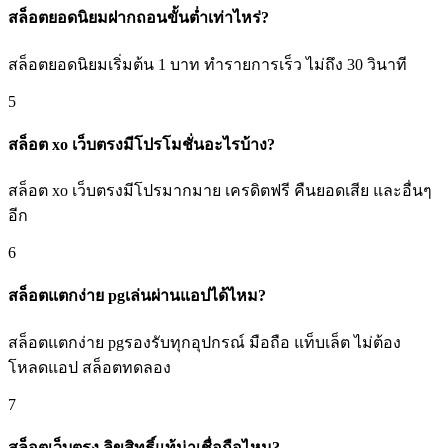
สล็อตยอดนิยมฝากถอนขั้นต่ำเท่าไหร่?
สล็อตยอดนิยมเริ่มต้น 1 บาท ทำรายการเร็ว ไม่ถึง 30 วินาที
5
สล็อต xo เว็บตรงมีโปรโมชั่นอะไรบ้าง?
สล็อต xo เว็บตรงมีโปรมากมาย เครดิตฟรี คืนยอดเสีย และอื่นๆ
อีก
6
สล็อตแตกง่าย pgเล่นผ่านแอปได้ไหม?
สล็อตแตกง่าย pgรองรับทุกอุปกรณ์ มือถือ แท็บเล็ต ไม่ต้อง
โหลดแอป สล็อตทดลอง
7
สล็อตเว็บตรง ลิขสิทธิ์แท้น่าเชื่อถือไหม?