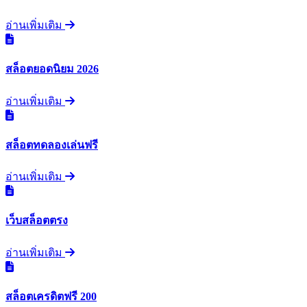
อ่านเพิ่มเติม
สล็อตยอดนิยม 2026
อ่านเพิ่มเติม
สล็อตทดลองเล่นฟรี
อ่านเพิ่มเติม
เว็บสล็อตตรง
อ่านเพิ่มเติม
สล็อตเครดิตฟรี 200