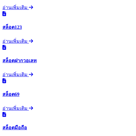
อ่านเพิ่มเติม
สล็อต123
อ่านเพิ่มเติม
สล็อตฝากวอเลท
อ่านเพิ่มเติม
สล็อต69
อ่านเพิ่มเติม
สล็อตมือถือ