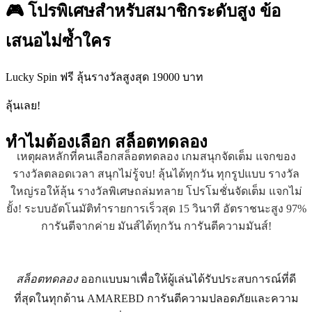
🎮 โปรพิเศษสำหรับสมาชิกระดับสูง ข้อ
เสนอไม่ซ้ำใคร
Lucky Spin ฟรี ลุ้นรางวัลสูงสุด 19000 บาท
ลุ้นเลย!
ทำไมต้องเลือก
สล็อตทดลอง
เหตุผลหลักที่คนเลือกสล็อตทดลอง เกมสนุกจัดเต็ม แจกของ
รางวัลตลอดเวลา สนุกไม่รู้จบ! ลุ้นได้ทุกวัน ทุกรูปแบบ รางวัล
ใหญ่รอให้ลุ้น รางวัลพิเศษถล่มทลาย โปรโมชั่นจัดเต็ม แจกไม่
ยั้ง! ระบบอัตโนมัติทำรายการเร็วสุด 15 วินาที อัตราชนะสูง 97%
การันตีจากค่าย มันส์ได้ทุกวัน การันตีความมันส์!
สล็อตทดลอง
ออกแบบมาเพื่อให้ผู้เล่นได้รับประสบการณ์ที่ดี
ที่สุดในทุกด้าน AMAREBD การันตีความปลอดภัยและความ