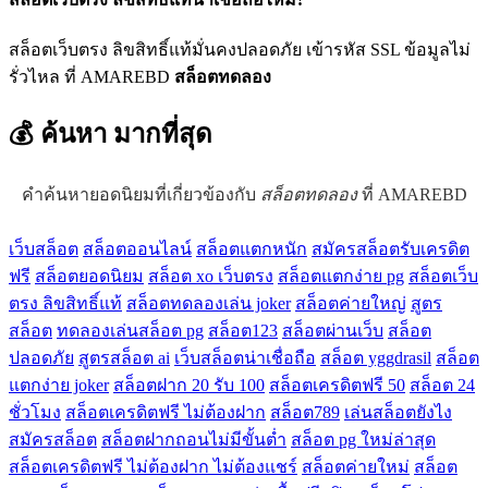
สล็อตเว็บตรง ลิขสิทธิ์แท้มั่นคงปลอดภัย เข้ารหัส SSL ข้อมูลไม่
รั่วไหล ที่ AMAREBD
สล็อตทดลอง
💰 ค้นหา
มากที่สุด
คำค้นหายอดนิยมที่เกี่ยวข้องกับ
สล็อตทดลอง
ที่ AMAREBD
เว็บสล็อต
สล็อตออนไลน์
สล็อตแตกหนัก
สมัครสล็อตรับเครดิต
ฟรี
สล็อตยอดนิยม
สล็อต xo เว็บตรง
สล็อตแตกง่าย pg
สล็อตเว็บ
ตรง ลิขสิทธิ์แท้
สล็อตทดลองเล่น joker
สล็อตค่ายใหญ่
สูตร
สล็อต
ทดลองเล่นสล็อต pg
สล็อต123
สล็อตผ่านเว็บ
สล็อต
ปลอดภัย
สูตรสล็อต ai
เว็บสล็อตน่าเชื่อถือ
สล็อต yggdrasil
สล็อต
แตกง่าย joker
สล็อตฝาก 20 รับ 100
สล็อตเครดิตฟรี 50
สล็อต 24
ชั่วโมง
สล็อตเครดิตฟรี ไม่ต้องฝาก
สล็อต789
เล่นสล็อตยังไง
สมัครสล็อต
สล็อตฝากถอนไม่มีขั้นต่ำ
สล็อต pg ใหม่ล่าสุด
สล็อตเครดิตฟรี ไม่ต้องฝาก ไม่ต้องแชร์
สล็อตค่ายใหม่
สล็อต