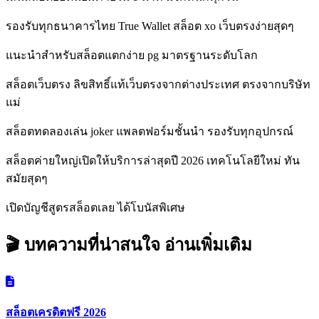
รองรับทุกธนาคารไทย True Wallet สล็อต xo เว็บตรงง่ายสุดๆ
แนะนำสำหรับสล็อตแตกง่าย pg มาตรฐานระดับโลก
สล็อตเว็บตรง ลิขสิทธิ์แท้เว็บตรงจากต่างประเทศ ตรงจากบริษัท
แม่
สล็อตทดลองเล่น joker แพลตฟอร์มชั้นนำ รองรับทุกอุปกรณ์
สล็อตค่ายใหญ่เปิดให้บริการล่าสุดปี 2026 เทคโนโลยีใหม่ ทัน
สมัยสุดๆ
เปิดบัญชีสูตรสล็อตเลย ได้โบนัสพิเศษ
🎬 บทความที่น่าสนใจ
อ่านเพิ่มเติม
สล็อตเครดิตฟรี 2026