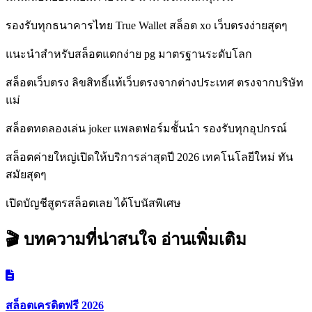
รองรับทุกธนาคารไทย True Wallet สล็อต xo เว็บตรงง่ายสุดๆ
แนะนำสำหรับสล็อตแตกง่าย pg มาตรฐานระดับโลก
สล็อตเว็บตรง ลิขสิทธิ์แท้เว็บตรงจากต่างประเทศ ตรงจากบริษัท
แม่
สล็อตทดลองเล่น joker แพลตฟอร์มชั้นนำ รองรับทุกอุปกรณ์
สล็อตค่ายใหญ่เปิดให้บริการล่าสุดปี 2026 เทคโนโลยีใหม่ ทัน
สมัยสุดๆ
เปิดบัญชีสูตรสล็อตเลย ได้โบนัสพิเศษ
🎬 บทความที่น่าสนใจ
อ่านเพิ่มเติม
สล็อตเครดิตฟรี 2026