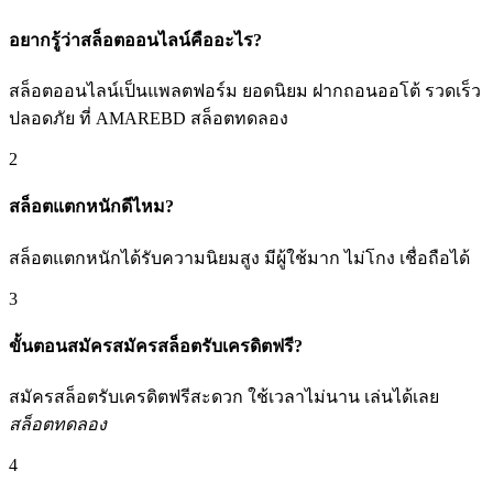
อยากรู้ว่าสล็อตออนไลน์คืออะไร?
สล็อตออนไลน์เป็นแพลตฟอร์ม ยอดนิยม ฝากถอนออโต้ รวดเร็ว
ปลอดภัย ที่ AMAREBD สล็อตทดลอง
2
สล็อตแตกหนักดีไหม?
สล็อตแตกหนักได้รับความนิยมสูง มีผู้ใช้มาก ไม่โกง เชื่อถือได้
3
ขั้นตอนสมัครสมัครสล็อตรับเครดิตฟรี?
สมัครสล็อตรับเครดิตฟรีสะดวก ใช้เวลาไม่นาน เล่นได้เลย
สล็อตทดลอง
4