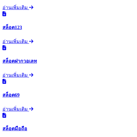
อ่านเพิ่มเติม
สล็อต123
อ่านเพิ่มเติม
สล็อตฝากวอเลท
อ่านเพิ่มเติม
สล็อต69
อ่านเพิ่มเติม
สล็อตมือถือ