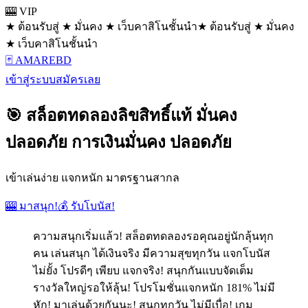
🎰 VIP
★ ต้อนรับสู่ ★ มั่นคง ★ เว็บคาสิโนชั้นนำ
★ ต้อนรับสู่ ★ มั่นคง
★ เว็บคาสิโนชั้นนำ
🃏 AMAREBD
เข้าสู่ระบบ
สมัครเลย
🎯 สล็อตทดลองลิขสิทธิ์แท้ มั่นคง
ปลอดภัย การเงินมั่นคง ปลอดภัย
เข้าเล่นง่าย แจกหนัก มาตรฐานสากล
🎰 มาสนุก!
💰 รับโบนัส!
ความสนุกเริ่มแล้ว! สล็อตทดลองรอคุณอยู่นักลุ้นทุก
คน เล่นสนุก ได้เงินจริง มีความสุขทุกวัน แจกโบนัส
ไม่ยั้ง โปรดีๆ เพียบ แจกจริง! สนุกกันแบบจัดเต็ม
รางวัลใหญ่รอให้ลุ้น! โปรโมชั่นแจกหนัก 181% ไม่มี
หัก! มาเล่นด้วยกันนะ! สนุกทุกวัน ไม่มีเบื่อ! เกม