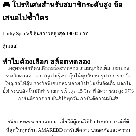
🎮 โปรพิเศษสำหรับสมาชิกระดับสูง ข้อ
เสนอไม่ซ้ำใคร
Lucky Spin ฟรี ลุ้นรางวัลสูงสุด 19000 บาท
ลุ้นเลย!
ทำไมต้องเลือก
สล็อตทดลอง
เหตุผลหลักที่คนเลือกสล็อตทดลอง เกมสนุกจัดเต็ม แจกของ
รางวัลตลอดเวลา สนุกไม่รู้จบ! ลุ้นได้ทุกวัน ทุกรูปแบบ รางวัล
ใหญ่รอให้ลุ้น รางวัลพิเศษถล่มทลาย โปรโมชั่นจัดเต็ม แจกไม่
ยั้ง! ระบบอัตโนมัติทำรายการเร็วสุด 15 วินาที อัตราชนะสูง 97%
การันตีจากค่าย มันส์ได้ทุกวัน การันตีความมันส์!
สล็อตทดลอง
ออกแบบมาเพื่อให้ผู้เล่นได้รับประสบการณ์ที่ดี
ที่สุดในทุกด้าน AMAREBD การันตีความปลอดภัยและความ