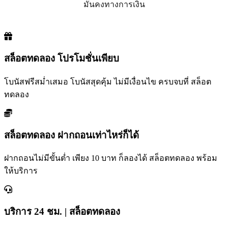
มั่นคงทางการเงิน
สล็อตทดลอง โปรโมชั่นเพียบ
โบนัสฟรีสม่ำเสมอ โบนัสสุดคุ้ม ไม่มีเงื่อนไข ครบจบที่ สล็อต
ทดลอง
สล็อตทดลอง ฝากถอนเท่าไหร่ก็ได้
ฝากถอนไม่มีขั้นต่ำ เพียง 10 บาท ก็ลองได้ สล็อตทดลอง พร้อม
ให้บริการ
บริการ 24 ชม. | สล็อตทดลอง