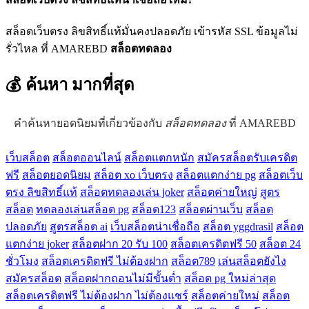
สล็อตเว็บตรง ลิขสิทธิ์แท้มั่นคงปลอดภัย เข้ารหัส SSL ข้อมูลไม่
รั่วไหล ที่ AMAREBD
สล็อตทดลอง
💰 ค้นหา
มากที่สุด
คำค้นหายอดนิยมที่เกี่ยวข้องกับ
สล็อตทดลอง
ที่ AMAREBD
เว็บสล็อต
สล็อตออนไลน์
สล็อตแตกหนัก
สมัครสล็อตรับเครดิต
ฟรี
สล็อตยอดนิยม
สล็อต xo เว็บตรง
สล็อตแตกง่าย pg
สล็อตเว็บ
ตรง ลิขสิทธิ์แท้
สล็อตทดลองเล่น joker
สล็อตค่ายใหญ่
สูตร
สล็อต
ทดลองเล่นสล็อต pg
สล็อต123
สล็อตผ่านเว็บ
สล็อต
ปลอดภัย
สูตรสล็อต ai
เว็บสล็อตน่าเชื่อถือ
สล็อต yggdrasil
สล็อต
แตกง่าย joker
สล็อตฝาก 20 รับ 100
สล็อตเครดิตฟรี 50
สล็อต 24
ชั่วโมง
สล็อตเครดิตฟรี ไม่ต้องฝาก
สล็อต789
เล่นสล็อตยังไง
สมัครสล็อต
สล็อตฝากถอนไม่มีขั้นต่ำ
สล็อต pg ใหม่ล่าสุด
สล็อตเครดิตฟรี ไม่ต้องฝาก ไม่ต้องแชร์
สล็อตค่ายใหม่
สล็อต