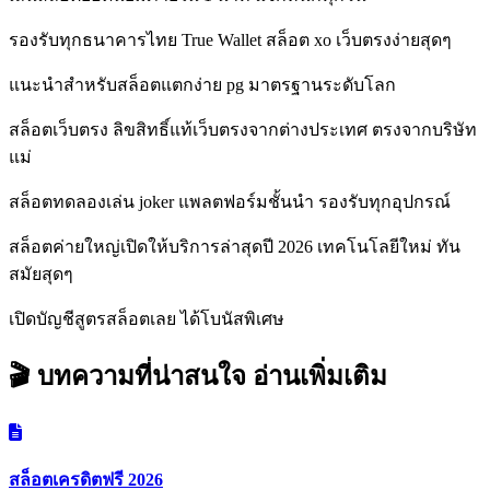
รองรับทุกธนาคารไทย True Wallet สล็อต xo เว็บตรงง่ายสุดๆ
แนะนำสำหรับสล็อตแตกง่าย pg มาตรฐานระดับโลก
สล็อตเว็บตรง ลิขสิทธิ์แท้เว็บตรงจากต่างประเทศ ตรงจากบริษัท
แม่
สล็อตทดลองเล่น joker แพลตฟอร์มชั้นนำ รองรับทุกอุปกรณ์
สล็อตค่ายใหญ่เปิดให้บริการล่าสุดปี 2026 เทคโนโลยีใหม่ ทัน
สมัยสุดๆ
เปิดบัญชีสูตรสล็อตเลย ได้โบนัสพิเศษ
🎬 บทความที่น่าสนใจ
อ่านเพิ่มเติม
สล็อตเครดิตฟรี 2026