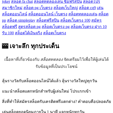
joker
สล็อต fa chai
สล็อตทดลองเล่น ซื้อฟรีสปิน
สล็อตโปร
สมาชิกใหม่
สล็อต pg เว็บตรง
สล็อตเว็บใหญ่
สล็อต cq9
เล่น
สล็อตออนไลน์
สล็อตออนไลน์ เว็บตรง
สล็อตทดลองเล่น
สล็อต
pp
สล็อต simpleplay
สล็อตฟรีสปิน
สล็อตเว็บตรง 100
สมัคร
สล็อตฟรี
สูตรสล็อต pg
สล็อตเว็บตรง pg
สล็อตเว็บตรง ฝาก 10
รับ 100
สล็อตได้เงินจริง
สล็อตเว็บตรง
🎰 เจาะลึก
ทุกประเด็น
เนื้อหาที่เกี่ยวข้องกับ
สล็อตทดลอง
จัดเตรียมไว้เพื่อให้ผู้เล่นได้
รับข้อมูลที่เป็นประโยชน์
ลุ้นรางวัลกับสล็อตออนไลน์ได้แล้ว ลุ้นรางวัลใหญ่ทุกวัน
แนะนำสล็อตแตกหนักสำหรับผู้เล่นใหม่ โปรแรกเข้า
สิ่งที่ทำให้สมัครสล็อตรับเครดิตฟรีแตกต่าง? คำตอบคือปลอดภัย
เล่นสล็อตยอดนิยมภายใน 1 นาที แจกหนักทุกวัน