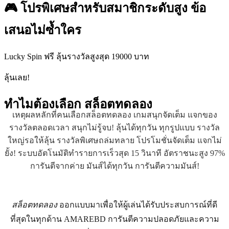
🎮 โปรพิเศษสำหรับสมาชิกระดับสูง ข้อ
เสนอไม่ซ้ำใคร
Lucky Spin ฟรี ลุ้นรางวัลสูงสุด 19000 บาท
ลุ้นเลย!
ทำไมต้องเลือก
สล็อตทดลอง
เหตุผลหลักที่คนเลือกสล็อตทดลอง เกมสนุกจัดเต็ม แจกของ
รางวัลตลอดเวลา สนุกไม่รู้จบ! ลุ้นได้ทุกวัน ทุกรูปแบบ รางวัล
ใหญ่รอให้ลุ้น รางวัลพิเศษถล่มทลาย โปรโมชั่นจัดเต็ม แจกไม่
ยั้ง! ระบบอัตโนมัติทำรายการเร็วสุด 15 วินาที อัตราชนะสูง 97%
การันตีจากค่าย มันส์ได้ทุกวัน การันตีความมันส์!
สล็อตทดลอง
ออกแบบมาเพื่อให้ผู้เล่นได้รับประสบการณ์ที่ดี
ที่สุดในทุกด้าน AMAREBD การันตีความปลอดภัยและความ