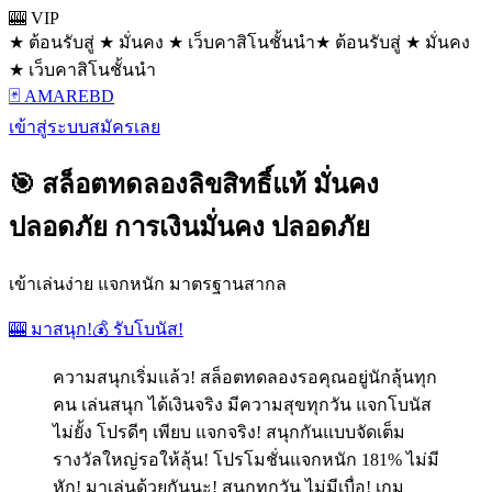
🎰 VIP
★ ต้อนรับสู่ ★ มั่นคง ★ เว็บคาสิโนชั้นนำ
★ ต้อนรับสู่ ★ มั่นคง
★ เว็บคาสิโนชั้นนำ
🃏 AMAREBD
เข้าสู่ระบบ
สมัครเลย
🎯 สล็อตทดลองลิขสิทธิ์แท้ มั่นคง
ปลอดภัย การเงินมั่นคง ปลอดภัย
เข้าเล่นง่าย แจกหนัก มาตรฐานสากล
🎰 มาสนุก!
💰 รับโบนัส!
ความสนุกเริ่มแล้ว! สล็อตทดลองรอคุณอยู่นักลุ้นทุก
คน เล่นสนุก ได้เงินจริง มีความสุขทุกวัน แจกโบนัส
ไม่ยั้ง โปรดีๆ เพียบ แจกจริง! สนุกกันแบบจัดเต็ม
รางวัลใหญ่รอให้ลุ้น! โปรโมชั่นแจกหนัก 181% ไม่มี
หัก! มาเล่นด้วยกันนะ! สนุกทุกวัน ไม่มีเบื่อ! เกม