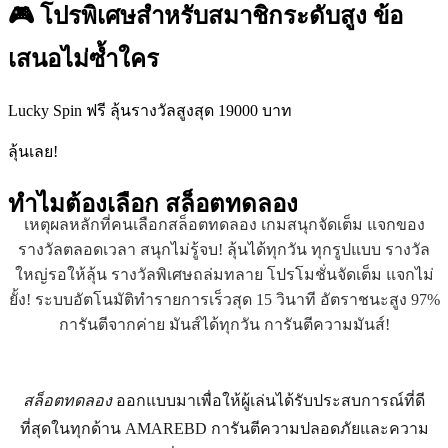
🎮 โปรพิเศษสำหรับสมาชิกระดับสูง ข้อ
เสนอไม่ซ้ำใคร
Lucky Spin ฟรี ลุ้นรางวัลสูงสุด 19000 บาท
ลุ้นเลย!
ทำไมต้องเลือก
สล็อตทดลอง
เหตุผลหลักที่คนเลือกสล็อตทดลอง เกมสนุกจัดเต็ม แจกของ
รางวัลตลอดเวลา สนุกไม่รู้จบ! ลุ้นได้ทุกวัน ทุกรูปแบบ รางวัล
ใหญ่รอให้ลุ้น รางวัลพิเศษถล่มทลาย โปรโมชั่นจัดเต็ม แจกไม่
ยั้ง! ระบบอัตโนมัติทำรายการเร็วสุด 15 วินาที อัตราชนะสูง 97%
การันตีจากค่าย มันส์ได้ทุกวัน การันตีความมันส์!
สล็อตทดลอง
ออกแบบมาเพื่อให้ผู้เล่นได้รับประสบการณ์ที่ดี
ที่สุดในทุกด้าน AMAREBD การันตีความปลอดภัยและความ