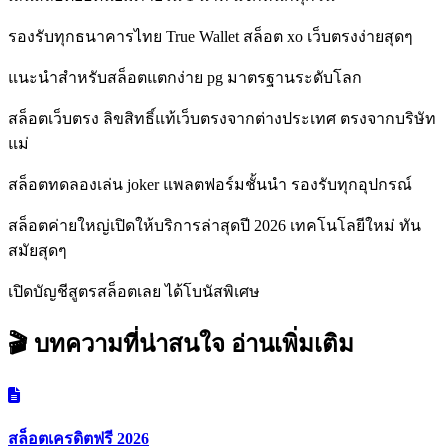
รองรับทุกธนาคารไทย True Wallet สล็อต xo เว็บตรงง่ายสุดๆ
แนะนำสำหรับสล็อตแตกง่าย pg มาตรฐานระดับโลก
สล็อตเว็บตรง ลิขสิทธิ์แท้เว็บตรงจากต่างประเทศ ตรงจากบริษัท
แม่
สล็อตทดลองเล่น joker แพลตฟอร์มชั้นนำ รองรับทุกอุปกรณ์
สล็อตค่ายใหญ่เปิดให้บริการล่าสุดปี 2026 เทคโนโลยีใหม่ ทัน
สมัยสุดๆ
เปิดบัญชีสูตรสล็อตเลย ได้โบนัสพิเศษ
🎬 บทความที่น่าสนใจ
อ่านเพิ่มเติม
สล็อตเครดิตฟรี 2026