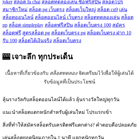
joker
สล็อต fa chai
สล็อตทดลองเล่น ซื้อฟรีสปิน
สล็อตโปร
สมาชิกใหม่
สล็อต pg เว็บตรง
สล็อตเว็บใหญ่
สล็อต cq9
เล่น
สล็อตออนไลน์
สล็อตออนไลน์ เว็บตรง
สล็อตทดลองเล่น
สล็อต
pp
สล็อต simpleplay
สล็อตฟรีสปิน
สล็อตเว็บตรง 100
สมัคร
สล็อตฟรี
สูตรสล็อต pg
สล็อตเว็บตรง pg
สล็อตเว็บตรง ฝาก 10
รับ 100
สล็อตได้เงินจริง
สล็อตเว็บตรง
🎰 เจาะลึก
ทุกประเด็น
เนื้อหาที่เกี่ยวข้องกับ
สล็อตทดลอง
จัดเตรียมไว้เพื่อให้ผู้เล่นได้
รับข้อมูลที่เป็นประโยชน์
ลุ้นรางวัลกับสล็อตออนไลน์ได้แล้ว ลุ้นรางวัลใหญ่ทุกวัน
แนะนำสล็อตแตกหนักสำหรับผู้เล่นใหม่ โปรแรกเข้า
สิ่งที่ทำให้สมัครสล็อตรับเครดิตฟรีแตกต่าง? คำตอบคือปลอดภัย
เล่นสล็อตยอดนิยมภายใน 1 นาที แจกหนักทุกวัน