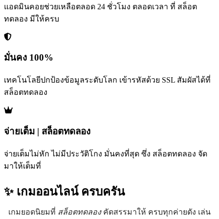
แอดมินคอยช่วยเหลือตลอด 24 ชั่วโมง ตลอดเวลา ที่ สล็อต
ทดลอง มีให้ครบ
มั่นคง 100%
เทคโนโลยีปกป้องข้อมูลระดับโลก เข้ารหัสด้วย SSL สัมผัสได้ที่
สล็อตทดลอง
จ่ายเต็ม | สล็อตทดลอง
จ่ายเต็มไม่หัก ไม่มีประวัติโกง มั่นคงที่สุด ซึ่ง สล็อตทดลอง จัด
มาให้เต็มที่
✨ เกมออนไลน์
ครบครัน
เกมยอดนิยมที่
สล็อตทดลอง
คัดสรรมาให้ ครบทุกค่ายดัง เล่น