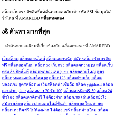
สล็อตเว็บตรง ลิขสิทธิ์แท้มั่นคงปลอดภัย เข้ารหัส SSL ข้อมูลไม่
รั่วไหล ที่ AMAREBD
สล็อตทดลอง
💰 ค้นหา
มากที่สุด
คำค้นหายอดนิยมที่เกี่ยวข้องกับ
สล็อตทดลอง
ที่ AMAREBD
เว็บสล็อต
สล็อตออนไลน์
สล็อตแตกหนัก
สมัครสล็อตรับเครดิต
ฟรี
สล็อตยอดนิยม
สล็อต xo เว็บตรง
สล็อตแตกง่าย pg
สล็อตเว็บ
ตรง ลิขสิทธิ์แท้
สล็อตทดลองเล่น joker
สล็อตค่ายใหญ่
สูตร
สล็อต
ทดลองเล่นสล็อต pg
สล็อต123
สล็อตผ่านเว็บ
สล็อต
ปลอดภัย
สูตรสล็อต ai
เว็บสล็อตน่าเชื่อถือ
สล็อต yggdrasil
สล็อต
แตกง่าย joker
สล็อตฝาก 20 รับ 100
สล็อตเครดิตฟรี 50
สล็อต 24
ชั่วโมง
สล็อตเครดิตฟรี ไม่ต้องฝาก
สล็อต789
เล่นสล็อตยังไง
สมัครสล็อต
สล็อตฝากถอนไม่มีขั้นต่ำ
สล็อต pg ใหม่ล่าสุด
สล็อตเครดิตฟรี ไม่ต้องฝาก ไม่ต้องแชร์
สล็อตค่ายใหม่
สล็อต