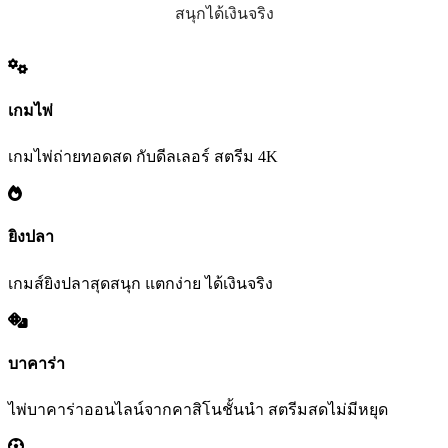
สนุกได้เงินจริง
เกมไพ่
เกมไพ่ถ่ายทอดสด กับดีลเลอร์ สตรีม 4K
ยิงปลา
เกมส์ยิงปลาสุดสนุก แตกง่าย ได้เงินจริง
บาคาร่า
ไพ่บาคาร่าออนไลน์จากคาสิโนชั้นนำ สตรีมสดไม่มีหยุด