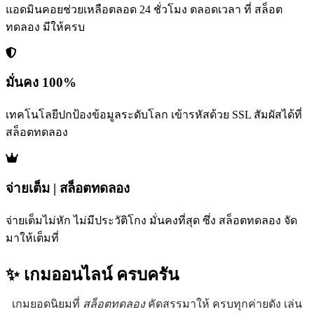
แอดมินคอยช่วยเหลือตลอด 24 ชั่วโมง ตลอดเวลา ที่ สล็อต
ทดลอง มีให้ครบ
มั่นคง 100%
เทคโนโลยีปกป้องข้อมูลระดับโลก เข้ารหัสด้วย SSL สัมผัสได้ที่
สล็อตทดลอง
จ่ายเต็ม | สล็อตทดลอง
จ่ายเต็มไม่หัก ไม่มีประวัติโกง มั่นคงที่สุด ซึ่ง สล็อตทดลอง จัด
มาให้เต็มที่
✨ เกมออนไลน์
ครบครัน
เกมยอดนิยมที่
สล็อตทดลอง
คัดสรรมาให้ ครบทุกค่ายดัง เล่น