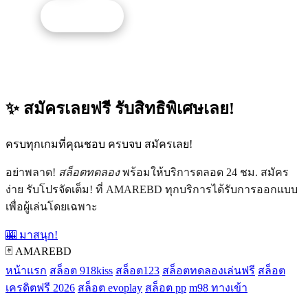
รับโปรนี้
✨ สมัครเลยฟรี รับสิทธิพิเศษเลย!
ครบทุกเกมที่คุณชอบ ครบจบ สมัครเลย!
อย่าพลาด!
สล็อตทดลอง
พร้อมให้บริการตลอด 24 ชม. สมัคร
ง่าย รับโปรจัดเต็ม! ที่ AMAREBD ทุกบริการได้รับการออกแบบ
เพื่อผู้เล่นโดยเฉพาะ
🎰 มาสนุก!
🃏 AMAREBD
หน้าแรก
สล็อต 918kiss
สล็อต123
สล็อตทดลองเล่นฟรี
สล็อต
เครดิตฟรี 2026
สล็อต evoplay
สล็อต pp
m98 ทางเข้า