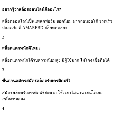
อยากรู้ว่าสล็อตออนไลน์คืออะไร?
สล็อตออนไลน์เป็นแพลตฟอร์ม ยอดนิยม ฝากถอนออโต้ รวดเร็ว
ปลอดภัย ที่ AMAREBD สล็อตทดลอง
2
สล็อตแตกหนักดีไหม?
สล็อตแตกหนักได้รับความนิยมสูง มีผู้ใช้มาก ไม่โกง เชื่อถือได้
3
ขั้นตอนสมัครสมัครสล็อตรับเครดิตฟรี?
สมัครสล็อตรับเครดิตฟรีสะดวก ใช้เวลาไม่นาน เล่นได้เลย
สล็อตทดลอง
4