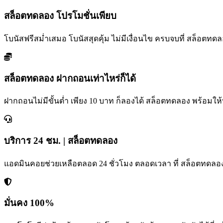
สล็อตทดลอง โปรโมชั่นเพียบ
โบนัสฟรีสม่ำเสมอ โบนัสสุดคุ้ม ไม่มีเงื่อนไข ครบจบที่ สล็อตทด
สล็อตทดลอง ฝากถอนเท่าไหร่ก็ได้
ฝากถอนไม่มีขั้นต่ำ เพียง 10 บาท ก็ลองได้ สล็อตทดลอง พร้อมให
บริการ 24 ชม. | สล็อตทดลอง
แอดมินคอยช่วยเหลือตลอด 24 ชั่วโมง ตลอดเวลา ที่ สล็อตทดลอง
มั่นคง 100%