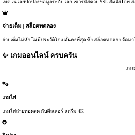
เทคโนโลยีปกป้องข้อมูลระดับโลก เข้ารหัสด้วย SSL สัมผัสได้ที่
จ่ายเต็ม | สล็อตทดลอง
จ่ายเต็มไม่หัก ไม่มีประวัติโกง มั่นคงที่สุด ซึ่ง สล็อตทดลอง จัดมาให
✨ เกมออนไลน์
ครบครัน
เกมย
เกมไพ่
เกมไพ่ถ่ายทอดสด กับดีลเลอร์ สตรีม 4K