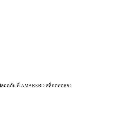
 ปลอดภัย ที่ AMAREBD สล็อตทดลอง