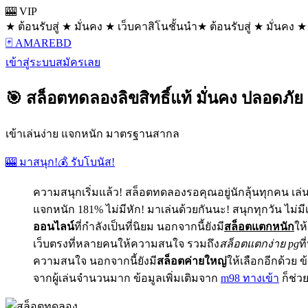
🎰 VIP
★ ต้อนรับสู่ ★ มั่นคง ★ เว็บคาสิโนชั้นนำ
★ ต้อนรับสู่ ★ มั่นคง ★
🃏 AMAREBD
เข้าสู่ระบบ
สมัครเลย
🎯 สล็อตทดลองลิขสิทธิ์แท้ มั่นคง ปลอดภัย
เข้าเล่นง่าย แจกหนัก มาตรฐานสากล
🎰 มาสนุก!
💰 รับโบนัส!
ความสนุกเริ่มแล้ว! สล็อตทดลองรอคุณอยู่นักลุ้นทุกคน เล่นส
แจกหนัก 181% ไม่มีหัก! มาเล่นด้วยกันนะ! สนุกทุกวัน ไม่มี
ออนไลน์
ที่กำลังเป็นที่นิยม นอกจากนี้ยังมี
สล็อตแตกหนัก
ให
เว็บตรงที่หลายคนให้ความสนใจ รวมถึง
สล็อตแตกง่าย pg
ท
ความสนใจ นอกจากนี้ยังมี
สล็อตค่ายใหญ่
ให้เลือกอีกด้วย ข
จากผู้เล่นจำนวนมาก ข้อมูลเพิ่มเติมจาก
m98 ทางเข้า
ก็ช่วย