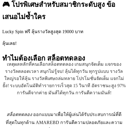
🎮 โปรพิเศษสำหรับสมาชิกระดับสูง ข้อ
เสนอไม่ซ้ำใคร
Lucky Spin ฟรี ลุ้นรางวัลสูงสุด 19000 บาท
ลุ้นเลย!
ทำไมต้องเลือก
สล็อตทดลอง
เหตุผลหลักที่คนเลือกสล็อตทดลอง เกมสนุกจัดเต็ม แจกของ
รางวัลตลอดเวลา สนุกไม่รู้จบ! ลุ้นได้ทุกวัน ทุกรูปแบบ รางวัล
ใหญ่รอให้ลุ้น รางวัลพิเศษถล่มทลาย โปรโมชั่นจัดเต็ม แจกไม่
ยั้ง! ระบบอัตโนมัติทำรายการเร็วสุด 15 วินาที อัตราชนะสูง 97%
การันตีจากค่าย มันส์ได้ทุกวัน การันตีความมันส์!
สล็อตทดลอง
ออกแบบมาเพื่อให้ผู้เล่นได้รับประสบการณ์ที่ดี
ที่สุดในทุกด้าน AMAREBD การันตีความปลอดภัยและความ