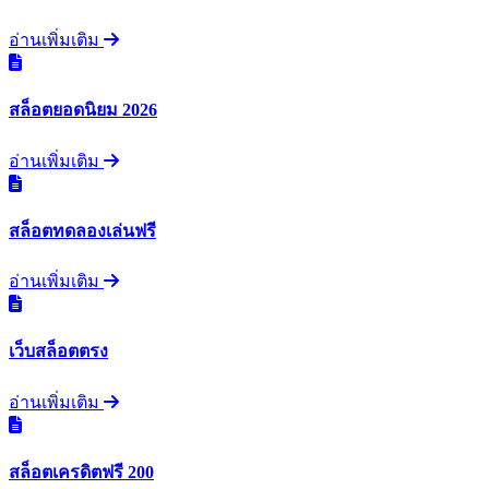
อ่านเพิ่มเติม
สล็อตยอดนิยม 2026
อ่านเพิ่มเติม
สล็อตทดลองเล่นฟรี
อ่านเพิ่มเติม
เว็บสล็อตตรง
อ่านเพิ่มเติม
สล็อตเครดิตฟรี 200