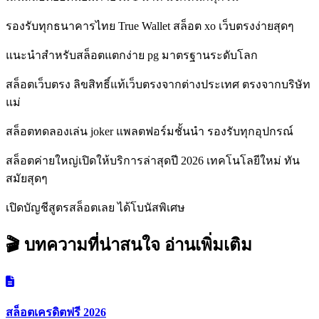
รองรับทุกธนาคารไทย True Wallet สล็อต xo เว็บตรงง่ายสุดๆ
แนะนำสำหรับสล็อตแตกง่าย pg มาตรฐานระดับโลก
สล็อตเว็บตรง ลิขสิทธิ์แท้เว็บตรงจากต่างประเทศ ตรงจากบริษัท
แม่
สล็อตทดลองเล่น joker แพลตฟอร์มชั้นนำ รองรับทุกอุปกรณ์
สล็อตค่ายใหญ่เปิดให้บริการล่าสุดปี 2026 เทคโนโลยีใหม่ ทัน
สมัยสุดๆ
เปิดบัญชีสูตรสล็อตเลย ได้โบนัสพิเศษ
🎬 บทความที่น่าสนใจ
อ่านเพิ่มเติม
สล็อตเครดิตฟรี 2026