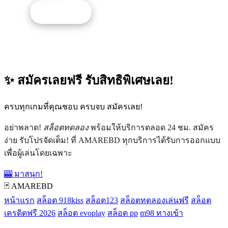
รับโปรนี้
✨ สมัครเลยฟรี รับสิทธิพิเศษเลย!
ครบทุกเกมที่คุณชอบ ครบจบ สมัครเลย!
อย่าพลาด!
สล็อตทดลอง
พร้อมให้บริการตลอด 24 ชม. สมัคร
ง่าย รับโปรจัดเต็ม! ที่ AMAREBD ทุกบริการได้รับการออกแบบ
เพื่อผู้เล่นโดยเฉพาะ
🎰 มาสนุก!
🃏 AMAREBD
หน้าแรก
สล็อต 918kiss
สล็อต123
สล็อตทดลองเล่นฟรี
สล็อต
เครดิตฟรี 2026
สล็อต evoplay
สล็อต pp
m98 ทางเข้า