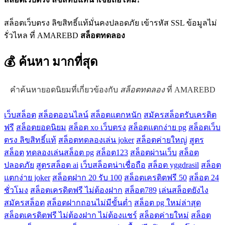
สล็อตเว็บตรง ลิขสิทธิ์แท้มั่นคงปลอดภัย เข้ารหัส SSL ข้อมูลไม่
รั่วไหล ที่ AMAREBD
สล็อตทดลอง
💰 ค้นหา
มากที่สุด
คำค้นหายอดนิยมที่เกี่ยวข้องกับ
สล็อตทดลอง
ที่ AMAREBD
เว็บสล็อต
สล็อตออนไลน์
สล็อตแตกหนัก
สมัครสล็อตรับเครดิต
ฟรี
สล็อตยอดนิยม
สล็อต xo เว็บตรง
สล็อตแตกง่าย pg
สล็อตเว็บ
ตรง ลิขสิทธิ์แท้
สล็อตทดลองเล่น joker
สล็อตค่ายใหญ่
สูตร
สล็อต
ทดลองเล่นสล็อต pg
สล็อต123
สล็อตผ่านเว็บ
สล็อต
ปลอดภัย
สูตรสล็อต ai
เว็บสล็อตน่าเชื่อถือ
สล็อต yggdrasil
สล็อต
แตกง่าย joker
สล็อตฝาก 20 รับ 100
สล็อตเครดิตฟรี 50
สล็อต 24
ชั่วโมง
สล็อตเครดิตฟรี ไม่ต้องฝาก
สล็อต789
เล่นสล็อตยังไง
สมัครสล็อต
สล็อตฝากถอนไม่มีขั้นต่ำ
สล็อต pg ใหม่ล่าสุด
สล็อตเครดิตฟรี ไม่ต้องฝาก ไม่ต้องแชร์
สล็อตค่ายใหม่
สล็อต