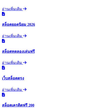
อ่านเพิ่มเติม
สล็อตยอดนิยม 2026
อ่านเพิ่มเติม
สล็อตทดลองเล่นฟรี
อ่านเพิ่มเติม
เว็บสล็อตตรง
อ่านเพิ่มเติม
สล็อตเครดิตฟรี 200