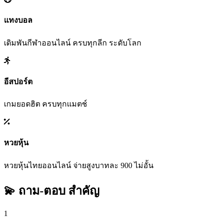
แทงบอล
เดิมพันกีฬาออนไลน์ ครบทุกลีก ระดับโลก
อีสปอร์ต
เกมยอดฮิต ครบทุกแมตช์
หวยหุ้น
หวยหุ้นไทยออนไลน์ จ่ายสูงบาทละ 900 ไม่อั้น
💫 ถาม-ตอบ
สำคัญ
1