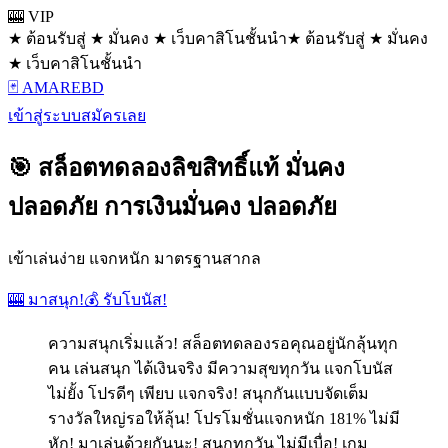
🎰 VIP
★ ต้อนรับสู่ ★ มั่นคง ★ เว็บคาสิโนชั้นนำ
★ ต้อนรับสู่ ★ มั่นคง
★ เว็บคาสิโนชั้นนำ
🃏 AMAREBD
เข้าสู่ระบบ
สมัครเลย
🎯 สล็อตทดลองลิขสิทธิ์แท้ มั่นคง
ปลอดภัย การเงินมั่นคง ปลอดภัย
เข้าเล่นง่าย แจกหนัก มาตรฐานสากล
🎰 มาสนุก!
💰 รับโบนัส!
ความสนุกเริ่มแล้ว! สล็อตทดลองรอคุณอยู่นักลุ้นทุก
คน เล่นสนุก ได้เงินจริง มีความสุขทุกวัน แจกโบนัส
ไม่ยั้ง โปรดีๆ เพียบ แจกจริง! สนุกกันแบบจัดเต็ม
รางวัลใหญ่รอให้ลุ้น! โปรโมชั่นแจกหนัก 181% ไม่มี
หัก! มาเล่นด้วยกันนะ! สนุกทุกวัน ไม่มีเบื่อ! เกม