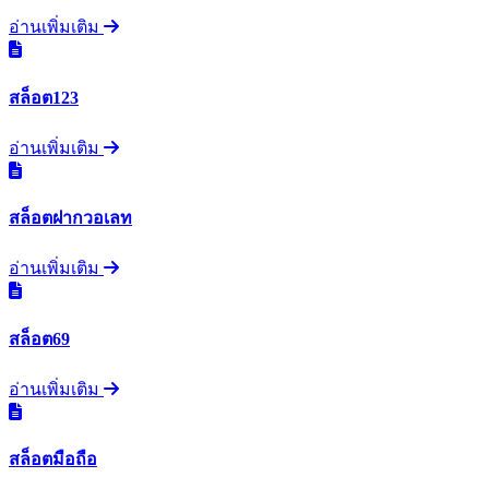
อ่านเพิ่มเติม
สล็อต123
อ่านเพิ่มเติม
สล็อตฝากวอเลท
อ่านเพิ่มเติม
สล็อต69
อ่านเพิ่มเติม
สล็อตมือถือ