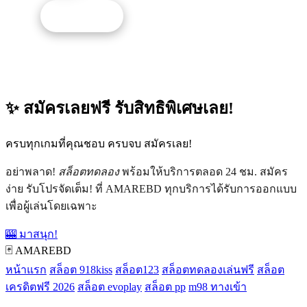
รับโปรนี้
✨ สมัครเลยฟรี รับสิทธิพิเศษเลย!
ครบทุกเกมที่คุณชอบ ครบจบ สมัครเลย!
อย่าพลาด!
สล็อตทดลอง
พร้อมให้บริการตลอด 24 ชม. สมัคร
ง่าย รับโปรจัดเต็ม! ที่ AMAREBD ทุกบริการได้รับการออกแบบ
เพื่อผู้เล่นโดยเฉพาะ
🎰 มาสนุก!
🃏 AMAREBD
หน้าแรก
สล็อต 918kiss
สล็อต123
สล็อตทดลองเล่นฟรี
สล็อต
เครดิตฟรี 2026
สล็อต evoplay
สล็อต pp
m98 ทางเข้า