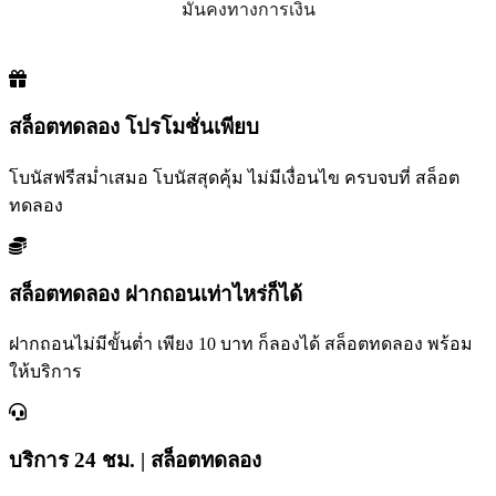
มั่นคงทางการเงิน
สล็อตทดลอง โปรโมชั่นเพียบ
โบนัสฟรีสม่ำเสมอ โบนัสสุดคุ้ม ไม่มีเงื่อนไข ครบจบที่ สล็อต
ทดลอง
สล็อตทดลอง ฝากถอนเท่าไหร่ก็ได้
ฝากถอนไม่มีขั้นต่ำ เพียง 10 บาท ก็ลองได้ สล็อตทดลอง พร้อม
ให้บริการ
บริการ 24 ชม. | สล็อตทดลอง