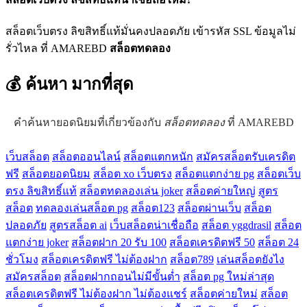
สล็อตเว็บตรง ลิขสิทธิ์แท้มั่นคงปลอดภัย เข้ารหัส SSL ข้อมูลไม่
รั่วไหล ที่ AMAREBD
สล็อตทดลอง
💰 ค้นหา
มากที่สุด
คำค้นหายอดนิยมที่เกี่ยวข้องกับ
สล็อตทดลอง
ที่ AMAREBD
เว็บสล็อต
สล็อตออนไลน์
สล็อตแตกหนัก
สมัครสล็อตรับเครดิต
ฟรี
สล็อตยอดนิยม
สล็อต xo เว็บตรง
สล็อตแตกง่าย pg
สล็อตเว็บ
ตรง ลิขสิทธิ์แท้
สล็อตทดลองเล่น joker
สล็อตค่ายใหญ่
สูตร
สล็อต
ทดลองเล่นสล็อต pg
สล็อต123
สล็อตผ่านเว็บ
สล็อต
ปลอดภัย
สูตรสล็อต ai
เว็บสล็อตน่าเชื่อถือ
สล็อต yggdrasil
สล็อต
แตกง่าย joker
สล็อตฝาก 20 รับ 100
สล็อตเครดิตฟรี 50
สล็อต 24
ชั่วโมง
สล็อตเครดิตฟรี ไม่ต้องฝาก
สล็อต789
เล่นสล็อตยังไง
สมัครสล็อต
สล็อตฝากถอนไม่มีขั้นต่ำ
สล็อต pg ใหม่ล่าสุด
สล็อตเครดิตฟรี ไม่ต้องฝาก ไม่ต้องแชร์
สล็อตค่ายใหม่
สล็อต