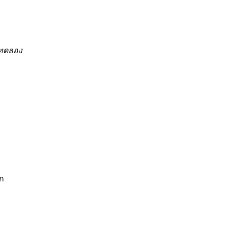
ทดลอง
ีก