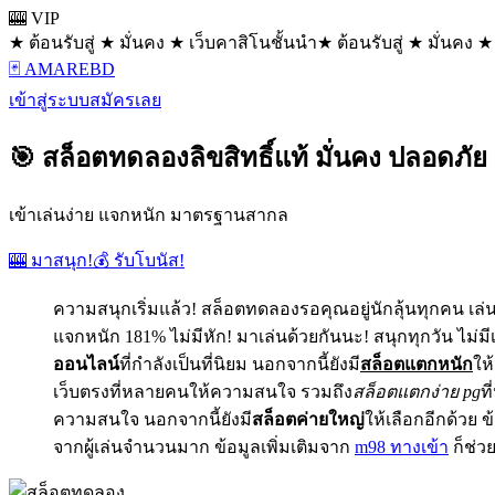
🎰 VIP
★ ต้อนรับสู่ ★ มั่นคง ★ เว็บคาสิโนชั้นนำ
★ ต้อนรับสู่ ★ มั่นคง ★
🃏 AMAREBD
เข้าสู่ระบบ
สมัครเลย
🎯 สล็อตทดลองลิขสิทธิ์แท้ มั่นคง ปลอดภัย
เข้าเล่นง่าย แจกหนัก มาตรฐานสากล
🎰 มาสนุก!
💰 รับโบนัส!
ความสนุกเริ่มแล้ว! สล็อตทดลองรอคุณอยู่นักลุ้นทุกคน เล่นส
แจกหนัก 181% ไม่มีหัก! มาเล่นด้วยกันนะ! สนุกทุกวัน ไม่มี
ออนไลน์
ที่กำลังเป็นที่นิยม นอกจากนี้ยังมี
สล็อตแตกหนัก
ให
เว็บตรงที่หลายคนให้ความสนใจ รวมถึง
สล็อตแตกง่าย pg
ท
ความสนใจ นอกจากนี้ยังมี
สล็อตค่ายใหญ่
ให้เลือกอีกด้วย ข
จากผู้เล่นจำนวนมาก ข้อมูลเพิ่มเติมจาก
m98 ทางเข้า
ก็ช่วย