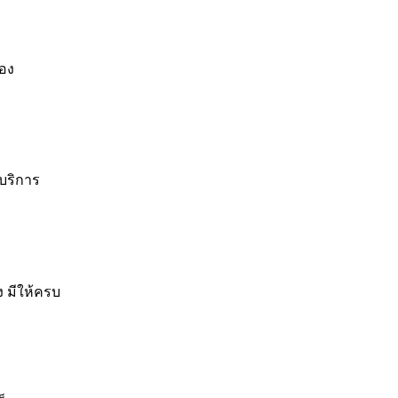
ลอง
้บริการ
 มีให้ครบ