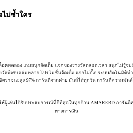
อไม่ซ้ำใคร
ล็อตทดลอง เกมสนุกจัดเต็ม แจกของรางวัลตลอดเวลา สนุกไม่รู้จบ! ล
งวัลพิเศษถล่มทลาย โปรโมชั่นจัดเต็ม แจกไม่ยั้ง! ระบบอัตโนมัติทำ
อัตราชนะสูง 97% การันตีจากค่าย มันส์ได้ทุกวัน การันตีความมันส์
ห้ผู้เล่นได้รับประสบการณ์ที่ดีที่สุดในทุกด้าน AMAREBD การั
ทางการเงิน