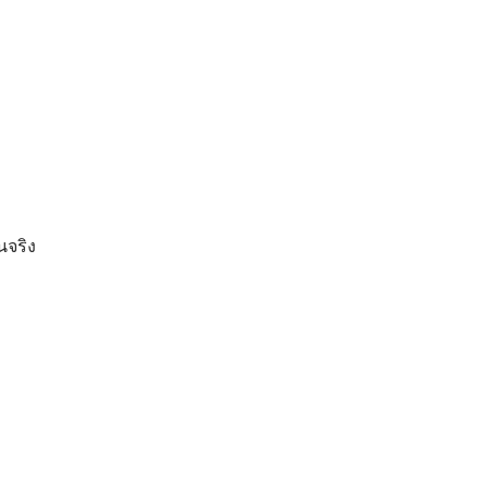
นจริง