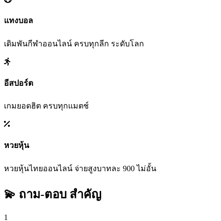
แทงบอล
เดิมพันกีฬาออนไลน์ ครบทุกลีก ระดับโลก
อีสปอร์ต
เกมยอดฮิต ครบทุกแมตช์
หวยหุ้น
หวยหุ้นไทยออนไลน์ จ่ายสูงบาทละ 900 ไม่อั้น
💫 ถาม-ตอบ
สำคัญ
1