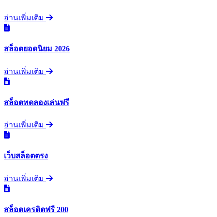
อ่านเพิ่มเติม
สล็อตยอดนิยม 2026
อ่านเพิ่มเติม
สล็อตทดลองเล่นฟรี
อ่านเพิ่มเติม
เว็บสล็อตตรง
อ่านเพิ่มเติม
สล็อตเครดิตฟรี 200