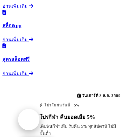
อ่านเพิ่มเติม
สล็อต pp
อ่านเพิ่มเติม
สูตรสล็อตฟรี
อ่านเพิ่มเติม
วันเสาร์ที่ 8 ส.ค. 2569
5%
โปรโมชั่นวันนี้
โปรกีฬา คืนยอดเสีย 5%
เดิมพันกีฬาเสีย รับคืน 5% ทุกสัปดาห์ ไม่มี
ขั้นต่ำ