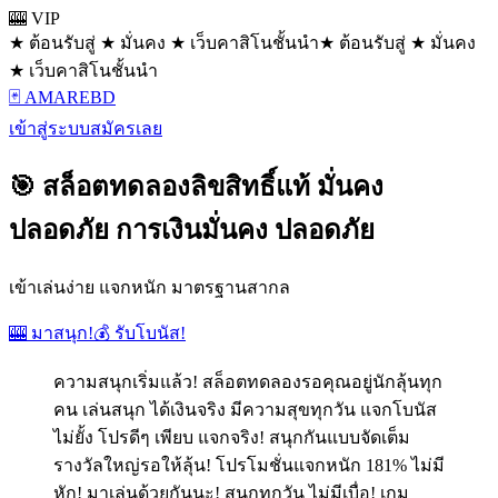
🎰 VIP
★ ต้อนรับสู่ ★ มั่นคง ★ เว็บคาสิโนชั้นนำ
★ ต้อนรับสู่ ★ มั่นคง
★ เว็บคาสิโนชั้นนำ
🃏 AMAREBD
เข้าสู่ระบบ
สมัครเลย
🎯 สล็อตทดลองลิขสิทธิ์แท้ มั่นคง
ปลอดภัย การเงินมั่นคง ปลอดภัย
เข้าเล่นง่าย แจกหนัก มาตรฐานสากล
🎰 มาสนุก!
💰 รับโบนัส!
ความสนุกเริ่มแล้ว! สล็อตทดลองรอคุณอยู่นักลุ้นทุก
คน เล่นสนุก ได้เงินจริง มีความสุขทุกวัน แจกโบนัส
ไม่ยั้ง โปรดีๆ เพียบ แจกจริง! สนุกกันแบบจัดเต็ม
รางวัลใหญ่รอให้ลุ้น! โปรโมชั่นแจกหนัก 181% ไม่มี
หัก! มาเล่นด้วยกันนะ! สนุกทุกวัน ไม่มีเบื่อ! เกม