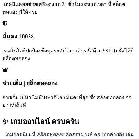
แอดมินคอยช่วยเหลือตลอด 24 ชั่วโมง ตลอดเวลา ที่ สล็อต
ทดลอง มีให้ครบ
มั่นคง 100%
เทคโนโลยีปกป้องข้อมูลระดับโลก เข้ารหัสด้วย SSL สัมผัสได้ที่
สล็อตทดลอง
จ่ายเต็ม | สล็อตทดลอง
จ่ายเต็มไม่หัก ไม่มีประวัติโกง มั่นคงที่สุด ซึ่ง สล็อตทดลอง จัด
มาให้เต็มที่
✨ เกมออนไลน์
ครบครัน
เกมยอดนิยมที่
สล็อตทดลอง
คัดสรรมาให้ ครบทุกค่ายดัง เล่น