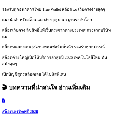
รองรับทุกธนาคารไทย True Wallet สล็อต xo เว็บตรงง่ายสุดๆ
แนะนำสำหรับสล็อตแตกง่าย pg มาตรฐานระดับโลก
สล็อตเว็บตรง ลิขสิทธิ์แท้เว็บตรงจากต่างประเทศ ตรงจากบริษัท
แม่
สล็อตทดลองเล่น joker แพลตฟอร์มชั้นนำ รองรับทุกอุปกรณ์
สล็อตค่ายใหญ่เปิดให้บริการล่าสุดปี 2026 เทคโนโลยีใหม่ ทัน
สมัยสุดๆ
เปิดบัญชีสูตรสล็อตเลย ได้โบนัสพิเศษ
🎬 บทความที่น่าสนใจ
อ่านเพิ่มเติม
สล็อตเครดิตฟรี 2026