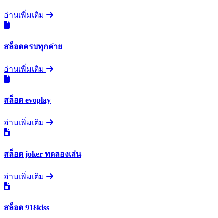
อ่านเพิ่มเติม
สล็อตครบทุกค่าย
อ่านเพิ่มเติม
สล็อต evoplay
อ่านเพิ่มเติม
สล็อต joker ทดลองเล่น
อ่านเพิ่มเติม
สล็อต 918kiss