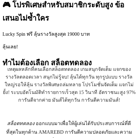
🎮 โปรพิเศษสำหรับสมาชิกระดับสูง ข้อ
เสนอไม่ซ้ำใคร
Lucky Spin ฟรี ลุ้นรางวัลสูงสุด 19000 บาท
ลุ้นเลย!
ทำไมต้องเลือก
สล็อตทดลอง
เหตุผลหลักที่คนเลือกสล็อตทดลอง เกมสนุกจัดเต็ม แจกของ
รางวัลตลอดเวลา สนุกไม่รู้จบ! ลุ้นได้ทุกวัน ทุกรูปแบบ รางวัล
ใหญ่รอให้ลุ้น รางวัลพิเศษถล่มทลาย โปรโมชั่นจัดเต็ม แจกไม่
ยั้ง! ระบบอัตโนมัติทำรายการเร็วสุด 15 วินาที อัตราชนะสูง 97%
การันตีจากค่าย มันส์ได้ทุกวัน การันตีความมันส์!
สล็อตทดลอง
ออกแบบมาเพื่อให้ผู้เล่นได้รับประสบการณ์ที่ดี
ที่สุดในทุกด้าน AMAREBD การันตีความปลอดภัยและความ