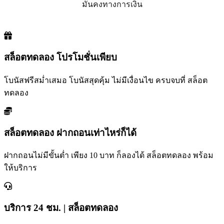
มั่นคงทางการเงิน
สล็อตทดลอง โปรโมชั่นเพียบ
โบนัสฟรีสม่ำเสมอ โบนัสสุดคุ้ม ไม่มีเงื่อนไข ครบจบที่ สล็อต
ทดลอง
สล็อตทดลอง ฝากถอนเท่าไหร่ก็ได้
ฝากถอนไม่มีขั้นต่ำ เพียง 10 บาท ก็ลองได้ สล็อตทดลอง พร้อม
ให้บริการ
บริการ 24 ชม. | สล็อตทดลอง