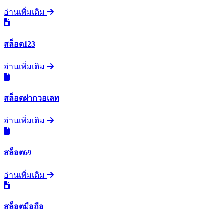
อ่านเพิ่มเติม
สล็อต123
อ่านเพิ่มเติม
สล็อตฝากวอเลท
อ่านเพิ่มเติม
สล็อต69
อ่านเพิ่มเติม
สล็อตมือถือ