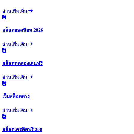
อ่านเพิ่มเติม
สล็อตยอดนิยม 2026
อ่านเพิ่มเติม
สล็อตทดลองเล่นฟรี
อ่านเพิ่มเติม
เว็บสล็อตตรง
อ่านเพิ่มเติม
สล็อตเครดิตฟรี 200