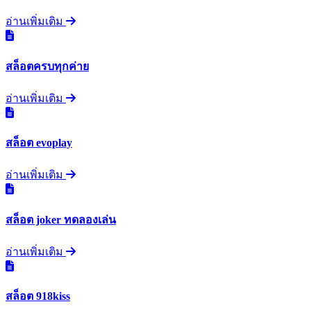
อ่านเพิ่มเติม
สล็อตครบทุกค่าย
อ่านเพิ่มเติม
สล็อต evoplay
อ่านเพิ่มเติม
สล็อต joker ทดลองเล่น
อ่านเพิ่มเติม
สล็อต 918kiss