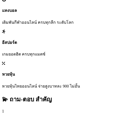
แทงบอล
เดิมพันกีฬาออนไลน์ ครบทุกลีก ระดับโลก
อีสปอร์ต
เกมยอดฮิต ครบทุกแมตช์
หวยหุ้น
หวยหุ้นไทยออนไลน์ จ่ายสูงบาทละ 900 ไม่อั้น
💫 ถาม-ตอบ
สำคัญ
1