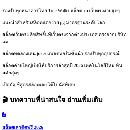
รองรับทุกธนาคารไทย True Wallet สล็อต xo เว็บตรงง่ายสุดๆ
แนะนำสำหรับสล็อตแตกง่าย pg มาตรฐานระดับโลก
สล็อตเว็บตรง ลิขสิทธิ์แท้เว็บตรงจากต่างประเทศ ตรงจากบริษัท
แม่
สล็อตทดลองเล่น joker แพลตฟอร์มชั้นนำ รองรับทุกอุปกรณ์
สล็อตค่ายใหญ่เปิดให้บริการล่าสุดปี 2026 เทคโนโลยีใหม่ ทัน
สมัยสุดๆ
เปิดบัญชีสูตรสล็อตเลย ได้โบนัสพิเศษ
🎬 บทความที่น่าสนใจ
อ่านเพิ่มเติม
สล็อตเครดิตฟรี 2026