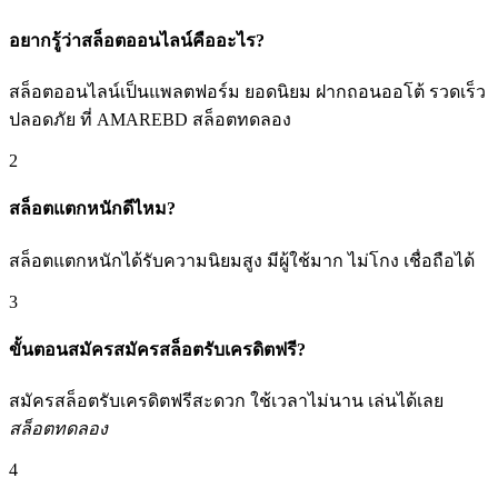
อยากรู้ว่าสล็อตออนไลน์คืออะไร?
สล็อตออนไลน์เป็นแพลตฟอร์ม ยอดนิยม ฝากถอนออโต้ รวดเร็ว
ปลอดภัย ที่ AMAREBD สล็อตทดลอง
2
สล็อตแตกหนักดีไหม?
สล็อตแตกหนักได้รับความนิยมสูง มีผู้ใช้มาก ไม่โกง เชื่อถือได้
3
ขั้นตอนสมัครสมัครสล็อตรับเครดิตฟรี?
สมัครสล็อตรับเครดิตฟรีสะดวก ใช้เวลาไม่นาน เล่นได้เลย
สล็อตทดลอง
4