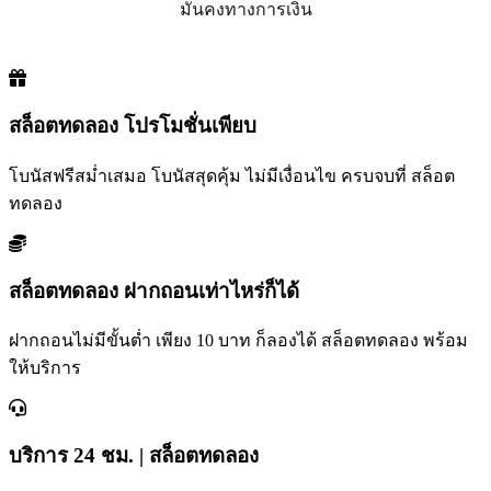
มั่นคงทางการเงิน
สล็อตทดลอง โปรโมชั่นเพียบ
โบนัสฟรีสม่ำเสมอ โบนัสสุดคุ้ม ไม่มีเงื่อนไข ครบจบที่ สล็อต
ทดลอง
สล็อตทดลอง ฝากถอนเท่าไหร่ก็ได้
ฝากถอนไม่มีขั้นต่ำ เพียง 10 บาท ก็ลองได้ สล็อตทดลอง พร้อม
ให้บริการ
บริการ 24 ชม. | สล็อตทดลอง