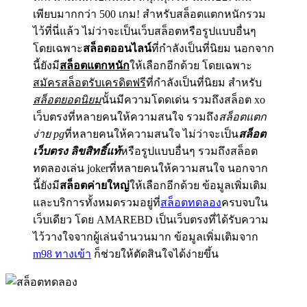
เพียบมากกว่า 500 เกม! สำหรับสล็อตแตกหนักรวม
ไว้ที่นี่แล้ว ไม่ว่าจะเป็นเว็บสล็อตหรือรูปแบบอื่นๆ
โดยเฉพาะ
สล็อตออนไลน์
ที่กำลังเป็นที่นิยม นอกจาก
นี้ยังมี
สล็อตแตกหนัก
ให้เลือกอีกด้วย โดยเฉพาะ
สมัครสล็อตรับเครดิตฟรี
ที่กำลังเป็นที่นิยม สำหรับ
สล็อตยอดนิยม
นั้นมีความโดดเด่น รวมถึงสล็อต xo
เว็บตรงที่หลายคนให้ความสนใจ รวมถึง
สล็อตแตก
ง่าย pg
ที่หลายคนให้ความสนใจ ไม่ว่าจะเป็น
สล็อต
เว็บตรง ลิขสิทธิ์แท้
หรือรูปแบบอื่นๆ รวมถึงสล็อต
ทดลองเล่น jokerที่หลายคนให้ความสนใจ นอกจาก
นี้ยังมี
สล็อตค่ายใหญ่
ให้เลือกอีกด้วย ข้อมูลเพิ่มเติม
และบริการทั้งหมดรวมอยู่ที่
สล็อตทดลอง
ครบจบใน
เว็บเดียว โดย AMAREBD เป็นเว็บตรงที่ได้รับความ
ไว้วางใจจากผู้เล่นจำนวนมาก ข้อมูลเพิ่มเติมจาก
m98 ทางเข้า
ก็ช่วยให้ตัดสินใจได้ง่ายขึ้น