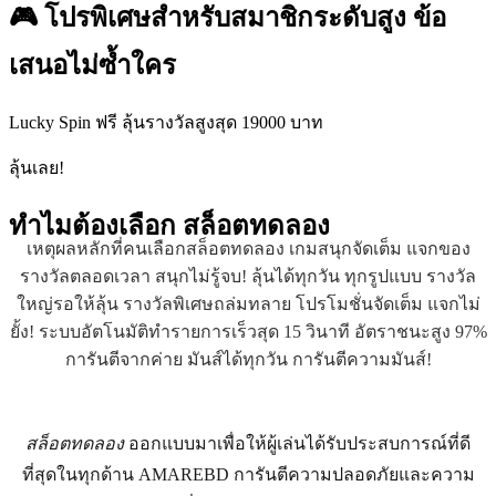
🎮 โปรพิเศษสำหรับสมาชิกระดับสูง ข้อ
เสนอไม่ซ้ำใคร
Lucky Spin ฟรี ลุ้นรางวัลสูงสุด 19000 บาท
ลุ้นเลย!
ทำไมต้องเลือก
สล็อตทดลอง
เหตุผลหลักที่คนเลือกสล็อตทดลอง เกมสนุกจัดเต็ม แจกของ
รางวัลตลอดเวลา สนุกไม่รู้จบ! ลุ้นได้ทุกวัน ทุกรูปแบบ รางวัล
ใหญ่รอให้ลุ้น รางวัลพิเศษถล่มทลาย โปรโมชั่นจัดเต็ม แจกไม่
ยั้ง! ระบบอัตโนมัติทำรายการเร็วสุด 15 วินาที อัตราชนะสูง 97%
การันตีจากค่าย มันส์ได้ทุกวัน การันตีความมันส์!
สล็อตทดลอง
ออกแบบมาเพื่อให้ผู้เล่นได้รับประสบการณ์ที่ดี
ที่สุดในทุกด้าน AMAREBD การันตีความปลอดภัยและความ