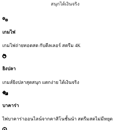
สนุกได้เงินจริง
เกมไพ่
เกมไพ่ถ่ายทอดสด กับดีลเลอร์ สตรีม 4K
ยิงปลา
เกมส์ยิงปลาสุดสนุก แตกง่าย ได้เงินจริง
บาคาร่า
ไพ่บาคาร่าออนไลน์จากคาสิโนชั้นนำ สตรีมสดไม่มีหยุด