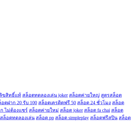
ิขสิทธิ์แท้
สล็อตทดลองเล่น joker
สล็อตค่ายใหญ่
สูตรสล็อต
็อตฝาก 20 รับ 100
สล็อตเครดิตฟรี 50
สล็อต 24 ชั่วโมง
สล็อต
ก ไม่ต้องแชร์
สล็อตค่ายใหม่
สล็อต joker
สล็อต fa chai
สล็อต
สล็อตทดลองเล่น
สล็อต pp
สล็อต simpleplay
สล็อตฟรีสปิน
สล็อต