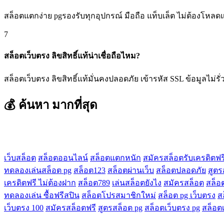
สล็อตแตกง่าย pgรองรับทุกอุปกรณ์ มือถือ แท็บเล็ต ไม่ต้องโห
7
สล็อตเว็บตรง ลิขสิทธิ์แท้น่าเชื่อถือไหม?
สล็อตเว็บตรง ลิขสิทธิ์แท้มั่นคงปลอดภัย เข้ารหัส SSL ข้อมูลไม่
💰 ค้นหา
มากที่สุด
เว็บสล็อต
สล็อตออนไลน์
สล็อตแตกหนัก
สมัครสล็อตรับเครดิตฟร
ทดลองเล่นสล็อต pg
สล็อต123
สล็อตผ่านเว็บ
สล็อตปลอดภัย
สูตร
เครดิตฟรี ไม่ต้องฝาก
สล็อต789
เล่นสล็อตยังไง
สมัครสล็อต
สล็อ
ทดลองเล่น ซื้อฟรีสปิน
สล็อตโปรสมาชิกใหม่
สล็อต pg เว็บตรง
ส
เว็บตรง 100
สมัครสล็อตฟรี
สูตรสล็อต pg
สล็อตเว็บตรง pg
สล็อตเ