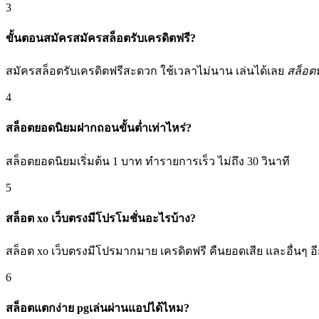
3
ขั้นตอนสมัครสมัครสล็อตรับเครดิตฟรี?
สมัครสล็อตรับเครดิตฟรีสะดวก ใช้เวลาไม่นาน เล่นได้เลย
สล็อต
4
สล็อตยอดนิยมฝากถอนขั้นต่ำเท่าไหร่?
สล็อตยอดนิยมเริ่มต้น 1 บาท ทำรายการเร็ว ไม่ถึง 30 วินาที
5
สล็อต xo เว็บตรงมีโปรโมชั่นอะไรบ้าง?
สล็อต xo เว็บตรงมีโปรมากมาย เครดิตฟรี คืนยอดเสีย และอื่นๆ อ
6
สล็อตแตกง่าย pgเล่นผ่านแอปได้ไหม?