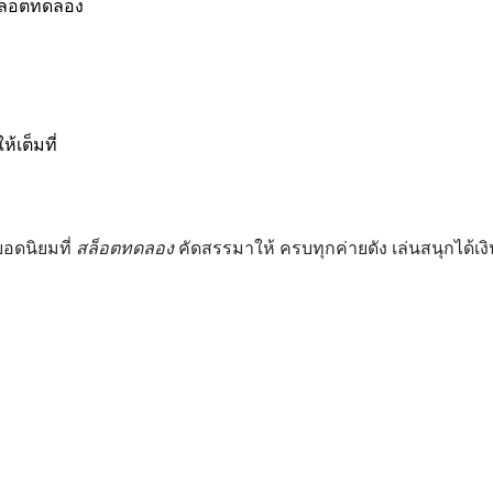
 สล็อตทดลอง
้เต็มที่
อดนิยมที่
สล็อตทดลอง
คัดสรรมาให้ ครบทุกค่ายดัง เล่นสนุกได้เงิ