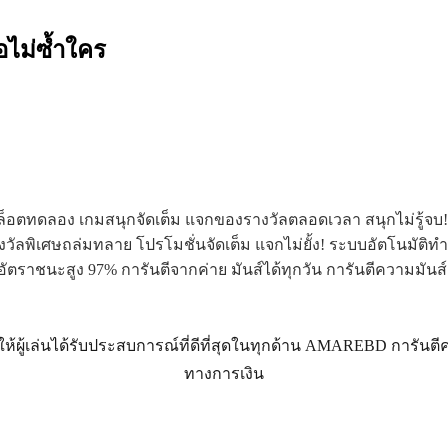
อไม่ซ้ำใคร
ล็อตทดลอง เกมสนุกจัดเต็ม แจกของรางวัลตลอดเวลา สนุกไม่รู้จบ! ล
งวัลพิเศษถล่มทลาย โปรโมชั่นจัดเต็ม แจกไม่ยั้ง! ระบบอัตโนมัติทำ
อัตราชนะสูง 97% การันตีจากค่าย มันส์ได้ทุกวัน การันตีความมันส์
ห้ผู้เล่นได้รับประสบการณ์ที่ดีที่สุดในทุกด้าน AMAREBD การั
ทางการเงิน