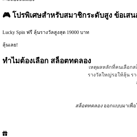
🎮 โปรพิเศษสำหรับสมาชิกระดับสูง ข้อเสน
Lucky Spin ฟรี ลุ้นรางวัลสูงสุด 19000 บาท
ลุ้นเลย!
ทำไมต้องเลือก
สล็อตทดลอง
เหตุผลหลักที่คนเลือกส
รางวัลใหญ่รอให้ลุ้น รา
สล็อตทดลอง
ออกแบบมาเพื่อใ