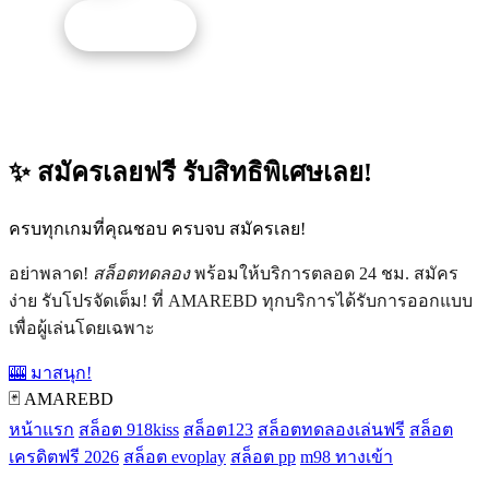
รับโปรนี้
✨ สมัครเลยฟรี รับสิทธิพิเศษเลย!
ครบทุกเกมที่คุณชอบ ครบจบ สมัครเลย!
อย่าพลาด!
สล็อตทดลอง
พร้อมให้บริการตลอด 24 ชม. สมัคร
ง่าย รับโปรจัดเต็ม! ที่ AMAREBD ทุกบริการได้รับการออกแบบ
เพื่อผู้เล่นโดยเฉพาะ
🎰 มาสนุก!
🃏 AMAREBD
หน้าแรก
สล็อต 918kiss
สล็อต123
สล็อตทดลองเล่นฟรี
สล็อต
เครดิตฟรี 2026
สล็อต evoplay
สล็อต pp
m98 ทางเข้า