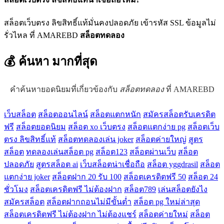
สล็อตเว็บตรง ลิขสิทธิ์แท้มั่นคงปลอดภัย เข้ารหัส SSL ข้อมูลไม่
รั่วไหล ที่ AMAREBD
สล็อตทดลอง
💰 ค้นหา
มากที่สุด
คำค้นหายอดนิยมที่เกี่ยวข้องกับ
สล็อตทดลอง
ที่ AMAREBD
เว็บสล็อต
สล็อตออนไลน์
สล็อตแตกหนัก
สมัครสล็อตรับเครดิต
ฟรี
สล็อตยอดนิยม
สล็อต xo เว็บตรง
สล็อตแตกง่าย pg
สล็อตเว็บ
ตรง ลิขสิทธิ์แท้
สล็อตทดลองเล่น joker
สล็อตค่ายใหญ่
สูตร
สล็อต
ทดลองเล่นสล็อต pg
สล็อต123
สล็อตผ่านเว็บ
สล็อต
ปลอดภัย
สูตรสล็อต ai
เว็บสล็อตน่าเชื่อถือ
สล็อต yggdrasil
สล็อต
แตกง่าย joker
สล็อตฝาก 20 รับ 100
สล็อตเครดิตฟรี 50
สล็อต 24
ชั่วโมง
สล็อตเครดิตฟรี ไม่ต้องฝาก
สล็อต789
เล่นสล็อตยังไง
สมัครสล็อต
สล็อตฝากถอนไม่มีขั้นต่ำ
สล็อต pg ใหม่ล่าสุด
สล็อตเครดิตฟรี ไม่ต้องฝาก ไม่ต้องแชร์
สล็อตค่ายใหม่
สล็อต