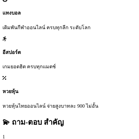
แทงบอล
เดิมพันกีฬาออนไลน์ ครบทุกลีก ระดับโลก
อีสปอร์ต
เกมยอดฮิต ครบทุกแมตช์
หวยหุ้น
หวยหุ้นไทยออนไลน์ จ่ายสูงบาทละ 900 ไม่อั้น
💫 ถาม-ตอบ
สำคัญ
1