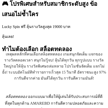
🎮 โปรพิเศษสำหรับสมาชิกระดับสูง ข้อ
เสนอไม่ซ้ำใคร
Lucky Spin ฟรี ลุ้นรางวัลสูงสุด 19000 บาท
ลุ้นเลย!
ทำไมต้องเลือก
สล็อตทดลอง
เหตุผลหลักที่คนเลือกสล็อตทดลอง เกมสนุกจัดเต็ม แจกของ
รางวัลตลอดเวลา สนุกไม่รู้จบ! ลุ้นได้ทุกวัน ทุกรูปแบบ รางวัล
ใหญ่รอให้ลุ้น รางวัลพิเศษถล่มทลาย โปรโมชั่นจัดเต็ม แจกไม่
ยั้ง! ระบบอัตโนมัติทำรายการเร็วสุด 15 วินาที อัตราชนะสูง 97%
การันตีจากค่าย มันส์ได้ทุกวัน การันตีความมันส์!
สล็อตทดลอง
ออกแบบมาเพื่อให้ผู้เล่นได้รับประสบการณ์ที่ดี
ที่สุดในทุกด้าน AMAREBD การันตีความปลอดภัยและความ