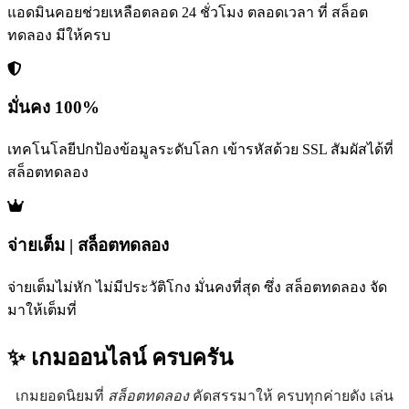
แอดมินคอยช่วยเหลือตลอด 24 ชั่วโมง ตลอดเวลา ที่ สล็อต
ทดลอง มีให้ครบ
มั่นคง 100%
เทคโนโลยีปกป้องข้อมูลระดับโลก เข้ารหัสด้วย SSL สัมผัสได้ที่
สล็อตทดลอง
จ่ายเต็ม | สล็อตทดลอง
จ่ายเต็มไม่หัก ไม่มีประวัติโกง มั่นคงที่สุด ซึ่ง สล็อตทดลอง จัด
มาให้เต็มที่
✨ เกมออนไลน์
ครบครัน
เกมยอดนิยมที่
สล็อตทดลอง
คัดสรรมาให้ ครบทุกค่ายดัง เล่น