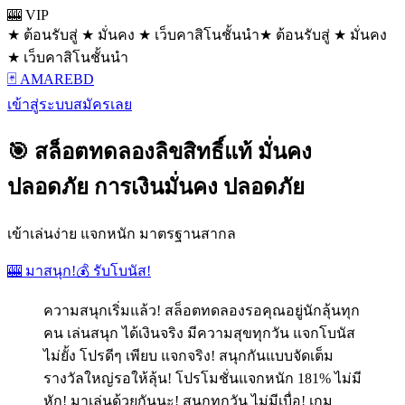
🎰 VIP
★ ต้อนรับสู่ ★ มั่นคง ★ เว็บคาสิโนชั้นนำ
★ ต้อนรับสู่ ★ มั่นคง
★ เว็บคาสิโนชั้นนำ
🃏 AMAREBD
เข้าสู่ระบบ
สมัครเลย
🎯 สล็อตทดลองลิขสิทธิ์แท้ มั่นคง
ปลอดภัย การเงินมั่นคง ปลอดภัย
เข้าเล่นง่าย แจกหนัก มาตรฐานสากล
🎰 มาสนุก!
💰 รับโบนัส!
ความสนุกเริ่มแล้ว! สล็อตทดลองรอคุณอยู่นักลุ้นทุก
คน เล่นสนุก ได้เงินจริง มีความสุขทุกวัน แจกโบนัส
ไม่ยั้ง โปรดีๆ เพียบ แจกจริง! สนุกกันแบบจัดเต็ม
รางวัลใหญ่รอให้ลุ้น! โปรโมชั่นแจกหนัก 181% ไม่มี
หัก! มาเล่นด้วยกันนะ! สนุกทุกวัน ไม่มีเบื่อ! เกม