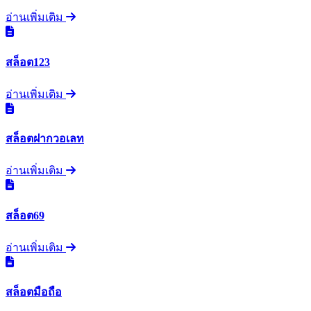
อ่านเพิ่มเติม
สล็อต123
อ่านเพิ่มเติม
สล็อตฝากวอเลท
อ่านเพิ่มเติม
สล็อต69
อ่านเพิ่มเติม
สล็อตมือถือ