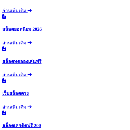
อ่านเพิ่มเติม
สล็อตยอดนิยม 2026
อ่านเพิ่มเติม
สล็อตทดลองเล่นฟรี
อ่านเพิ่มเติม
เว็บสล็อตตรง
อ่านเพิ่มเติม
สล็อตเครดิตฟรี 200