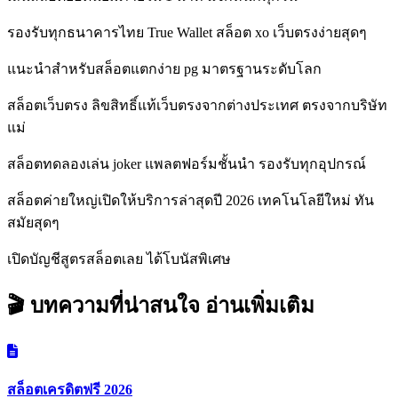
รองรับทุกธนาคารไทย True Wallet สล็อต xo เว็บตรงง่ายสุดๆ
แนะนำสำหรับสล็อตแตกง่าย pg มาตรฐานระดับโลก
สล็อตเว็บตรง ลิขสิทธิ์แท้เว็บตรงจากต่างประเทศ ตรงจากบริษัท
แม่
สล็อตทดลองเล่น joker แพลตฟอร์มชั้นนำ รองรับทุกอุปกรณ์
สล็อตค่ายใหญ่เปิดให้บริการล่าสุดปี 2026 เทคโนโลยีใหม่ ทัน
สมัยสุดๆ
เปิดบัญชีสูตรสล็อตเลย ได้โบนัสพิเศษ
🎬 บทความที่น่าสนใจ
อ่านเพิ่มเติม
สล็อตเครดิตฟรี 2026