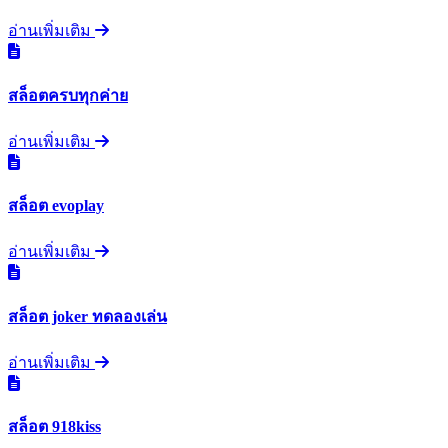
อ่านเพิ่มเติม
สล็อตครบทุกค่าย
อ่านเพิ่มเติม
สล็อต evoplay
อ่านเพิ่มเติม
สล็อต joker ทดลองเล่น
อ่านเพิ่มเติม
สล็อต 918kiss