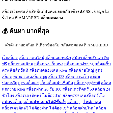
สล็อตเว็บตรง ลิขสิทธิ์แท้มั่นคงปลอดภัย เข้ารหัส SSL ข้อมูลไม่
รั่วไหล ที่ AMAREBD
สล็อตทดลอง
💰 ค้นหา
มากที่สุด
คำค้นหายอดนิยมที่เกี่ยวข้องกับ
สล็อตทดลอง
ที่ AMAREBD
เว็บสล็อต
สล็อตออนไลน์
สล็อตแตกหนัก
สมัครสล็อตรับเครดิต
ฟรี
สล็อตยอดนิยม
สล็อต xo เว็บตรง
สล็อตแตกง่าย pg
สล็อตเว็บ
ตรง ลิขสิทธิ์แท้
สล็อตทดลองเล่น joker
สล็อตค่ายใหญ่
สูตร
สล็อต
ทดลองเล่นสล็อต pg
สล็อต123
สล็อตผ่านเว็บ
สล็อต
ปลอดภัย
สูตรสล็อต ai
เว็บสล็อตน่าเชื่อถือ
สล็อต yggdrasil
สล็อต
แตกง่าย joker
สล็อตฝาก 20 รับ 100
สล็อตเครดิตฟรี 50
สล็อต 24
ชั่วโมง
สล็อตเครดิตฟรี ไม่ต้องฝาก
สล็อต789
เล่นสล็อตยังไง
สมัครสล็อต
สล็อตฝากถอนไม่มีขั้นต่ำ
สล็อต pg ใหม่ล่าสุด
สล็อตเครดิตฟรี ไม่ต้องฝาก ไม่ต้องแชร์
สล็อตค่ายใหม่
สล็อต