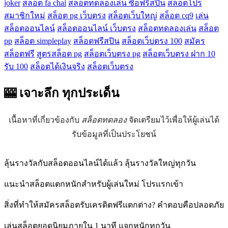
joker
สล็อต fa chai
สล็อตทดลองเล่น ซื้อฟรีสปิน
สล็อตโปร
สมาชิกใหม่
สล็อต pg เว็บตรง
สล็อตเว็บใหญ่
สล็อต cq9
เล่น
สล็อตออนไลน์
สล็อตออนไลน์ เว็บตรง
สล็อตทดลองเล่น
สล็อต
pp
สล็อต simpleplay
สล็อตฟรีสปิน
สล็อตเว็บตรง 100
สมัคร
สล็อตฟรี
สูตรสล็อต pg
สล็อตเว็บตรง pg
สล็อตเว็บตรง ฝาก 10
รับ 100
สล็อตได้เงินจริง
สล็อตเว็บตรง
🎰 เจาะลึก
ทุกประเด็น
เนื้อหาที่เกี่ยวข้องกับ
สล็อตทดลอง
จัดเตรียมไว้เพื่อให้ผู้เล่นได้
รับข้อมูลที่เป็นประโยชน์
ลุ้นรางวัลกับสล็อตออนไลน์ได้แล้ว ลุ้นรางวัลใหญ่ทุกวัน
แนะนำสล็อตแตกหนักสำหรับผู้เล่นใหม่ โปรแรกเข้า
สิ่งที่ทำให้สมัครสล็อตรับเครดิตฟรีแตกต่าง? คำตอบคือปลอดภัย
เล่นสล็อตยอดนิยมภายใน 1 นาที แจกหนักทุกวัน