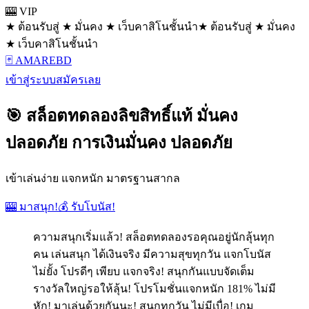
🎰 VIP
★ ต้อนรับสู่ ★ มั่นคง ★ เว็บคาสิโนชั้นนำ
★ ต้อนรับสู่ ★ มั่นคง
★ เว็บคาสิโนชั้นนำ
🃏 AMAREBD
เข้าสู่ระบบ
สมัครเลย
🎯 สล็อตทดลองลิขสิทธิ์แท้ มั่นคง
ปลอดภัย การเงินมั่นคง ปลอดภัย
เข้าเล่นง่าย แจกหนัก มาตรฐานสากล
🎰 มาสนุก!
💰 รับโบนัส!
ความสนุกเริ่มแล้ว! สล็อตทดลองรอคุณอยู่นักลุ้นทุก
คน เล่นสนุก ได้เงินจริง มีความสุขทุกวัน แจกโบนัส
ไม่ยั้ง โปรดีๆ เพียบ แจกจริง! สนุกกันแบบจัดเต็ม
รางวัลใหญ่รอให้ลุ้น! โปรโมชั่นแจกหนัก 181% ไม่มี
หัก! มาเล่นด้วยกันนะ! สนุกทุกวัน ไม่มีเบื่อ! เกม