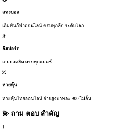
แทงบอล
เดิมพันกีฬาออนไลน์ ครบทุกลีก ระดับโลก
อีสปอร์ต
เกมยอดฮิต ครบทุกแมตช์
หวยหุ้น
หวยหุ้นไทยออนไลน์ จ่ายสูงบาทละ 900 ไม่อั้น
💫 ถาม-ตอบ
สำคัญ
1