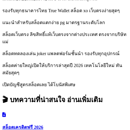
รองรับทุกธนาคารไทย True Wallet สล็อต xo เว็บตรงง่ายสุดๆ
แนะนำสำหรับสล็อตแตกง่าย pg มาตรฐานระดับโลก
สล็อตเว็บตรง ลิขสิทธิ์แท้เว็บตรงจากต่างประเทศ ตรงจากบริษัท
แม่
สล็อตทดลองเล่น joker แพลตฟอร์มชั้นนำ รองรับทุกอุปกรณ์
สล็อตค่ายใหญ่เปิดให้บริการล่าสุดปี 2026 เทคโนโลยีใหม่ ทัน
สมัยสุดๆ
เปิดบัญชีสูตรสล็อตเลย ได้โบนัสพิเศษ
🎬 บทความที่น่าสนใจ
อ่านเพิ่มเติม
สล็อตเครดิตฟรี 2026