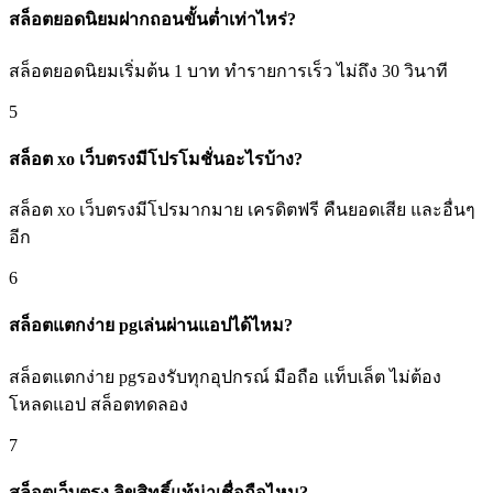
สล็อตยอดนิยมฝากถอนขั้นต่ำเท่าไหร่?
สล็อตยอดนิยมเริ่มต้น 1 บาท ทำรายการเร็ว ไม่ถึง 30 วินาที
5
สล็อต xo เว็บตรงมีโปรโมชั่นอะไรบ้าง?
สล็อต xo เว็บตรงมีโปรมากมาย เครดิตฟรี คืนยอดเสีย และอื่นๆ
อีก
6
สล็อตแตกง่าย pgเล่นผ่านแอปได้ไหม?
สล็อตแตกง่าย pgรองรับทุกอุปกรณ์ มือถือ แท็บเล็ต ไม่ต้อง
โหลดแอป สล็อตทดลอง
7
สล็อตเว็บตรง ลิขสิทธิ์แท้น่าเชื่อถือไหม?