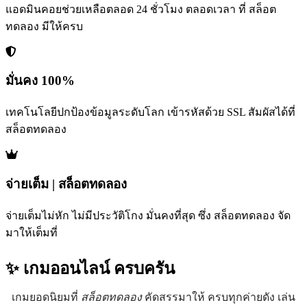
แอดมินคอยช่วยเหลือตลอด 24 ชั่วโมง ตลอดเวลา ที่ สล็อต
ทดลอง มีให้ครบ
มั่นคง 100%
เทคโนโลยีปกป้องข้อมูลระดับโลก เข้ารหัสด้วย SSL สัมผัสได้ที่
สล็อตทดลอง
จ่ายเต็ม | สล็อตทดลอง
จ่ายเต็มไม่หัก ไม่มีประวัติโกง มั่นคงที่สุด ซึ่ง สล็อตทดลอง จัด
มาให้เต็มที่
✨ เกมออนไลน์
ครบครัน
เกมยอดนิยมที่
สล็อตทดลอง
คัดสรรมาให้ ครบทุกค่ายดัง เล่น