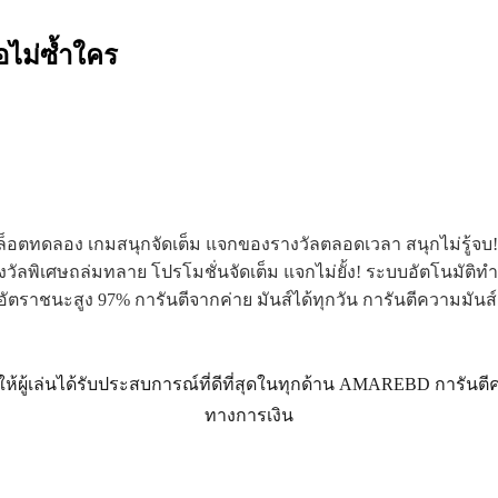
อไม่ซ้ำใคร
ล็อตทดลอง เกมสนุกจัดเต็ม แจกของรางวัลตลอดเวลา สนุกไม่รู้จบ! ล
งวัลพิเศษถล่มทลาย โปรโมชั่นจัดเต็ม แจกไม่ยั้ง! ระบบอัตโนมัติทำ
อัตราชนะสูง 97% การันตีจากค่าย มันส์ได้ทุกวัน การันตีความมันส์
ห้ผู้เล่นได้รับประสบการณ์ที่ดีที่สุดในทุกด้าน AMAREBD การั
ทางการเงิน