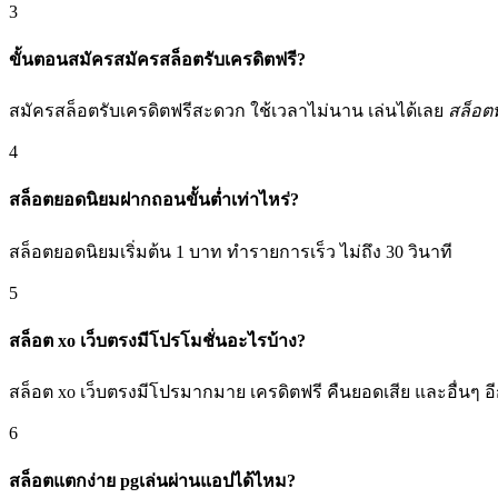
3
ขั้นตอนสมัครสมัครสล็อตรับเครดิตฟรี?
สมัครสล็อตรับเครดิตฟรีสะดวก ใช้เวลาไม่นาน เล่นได้เลย
สล็อต
4
สล็อตยอดนิยมฝากถอนขั้นต่ำเท่าไหร่?
สล็อตยอดนิยมเริ่มต้น 1 บาท ทำรายการเร็ว ไม่ถึง 30 วินาที
5
สล็อต xo เว็บตรงมีโปรโมชั่นอะไรบ้าง?
สล็อต xo เว็บตรงมีโปรมากมาย เครดิตฟรี คืนยอดเสีย และอื่นๆ อ
6
สล็อตแตกง่าย pgเล่นผ่านแอปได้ไหม?