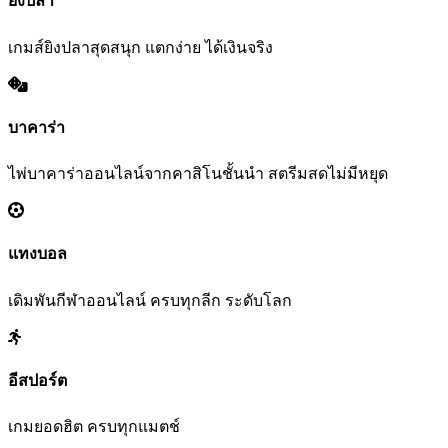
ยิงปลา
เกมส์ยิงปลาสุดสนุก แตกง่าย ได้เงินจริง
บาคาร่า
ไพ่บาคาร่าออนไลน์จากคาสิโนชั้นนำ สตรีมสดไม่มีหยุด
แทงบอล
เดิมพันกีฬาออนไลน์ ครบทุกลีก ระดับโลก
อีสปอร์ต
เกมยอดฮิต ครบทุกแมตช์