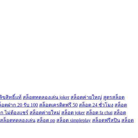
ิขสิทธิ์แท้
สล็อตทดลองเล่น joker
สล็อตค่ายใหญ่
สูตรสล็อต
็อตฝาก 20 รับ 100
สล็อตเครดิตฟรี 50
สล็อต 24 ชั่วโมง
สล็อต
ก ไม่ต้องแชร์
สล็อตค่ายใหม่
สล็อต joker
สล็อต fa chai
สล็อต
สล็อตทดลองเล่น
สล็อต pp
สล็อต simpleplay
สล็อตฟรีสปิน
สล็อต