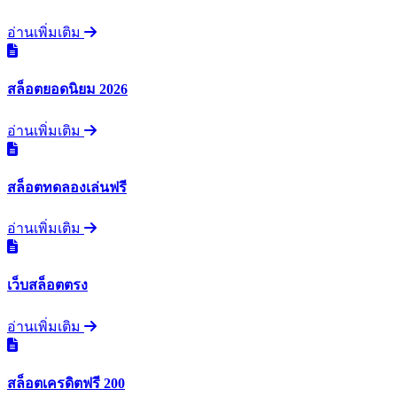
อ่านเพิ่มเติม
สล็อตยอดนิยม 2026
อ่านเพิ่มเติม
สล็อตทดลองเล่นฟรี
อ่านเพิ่มเติม
เว็บสล็อตตรง
อ่านเพิ่มเติม
สล็อตเครดิตฟรี 200