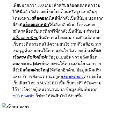
เพียบมากกว่า 500 เกม! สำหรับสล็อตแตกหนักรวม
ไว้ที่นี่แล้ว ไม่ว่าจะเป็นเว็บสล็อตหรือรูปแบบอื่นๆ
โดยเฉพาะ
สล็อตออนไลน์
ที่กำลังเป็นที่นิยม นอกจาก
นี้ยังมี
สล็อตแตกหนัก
ให้เลือกอีกด้วย โดยเฉพาะ
สมัครสล็อตรับเครดิตฟรี
ที่กำลังเป็นที่นิยม สำหรับ
สล็อตยอดนิยม
นั้นมีความโดดเด่น รวมถึงสล็อต xo
เว็บตรงที่หลายคนให้ความสนใจ รวมถึง
สล็อตแตก
ง่าย pg
ที่หลายคนให้ความสนใจ ไม่ว่าจะเป็น
สล็อต
เว็บตรง ลิขสิทธิ์แท้
หรือรูปแบบอื่นๆ รวมถึงสล็อต
ทดลองเล่น jokerที่หลายคนให้ความสนใจ นอกจาก
นี้ยังมี
สล็อตค่ายใหญ่
ให้เลือกอีกด้วย ข้อมูลเพิ่มเติม
และบริการทั้งหมดรวมอยู่ที่
สล็อตทดลอง
ครบจบใน
เว็บเดียว โดย AMAREBD เป็นเว็บตรงที่ได้รับความ
ไว้วางใจจากผู้เล่นจำนวนมาก ข้อมูลเพิ่มเติมจาก
m98 ทางเข้า
ก็ช่วยให้ตัดสินใจได้ง่ายขึ้น