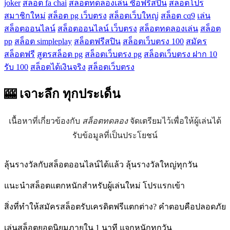
joker
สล็อต fa chai
สล็อตทดลองเล่น ซื้อฟรีสปิน
สล็อตโปร
สมาชิกใหม่
สล็อต pg เว็บตรง
สล็อตเว็บใหญ่
สล็อต cq9
เล่น
สล็อตออนไลน์
สล็อตออนไลน์ เว็บตรง
สล็อตทดลองเล่น
สล็อต
pp
สล็อต simpleplay
สล็อตฟรีสปิน
สล็อตเว็บตรง 100
สมัคร
สล็อตฟรี
สูตรสล็อต pg
สล็อตเว็บตรง pg
สล็อตเว็บตรง ฝาก 10
รับ 100
สล็อตได้เงินจริง
สล็อตเว็บตรง
🎰 เจาะลึก
ทุกประเด็น
เนื้อหาที่เกี่ยวข้องกับ
สล็อตทดลอง
จัดเตรียมไว้เพื่อให้ผู้เล่นได้
รับข้อมูลที่เป็นประโยชน์
ลุ้นรางวัลกับสล็อตออนไลน์ได้แล้ว ลุ้นรางวัลใหญ่ทุกวัน
แนะนำสล็อตแตกหนักสำหรับผู้เล่นใหม่ โปรแรกเข้า
สิ่งที่ทำให้สมัครสล็อตรับเครดิตฟรีแตกต่าง? คำตอบคือปลอดภัย
เล่นสล็อตยอดนิยมภายใน 1 นาที แจกหนักทุกวัน