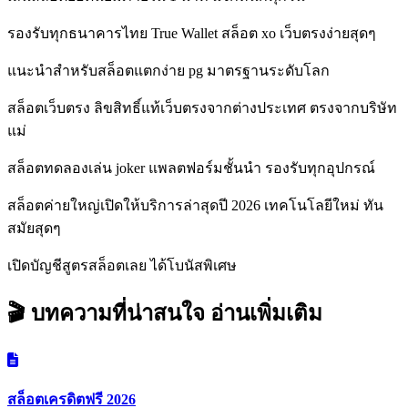
รองรับทุกธนาคารไทย True Wallet สล็อต xo เว็บตรงง่ายสุดๆ
แนะนำสำหรับสล็อตแตกง่าย pg มาตรฐานระดับโลก
สล็อตเว็บตรง ลิขสิทธิ์แท้เว็บตรงจากต่างประเทศ ตรงจากบริษัท
แม่
สล็อตทดลองเล่น joker แพลตฟอร์มชั้นนำ รองรับทุกอุปกรณ์
สล็อตค่ายใหญ่เปิดให้บริการล่าสุดปี 2026 เทคโนโลยีใหม่ ทัน
สมัยสุดๆ
เปิดบัญชีสูตรสล็อตเลย ได้โบนัสพิเศษ
🎬 บทความที่น่าสนใจ
อ่านเพิ่มเติม
สล็อตเครดิตฟรี 2026