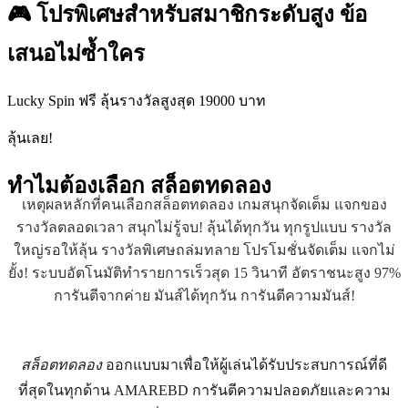
🎮 โปรพิเศษสำหรับสมาชิกระดับสูง ข้อ
เสนอไม่ซ้ำใคร
Lucky Spin ฟรี ลุ้นรางวัลสูงสุด 19000 บาท
ลุ้นเลย!
ทำไมต้องเลือก
สล็อตทดลอง
เหตุผลหลักที่คนเลือกสล็อตทดลอง เกมสนุกจัดเต็ม แจกของ
รางวัลตลอดเวลา สนุกไม่รู้จบ! ลุ้นได้ทุกวัน ทุกรูปแบบ รางวัล
ใหญ่รอให้ลุ้น รางวัลพิเศษถล่มทลาย โปรโมชั่นจัดเต็ม แจกไม่
ยั้ง! ระบบอัตโนมัติทำรายการเร็วสุด 15 วินาที อัตราชนะสูง 97%
การันตีจากค่าย มันส์ได้ทุกวัน การันตีความมันส์!
สล็อตทดลอง
ออกแบบมาเพื่อให้ผู้เล่นได้รับประสบการณ์ที่ดี
ที่สุดในทุกด้าน AMAREBD การันตีความปลอดภัยและความ