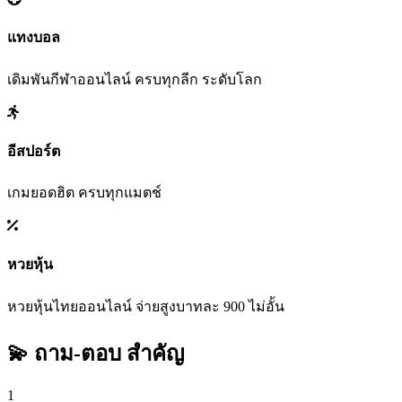
แทงบอล
เดิมพันกีฬาออนไลน์ ครบทุกลีก ระดับโลก
อีสปอร์ต
เกมยอดฮิต ครบทุกแมตช์
หวยหุ้น
หวยหุ้นไทยออนไลน์ จ่ายสูงบาทละ 900 ไม่อั้น
💫 ถาม-ตอบ
สำคัญ
1