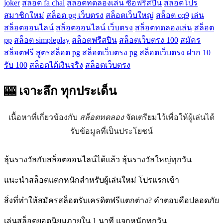
joker
สล็อต fa chai
สล็อตทดลองเล่น ซื้อฟรีสปิน
สล็อตโปร
สมาชิกใหม่
สล็อต pg เว็บตรง
สล็อตเว็บใหญ่
สล็อต cq9
เล่น
สล็อตออนไลน์
สล็อตออนไลน์ เว็บตรง
สล็อตทดลองเล่น
สล็อต
pp
สล็อต simpleplay
สล็อตฟรีสปิน
สล็อตเว็บตรง 100
สมัคร
สล็อตฟรี
สูตรสล็อต pg
สล็อตเว็บตรง pg
สล็อตเว็บตรง ฝาก 10
รับ 100
สล็อตได้เงินจริง
สล็อตเว็บตรง
🎰 เจาะลึก
ทุกประเด็น
เนื้อหาที่เกี่ยวข้องกับ
สล็อตทดลอง
จัดเตรียมไว้เพื่อให้ผู้เล่นได้
รับข้อมูลที่เป็นประโยชน์
ลุ้นรางวัลกับสล็อตออนไลน์ได้แล้ว ลุ้นรางวัลใหญ่ทุกวัน
แนะนำสล็อตแตกหนักสำหรับผู้เล่นใหม่ โปรแรกเข้า
สิ่งที่ทำให้สมัครสล็อตรับเครดิตฟรีแตกต่าง? คำตอบคือปลอดภัย
เล่นสล็อตยอดนิยมภายใน 1 นาที แจกหนักทุกวัน