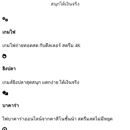
สนุกได้เงินจริง
เกมไพ่
เกมไพ่ถ่ายทอดสด กับดีลเลอร์ สตรีม 4K
ยิงปลา
เกมส์ยิงปลาสุดสนุก แตกง่าย ได้เงินจริง
บาคาร่า
ไพ่บาคาร่าออนไลน์จากคาสิโนชั้นนำ สตรีมสดไม่มีหยุด