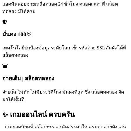
แอดมินคอยช่วยเหลือตลอด 24 ชั่วโมง ตลอดเวลา ที่ สล็อต
ทดลอง มีให้ครบ
มั่นคง 100%
เทคโนโลยีปกป้องข้อมูลระดับโลก เข้ารหัสด้วย SSL สัมผัสได้ที่
สล็อตทดลอง
จ่ายเต็ม | สล็อตทดลอง
จ่ายเต็มไม่หัก ไม่มีประวัติโกง มั่นคงที่สุด ซึ่ง สล็อตทดลอง จัด
มาให้เต็มที่
✨ เกมออนไลน์
ครบครัน
เกมยอดนิยมที่
สล็อตทดลอง
คัดสรรมาให้ ครบทุกค่ายดัง เล่น