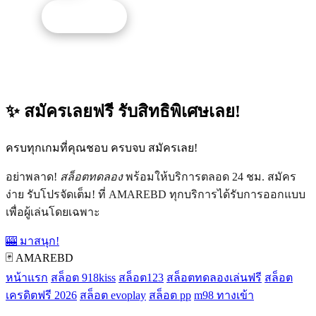
รับโปรนี้
✨ สมัครเลยฟรี รับสิทธิพิเศษเลย!
ครบทุกเกมที่คุณชอบ ครบจบ สมัครเลย!
อย่าพลาด!
สล็อตทดลอง
พร้อมให้บริการตลอด 24 ชม. สมัคร
ง่าย รับโปรจัดเต็ม! ที่ AMAREBD ทุกบริการได้รับการออกแบบ
เพื่อผู้เล่นโดยเฉพาะ
🎰 มาสนุก!
🃏 AMAREBD
หน้าแรก
สล็อต 918kiss
สล็อต123
สล็อตทดลองเล่นฟรี
สล็อต
เครดิตฟรี 2026
สล็อต evoplay
สล็อต pp
m98 ทางเข้า