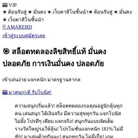
🎰 VIP
★ ต้อนรับสู่ ★ มั่นคง ★ เว็บคาสิโนชั้นนำ
★ ต้อนรับสู่ ★ มั่นคง
★ เว็บคาสิโนชั้นนำ
🃏 AMAREBD
เข้าสู่ระบบ
สมัครเลย
🎯 สล็อตทดลองลิขสิทธิ์แท้ มั่นคง
ปลอดภัย การเงินมั่นคง ปลอดภัย
เข้าเล่นง่าย แจกหนัก มาตรฐานสากล
🎰 มาสนุก!
💰 รับโบนัส!
ความสนุกเริ่มแล้ว! สล็อตทดลองรอคุณอยู่นักลุ้นทุก
คน เล่นสนุก ได้เงินจริง มีความสุขทุกวัน แจกโบนัส
ไม่ยั้ง โปรดีๆ เพียบ แจกจริง! สนุกกันแบบจัดเต็ม
รางวัลใหญ่รอให้ลุ้น! โปรโมชั่นแจกหนัก 181% ไม่มี
หัก! มาเล่นด้วยกันนะ! สนุกทุกวัน ไม่มีเบื่อ! เกม