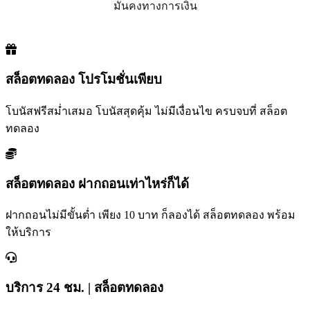
มั่นคงทางการเงิน
สล็อตทดลอง โปรโมชั่นเพียบ
โบนัสฟรีสม่ำเสมอ โบนัสสุดคุ้ม ไม่มีเงื่อนไข ครบจบที่ สล็อต
ทดลอง
สล็อตทดลอง ฝากถอนเท่าไหร่ก็ได้
ฝากถอนไม่มีขั้นต่ำ เพียง 10 บาท ก็ลองได้ สล็อตทดลอง พร้อม
ให้บริการ
บริการ 24 ชม. | สล็อตทดลอง