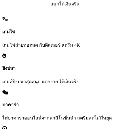
สนุกได้เงินจริง
เกมไพ่
เกมไพ่ถ่ายทอดสด กับดีลเลอร์ สตรีม 4K
ยิงปลา
เกมส์ยิงปลาสุดสนุก แตกง่าย ได้เงินจริง
บาคาร่า
ไพ่บาคาร่าออนไลน์จากคาสิโนชั้นนำ สตรีมสดไม่มีหยุด