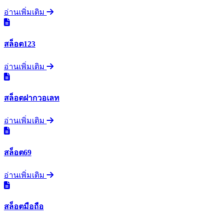
อ่านเพิ่มเติม
สล็อต123
อ่านเพิ่มเติม
สล็อตฝากวอเลท
อ่านเพิ่มเติม
สล็อต69
อ่านเพิ่มเติม
สล็อตมือถือ