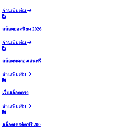
อ่านเพิ่มเติม
สล็อตยอดนิยม 2026
อ่านเพิ่มเติม
สล็อตทดลองเล่นฟรี
อ่านเพิ่มเติม
เว็บสล็อตตรง
อ่านเพิ่มเติม
สล็อตเครดิตฟรี 200