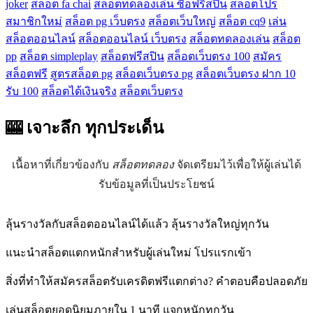
joker
สล็อต fa chai
สล็อตทดลองเล่น ซื้อฟรีสปิน
สล็อตโปร
สมาชิกใหม่
สล็อต pg เว็บตรง
สล็อตเว็บใหญ่
สล็อต cq9
เล่น
สล็อตออนไลน์
สล็อตออนไลน์ เว็บตรง
สล็อตทดลองเล่น
สล็อต
pp
สล็อต simpleplay
สล็อตฟรีสปิน
สล็อตเว็บตรง 100
สมัคร
สล็อตฟรี
สูตรสล็อต pg
สล็อตเว็บตรง pg
สล็อตเว็บตรง ฝาก 10
รับ 100
สล็อตได้เงินจริง
สล็อตเว็บตรง
🎰 เจาะลึก
ทุกประเด็น
เนื้อหาที่เกี่ยวข้องกับ
สล็อตทดลอง
จัดเตรียมไว้เพื่อให้ผู้เล่นได้
รับข้อมูลที่เป็นประโยชน์
ลุ้นรางวัลกับสล็อตออนไลน์ได้แล้ว ลุ้นรางวัลใหญ่ทุกวัน
แนะนำสล็อตแตกหนักสำหรับผู้เล่นใหม่ โปรแรกเข้า
สิ่งที่ทำให้สมัครสล็อตรับเครดิตฟรีแตกต่าง? คำตอบคือปลอดภัย
เล่นสล็อตยอดนิยมภายใน 1 นาที แจกหนักทุกวัน