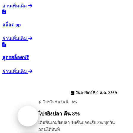
อ่านเพิ่มเติม
สล็อต pp
อ่านเพิ่มเติม
สูตรสล็อตฟรี
อ่านเพิ่มเติม
วันอาทิตย์ที่ 9 ส.ค. 2569
8%
โปรโมชั่นวันนี้
โปรยิงปลา คืน 8%
เดิมพันเกมยิงปลา รับคืนยอดเสีย 8% ทุกวัน
ถอนได้ทันที