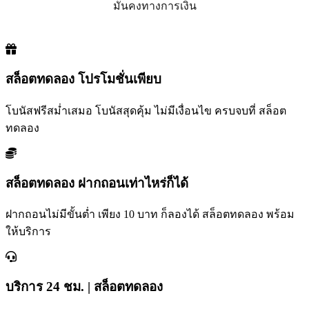
มั่นคงทางการเงิน
สล็อตทดลอง โปรโมชั่นเพียบ
โบนัสฟรีสม่ำเสมอ โบนัสสุดคุ้ม ไม่มีเงื่อนไข ครบจบที่ สล็อต
ทดลอง
สล็อตทดลอง ฝากถอนเท่าไหร่ก็ได้
ฝากถอนไม่มีขั้นต่ำ เพียง 10 บาท ก็ลองได้ สล็อตทดลอง พร้อม
ให้บริการ
บริการ 24 ชม. | สล็อตทดลอง