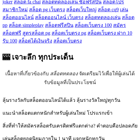
joker
สล็อต fa chai
สล็อตทดลองเล่น ซื้อฟรีสปิน
สล็อตโปร
สมาชิกใหม่
สล็อต pg เว็บตรง
สล็อตเว็บใหญ่
สล็อต cq9
เล่น
สล็อตออนไลน์
สล็อตออนไลน์ เว็บตรง
สล็อตทดลองเล่น
สล็อต
pp
สล็อต simpleplay
สล็อตฟรีสปิน
สล็อตเว็บตรง 100
สมัคร
สล็อตฟรี
สูตรสล็อต pg
สล็อตเว็บตรง pg
สล็อตเว็บตรง ฝาก 10
รับ 100
สล็อตได้เงินจริง
สล็อตเว็บตรง
🎰 เจาะลึก
ทุกประเด็น
เนื้อหาที่เกี่ยวข้องกับ
สล็อตทดลอง
จัดเตรียมไว้เพื่อให้ผู้เล่นได้
รับข้อมูลที่เป็นประโยชน์
ลุ้นรางวัลกับสล็อตออนไลน์ได้แล้ว ลุ้นรางวัลใหญ่ทุกวัน
แนะนำสล็อตแตกหนักสำหรับผู้เล่นใหม่ โปรแรกเข้า
สิ่งที่ทำให้สมัครสล็อตรับเครดิตฟรีแตกต่าง? คำตอบคือปลอดภัย
เล่นสล็อตยอดนิยมภายใน 1 นาที แจกหนักทุกวัน