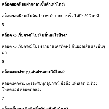
สล็อตยอดนิยมฝากถอนขั้นต่ำเท่าไหร่?
สล็อตยอดนิยมเริ่มต้น 1 บาท ทำรายการเร็ว ไม่ถึง 30 วินาที
5
สล็อต xo เว็บตรงมีโปรโมชั่นอะไรบ้าง?
สล็อต xo เว็บตรงมีโปรมากมาย เครดิตฟรี คืนยอดเสีย และอื่นๆ
อีก
6
สล็อตแตกง่าย pgเล่นผ่านแอปได้ไหม?
สล็อตแตกง่าย pgรองรับทุกอุปกรณ์ มือถือ แท็บเล็ต ไม่ต้อง
โหลดแอป สล็อตทดลอง
7
สล็อตเว็บตรง ลิขสิทธิ์แท้น่าเชื่อถือไหม?