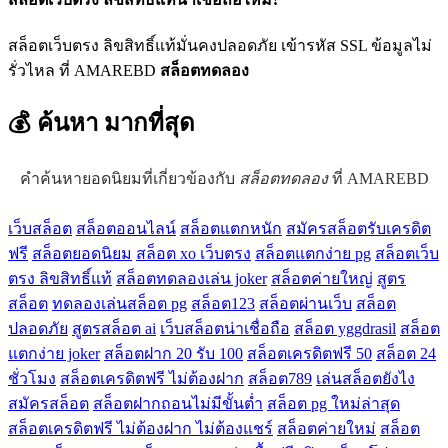
สล็อตเว็บตรง ลิขสิทธิ์แท้มั่นคงปลอดภัย เข้ารหัส SSL ข้อมูลไม่
รั่วไหล ที่ AMAREBD
สล็อตทดลอง
💰 ค้นหา
มากที่สุด
คำค้นหายอดนิยมที่เกี่ยวข้องกับ
สล็อตทดลอง
ที่ AMAREBD
เว็บสล็อต
สล็อตออนไลน์
สล็อตแตกหนัก
สมัครสล็อตรับเครดิต
ฟรี
สล็อตยอดนิยม
สล็อต xo เว็บตรง
สล็อตแตกง่าย pg
สล็อตเว็บ
ตรง ลิขสิทธิ์แท้
สล็อตทดลองเล่น joker
สล็อตค่ายใหญ่
สูตร
สล็อต
ทดลองเล่นสล็อต pg
สล็อต123
สล็อตผ่านเว็บ
สล็อต
ปลอดภัย
สูตรสล็อต ai
เว็บสล็อตน่าเชื่อถือ
สล็อต yggdrasil
สล็อต
แตกง่าย joker
สล็อตฝาก 20 รับ 100
สล็อตเครดิตฟรี 50
สล็อต 24
ชั่วโมง
สล็อตเครดิตฟรี ไม่ต้องฝาก
สล็อต789
เล่นสล็อตยังไง
สมัครสล็อต
สล็อตฝากถอนไม่มีขั้นต่ำ
สล็อต pg ใหม่ล่าสุด
สล็อตเครดิตฟรี ไม่ต้องฝาก ไม่ต้องแชร์
สล็อตค่ายใหม่
สล็อต