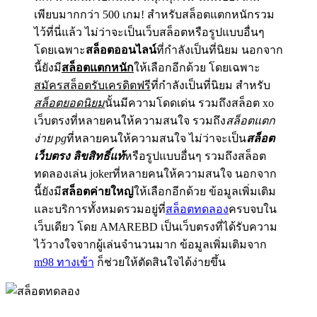
เพียบมากกว่า 500 เกม! สำหรับสล็อตแตกหนักรวม
ไว้ที่นี่แล้ว ไม่ว่าจะเป็นเว็บสล็อตหรือรูปแบบอื่นๆ
โดยเฉพาะ
สล็อตออนไลน์
ที่กำลังเป็นที่นิยม นอกจาก
นี้ยังมี
สล็อตแตกหนัก
ให้เลือกอีกด้วย โดยเฉพาะ
สมัครสล็อตรับเครดิตฟรี
ที่กำลังเป็นที่นิยม สำหรับ
สล็อตยอดนิยม
นั้นมีความโดดเด่น รวมถึงสล็อต xo
เว็บตรงที่หลายคนให้ความสนใจ รวมถึง
สล็อตแตก
ง่าย pg
ที่หลายคนให้ความสนใจ ไม่ว่าจะเป็น
สล็อต
เว็บตรง ลิขสิทธิ์แท้
หรือรูปแบบอื่นๆ รวมถึงสล็อต
ทดลองเล่น jokerที่หลายคนให้ความสนใจ นอกจาก
นี้ยังมี
สล็อตค่ายใหญ่
ให้เลือกอีกด้วย ข้อมูลเพิ่มเติม
และบริการทั้งหมดรวมอยู่ที่
สล็อตทดลอง
ครบจบใน
เว็บเดียว โดย AMAREBD เป็นเว็บตรงที่ได้รับความ
ไว้วางใจจากผู้เล่นจำนวนมาก ข้อมูลเพิ่มเติมจาก
m98 ทางเข้า
ก็ช่วยให้ตัดสินใจได้ง่ายขึ้น