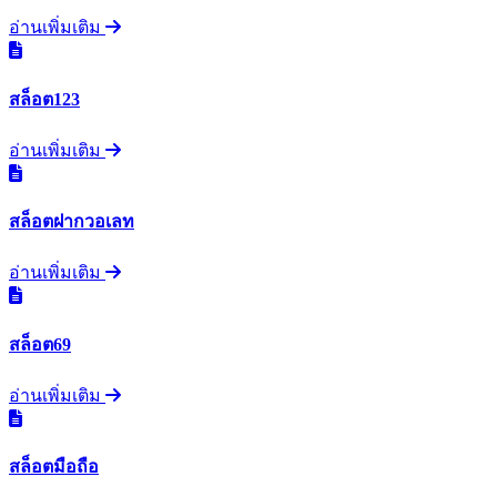
อ่านเพิ่มเติม
สล็อต123
อ่านเพิ่มเติม
สล็อตฝากวอเลท
อ่านเพิ่มเติม
สล็อต69
อ่านเพิ่มเติม
สล็อตมือถือ