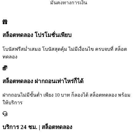
มั่นคงทางการเงิน
สล็อตทดลอง โปรโมชั่นเพียบ
โบนัสฟรีสม่ำเสมอ โบนัสสุดคุ้ม ไม่มีเงื่อนไข ครบจบที่ สล็อต
ทดลอง
สล็อตทดลอง ฝากถอนเท่าไหร่ก็ได้
ฝากถอนไม่มีขั้นต่ำ เพียง 10 บาท ก็ลองได้ สล็อตทดลอง พร้อม
ให้บริการ
บริการ 24 ชม. | สล็อตทดลอง