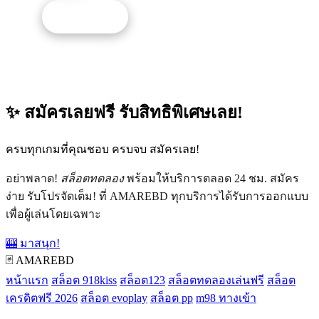
รับโปรนี้
✨ สมัครเลยฟรี รับสิทธิพิเศษเลย!
ครบทุกเกมที่คุณชอบ ครบจบ สมัครเลย!
อย่าพลาด!
สล็อตทดลอง
พร้อมให้บริการตลอด 24 ชม. สมัคร
ง่าย รับโปรจัดเต็ม! ที่ AMAREBD ทุกบริการได้รับการออกแบบ
เพื่อผู้เล่นโดยเฉพาะ
🎰 มาสนุก!
🃏 AMAREBD
หน้าแรก
สล็อต 918kiss
สล็อต123
สล็อตทดลองเล่นฟรี
สล็อต
เครดิตฟรี 2026
สล็อต evoplay
สล็อต pp
m98 ทางเข้า