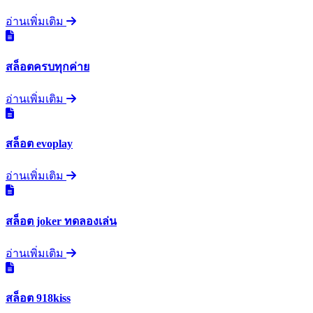
อ่านเพิ่มเติม
สล็อตครบทุกค่าย
อ่านเพิ่มเติม
สล็อต evoplay
อ่านเพิ่มเติม
สล็อต joker ทดลองเล่น
อ่านเพิ่มเติม
สล็อต 918kiss