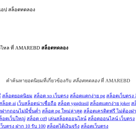
ลดแอป สล็อตทดลอง
รั่วไหล ที่ AMAREBD
สล็อตทดลอง
คำค้นหายอดนิยมที่เกี่ยวข้องกับ
สล็อตทดลอง
ที่ AMAREBD
ี
สล็อตยอดนิยม
สล็อต xo เว็บตรง
สล็อตแตกง่าย pg
สล็อตเว็บตรง ล
สล็อต ai
เว็บสล็อตน่าเชื่อถือ
สล็อต yggdrasil
สล็อตแตกง่าย joker
สล
ตฝากถอนไม่มีขั้นต่ำ
สล็อต pg ใหม่ล่าสุด
สล็อตเครดิตฟรี ไม่ต้องฝา
ล็อตเว็บใหญ่
สล็อต cq9
เล่นสล็อตออนไลน์
สล็อตออนไลน์ เว็บตรง
ว็บตรง ฝาก 10 รับ 100
สล็อตได้เงินจริง
สล็อตเว็บตรง