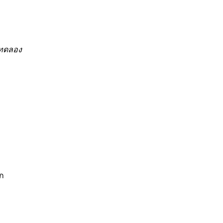
ทดลอง
ีก