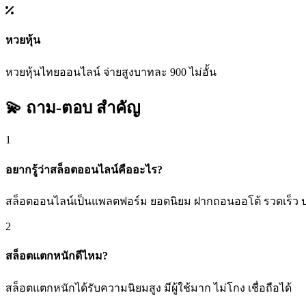
หวยหุ้น
หวยหุ้นไทยออนไลน์ จ่ายสูงบาทละ 900 ไม่อั้น
💫 ถาม-ตอบ
สำคัญ
1
อยากรู้ว่าสล็อตออนไลน์คืออะไร?
สล็อตออนไลน์เป็นแพลตฟอร์ม ยอดนิยม ฝากถอนออโต้ รวดเร็ว
2
สล็อตแตกหนักดีไหม?
สล็อตแตกหนักได้รับความนิยมสูง มีผู้ใช้มาก ไม่โกง เชื่อถือได้