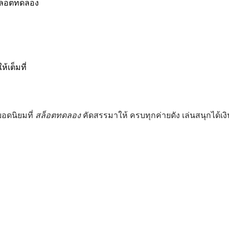
 สล็อตทดลอง
้เต็มที่
อดนิยมที่
สล็อตทดลอง
คัดสรรมาให้ ครบทุกค่ายดัง เล่นสนุกได้เงิ