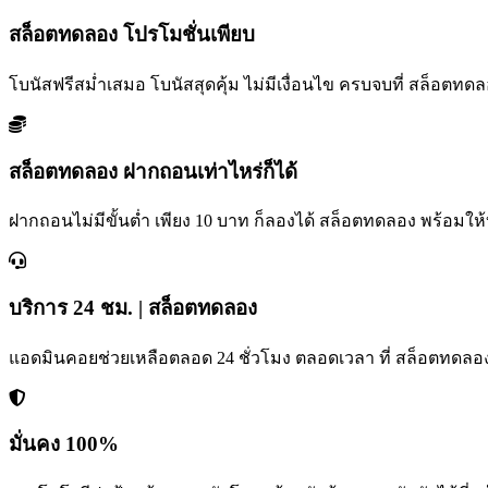
สล็อตทดลอง โปรโมชั่นเพียบ
โบนัสฟรีสม่ำเสมอ โบนัสสุดคุ้ม ไม่มีเงื่อนไข ครบจบที่ สล็อตทด
สล็อตทดลอง ฝากถอนเท่าไหร่ก็ได้
ฝากถอนไม่มีขั้นต่ำ เพียง 10 บาท ก็ลองได้ สล็อตทดลอง พร้อมให
บริการ 24 ชม. | สล็อตทดลอง
แอดมินคอยช่วยเหลือตลอด 24 ชั่วโมง ตลอดเวลา ที่ สล็อตทดลอง
มั่นคง 100%