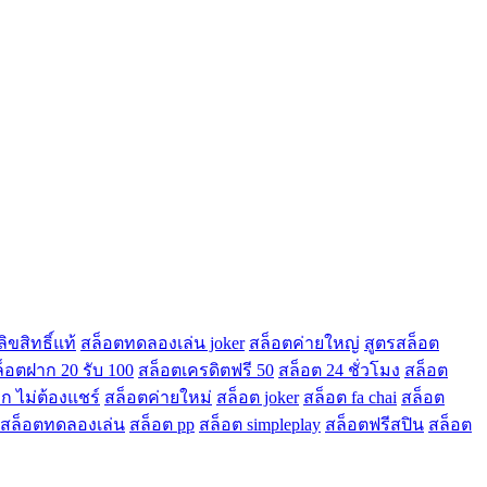
ิขสิทธิ์แท้
สล็อตทดลองเล่น joker
สล็อตค่ายใหญ่
สูตรสล็อต
็อตฝาก 20 รับ 100
สล็อตเครดิตฟรี 50
สล็อต 24 ชั่วโมง
สล็อต
ก ไม่ต้องแชร์
สล็อตค่ายใหม่
สล็อต joker
สล็อต fa chai
สล็อต
สล็อตทดลองเล่น
สล็อต pp
สล็อต simpleplay
สล็อตฟรีสปิน
สล็อต