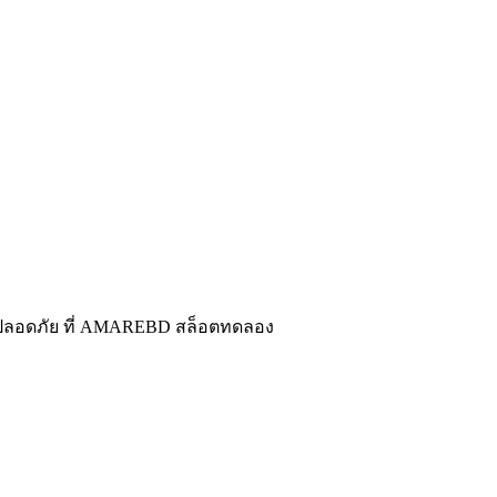
 ปลอดภัย ที่ AMAREBD สล็อตทดลอง