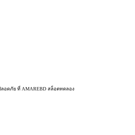
 ปลอดภัย ที่ AMAREBD สล็อตทดลอง