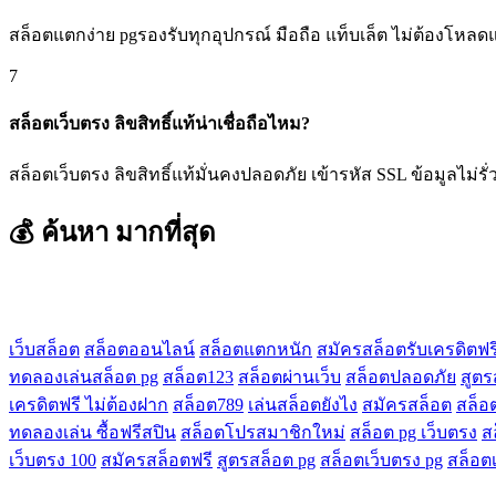
สล็อตแตกง่าย pgรองรับทุกอุปกรณ์ มือถือ แท็บเล็ต ไม่ต้องโห
7
สล็อตเว็บตรง ลิขสิทธิ์แท้น่าเชื่อถือไหม?
สล็อตเว็บตรง ลิขสิทธิ์แท้มั่นคงปลอดภัย เข้ารหัส SSL ข้อมูลไม่
💰 ค้นหา
มากที่สุด
เว็บสล็อต
สล็อตออนไลน์
สล็อตแตกหนัก
สมัครสล็อตรับเครดิตฟร
ทดลองเล่นสล็อต pg
สล็อต123
สล็อตผ่านเว็บ
สล็อตปลอดภัย
สูตร
เครดิตฟรี ไม่ต้องฝาก
สล็อต789
เล่นสล็อตยังไง
สมัครสล็อต
สล็อ
ทดลองเล่น ซื้อฟรีสปิน
สล็อตโปรสมาชิกใหม่
สล็อต pg เว็บตรง
ส
เว็บตรง 100
สมัครสล็อตฟรี
สูตรสล็อต pg
สล็อตเว็บตรง pg
สล็อตเ