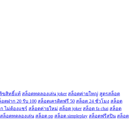
ิขสิทธิ์แท้
สล็อตทดลองเล่น joker
สล็อตค่ายใหญ่
สูตรสล็อต
็อตฝาก 20 รับ 100
สล็อตเครดิตฟรี 50
สล็อต 24 ชั่วโมง
สล็อต
ก ไม่ต้องแชร์
สล็อตค่ายใหม่
สล็อต joker
สล็อต fa chai
สล็อต
สล็อตทดลองเล่น
สล็อต pp
สล็อต simpleplay
สล็อตฟรีสปิน
สล็อต