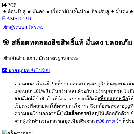
🎰 VIP
★ ต้อนรับสู่ ★ มั่นคง ★ เว็บคาสิโนชั้นนำ
★ ต้อนรับสู่ ★ มั่นคง ★
🃏 AMAREBD
เข้าสู่ระบบ
สมัครเลย
🎯 สล็อตทดลองลิขสิทธิ์แท้ มั่นคง ปลอดภัย
เข้าเล่นง่าย แจกหนัก มาตรฐานสากล
🎰 มาสนุก!
💰 รับโบนัส!
ความสนุกเริ่มแล้ว! สล็อตทดลองรอคุณอยู่นักลุ้นทุกคน เล่นส
แจกหนัก 181% ไม่มีหัก! มาเล่นด้วยกันนะ! สนุกทุกวัน ไม่มี
ออนไลน์
ที่กำลังเป็นที่นิยม นอกจากนี้ยังมี
สล็อตแตกหนัก
ให
เว็บตรงที่หลายคนให้ความสนใจ รวมถึง
สล็อตแตกง่าย pg
ท
ความสนใจ นอกจากนี้ยังมี
สล็อตค่ายใหญ่
ให้เลือกอีกด้วย ข
จากผู้เล่นจำนวนมาก ข้อมูลเพิ่มเติมจาก
m98 ทางเข้า
ก็ช่วย