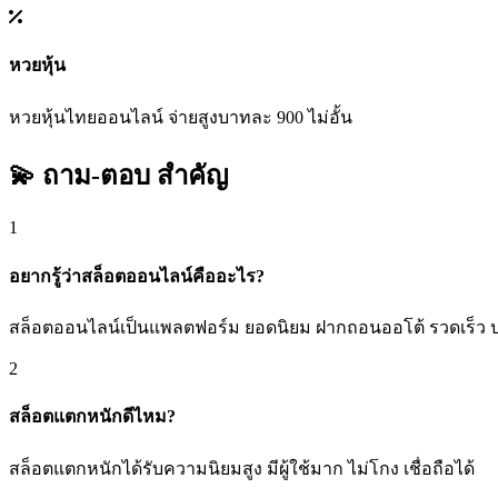
หวยหุ้น
หวยหุ้นไทยออนไลน์ จ่ายสูงบาทละ 900 ไม่อั้น
💫 ถาม-ตอบ
สำคัญ
1
อยากรู้ว่าสล็อตออนไลน์คืออะไร?
สล็อตออนไลน์เป็นแพลตฟอร์ม ยอดนิยม ฝากถอนออโต้ รวดเร็ว
2
สล็อตแตกหนักดีไหม?
สล็อตแตกหนักได้รับความนิยมสูง มีผู้ใช้มาก ไม่โกง เชื่อถือได้