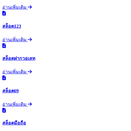
อ่านเพิ่มเติม
สล็อต123
อ่านเพิ่มเติม
สล็อตฝากวอเลท
อ่านเพิ่มเติม
สล็อต69
อ่านเพิ่มเติม
สล็อตมือถือ