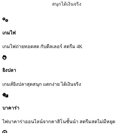
สนุกได้เงินจริง
เกมไพ่
เกมไพ่ถ่ายทอดสด กับดีลเลอร์ สตรีม 4K
ยิงปลา
เกมส์ยิงปลาสุดสนุก แตกง่าย ได้เงินจริง
บาคาร่า
ไพ่บาคาร่าออนไลน์จากคาสิโนชั้นนำ สตรีมสดไม่มีหยุด