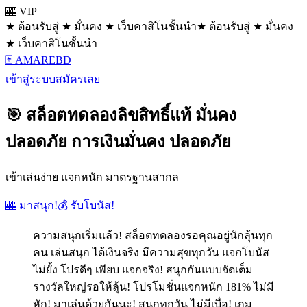
🎰 VIP
★ ต้อนรับสู่ ★ มั่นคง ★ เว็บคาสิโนชั้นนำ
★ ต้อนรับสู่ ★ มั่นคง
★ เว็บคาสิโนชั้นนำ
🃏 AMAREBD
เข้าสู่ระบบ
สมัครเลย
🎯 สล็อตทดลองลิขสิทธิ์แท้ มั่นคง
ปลอดภัย การเงินมั่นคง ปลอดภัย
เข้าเล่นง่าย แจกหนัก มาตรฐานสากล
🎰 มาสนุก!
💰 รับโบนัส!
ความสนุกเริ่มแล้ว! สล็อตทดลองรอคุณอยู่นักลุ้นทุก
คน เล่นสนุก ได้เงินจริง มีความสุขทุกวัน แจกโบนัส
ไม่ยั้ง โปรดีๆ เพียบ แจกจริง! สนุกกันแบบจัดเต็ม
รางวัลใหญ่รอให้ลุ้น! โปรโมชั่นแจกหนัก 181% ไม่มี
หัก! มาเล่นด้วยกันนะ! สนุกทุกวัน ไม่มีเบื่อ! เกม