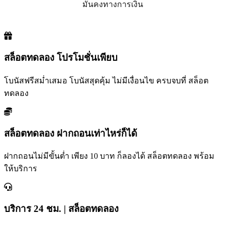
มั่นคงทางการเงิน
สล็อตทดลอง โปรโมชั่นเพียบ
โบนัสฟรีสม่ำเสมอ โบนัสสุดคุ้ม ไม่มีเงื่อนไข ครบจบที่ สล็อต
ทดลอง
สล็อตทดลอง ฝากถอนเท่าไหร่ก็ได้
ฝากถอนไม่มีขั้นต่ำ เพียง 10 บาท ก็ลองได้ สล็อตทดลอง พร้อม
ให้บริการ
บริการ 24 ชม. | สล็อตทดลอง