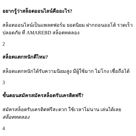
อยากรู้ว่าสล็อตออนไลน์คืออะไร?
สล็อตออนไลน์เป็นแพลตฟอร์ม ยอดนิยม ฝากถอนออโต้ รวดเร็ว
ปลอดภัย ที่ AMAREBD สล็อตทดลอง
2
สล็อตแตกหนักดีไหม?
สล็อตแตกหนักได้รับความนิยมสูง มีผู้ใช้มาก ไม่โกง เชื่อถือได้
3
ขั้นตอนสมัครสมัครสล็อตรับเครดิตฟรี?
สมัครสล็อตรับเครดิตฟรีสะดวก ใช้เวลาไม่นาน เล่นได้เลย
สล็อตทดลอง
4