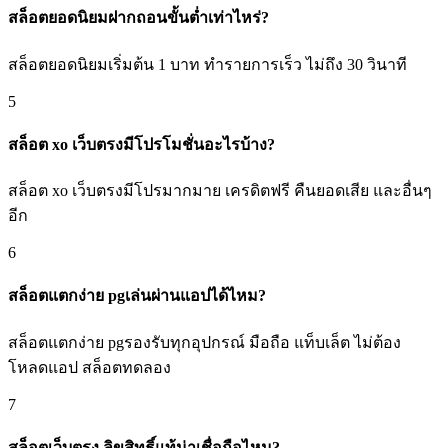
สล็อตยอดนิยมฝากถอนขั้นต่ำเท่าไหร่?
สล็อตยอดนิยมเริ่มต้น 1 บาท ทำรายการเร็ว ไม่ถึง 30 วินาที
5
สล็อต xo เว็บตรงมีโปรโมชั่นอะไรบ้าง?
สล็อต xo เว็บตรงมีโปรมากมาย เครดิตฟรี คืนยอดเสีย และอื่นๆ
อีก
6
สล็อตแตกง่าย pgเล่นผ่านแอปได้ไหม?
สล็อตแตกง่าย pgรองรับทุกอุปกรณ์ มือถือ แท็บเล็ต ไม่ต้อง
โหลดแอป สล็อตทดลอง
7
สล็อตเว็บตรง ลิขสิทธิ์แท้น่าเชื่อถือไหม?