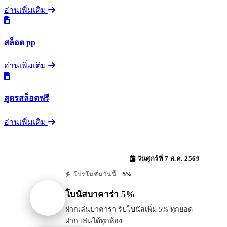
อ่านเพิ่มเติม
สล็อต pp
อ่านเพิ่มเติม
สูตรสล็อตฟรี
อ่านเพิ่มเติม
วันศุกร์ที่ 7 ส.ค. 2569
5%
โปรโมชั่นวันนี้
โบนัสบาคาร่า 5%
ฝากเล่นบาคาร่า รับโบนัสเพิ่ม 5% ทุกยอด
ฝาก เล่นได้ทุกห้อง