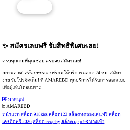
รับโปรนี้
✨ สมัครเลยฟรี รับสิทธิพิเศษเลย!
ครบทุกเกมที่คุณชอบ ครบจบ สมัครเลย!
อย่าพลาด!
สล็อตทดลอง
พร้อมให้บริการตลอด 24 ชม. สมัคร
ง่าย รับโปรจัดเต็ม! ที่ AMAREBD ทุกบริการได้รับการออกแบบ
เพื่อผู้เล่นโดยเฉพาะ
🎰 มาสนุก!
🃏 AMAREBD
หน้าแรก
สล็อต 918kiss
สล็อต123
สล็อตทดลองเล่นฟรี
สล็อต
เครดิตฟรี 2026
สล็อต evoplay
สล็อต pp
m98 ทางเข้า