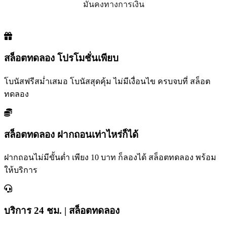
มั่นคงทางการเงิน
สล็อตทดลอง โปรโมชั่นเพียบ
โบนัสฟรีสม่ำเสมอ โบนัสสุดคุ้ม ไม่มีเงื่อนไข ครบจบที่ สล็อต
ทดลอง
สล็อตทดลอง ฝากถอนเท่าไหร่ก็ได้
ฝากถอนไม่มีขั้นต่ำ เพียง 10 บาท ก็ลองได้ สล็อตทดลอง พร้อม
ให้บริการ
บริการ 24 ชม. | สล็อตทดลอง