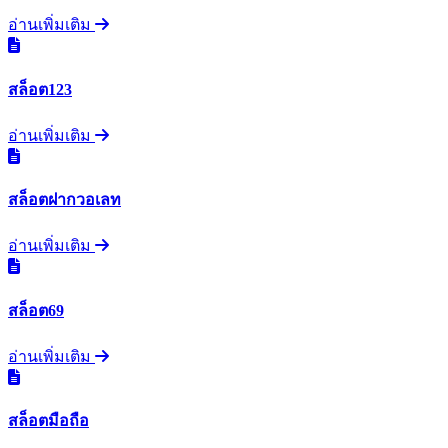
อ่านเพิ่มเติม
สล็อต123
อ่านเพิ่มเติม
สล็อตฝากวอเลท
อ่านเพิ่มเติม
สล็อต69
อ่านเพิ่มเติม
สล็อตมือถือ