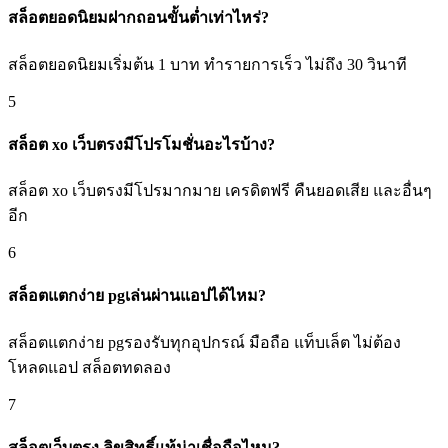
สล็อตยอดนิยมฝากถอนขั้นต่ำเท่าไหร่?
สล็อตยอดนิยมเริ่มต้น 1 บาท ทำรายการเร็ว ไม่ถึง 30 วินาที
5
สล็อต xo เว็บตรงมีโปรโมชั่นอะไรบ้าง?
สล็อต xo เว็บตรงมีโปรมากมาย เครดิตฟรี คืนยอดเสีย และอื่นๆ
อีก
6
สล็อตแตกง่าย pgเล่นผ่านแอปได้ไหม?
สล็อตแตกง่าย pgรองรับทุกอุปกรณ์ มือถือ แท็บเล็ต ไม่ต้อง
โหลดแอป สล็อตทดลอง
7
สล็อตเว็บตรง ลิขสิทธิ์แท้น่าเชื่อถือไหม?