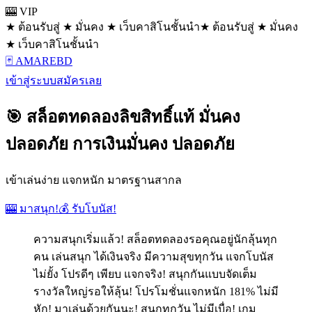
🎰 VIP
★ ต้อนรับสู่ ★ มั่นคง ★ เว็บคาสิโนชั้นนำ
★ ต้อนรับสู่ ★ มั่นคง
★ เว็บคาสิโนชั้นนำ
🃏 AMAREBD
เข้าสู่ระบบ
สมัครเลย
🎯 สล็อตทดลองลิขสิทธิ์แท้ มั่นคง
ปลอดภัย การเงินมั่นคง ปลอดภัย
เข้าเล่นง่าย แจกหนัก มาตรฐานสากล
🎰 มาสนุก!
💰 รับโบนัส!
ความสนุกเริ่มแล้ว! สล็อตทดลองรอคุณอยู่นักลุ้นทุก
คน เล่นสนุก ได้เงินจริง มีความสุขทุกวัน แจกโบนัส
ไม่ยั้ง โปรดีๆ เพียบ แจกจริง! สนุกกันแบบจัดเต็ม
รางวัลใหญ่รอให้ลุ้น! โปรโมชั่นแจกหนัก 181% ไม่มี
หัก! มาเล่นด้วยกันนะ! สนุกทุกวัน ไม่มีเบื่อ! เกม