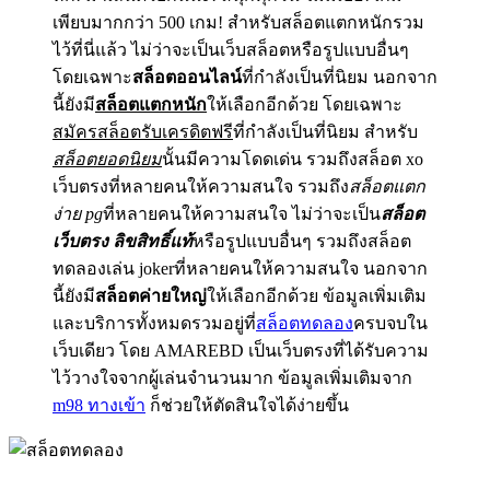
เพียบมากกว่า 500 เกม! สำหรับสล็อตแตกหนักรวม
ไว้ที่นี่แล้ว ไม่ว่าจะเป็นเว็บสล็อตหรือรูปแบบอื่นๆ
โดยเฉพาะ
สล็อตออนไลน์
ที่กำลังเป็นที่นิยม นอกจาก
นี้ยังมี
สล็อตแตกหนัก
ให้เลือกอีกด้วย โดยเฉพาะ
สมัครสล็อตรับเครดิตฟรี
ที่กำลังเป็นที่นิยม สำหรับ
สล็อตยอดนิยม
นั้นมีความโดดเด่น รวมถึงสล็อต xo
เว็บตรงที่หลายคนให้ความสนใจ รวมถึง
สล็อตแตก
ง่าย pg
ที่หลายคนให้ความสนใจ ไม่ว่าจะเป็น
สล็อต
เว็บตรง ลิขสิทธิ์แท้
หรือรูปแบบอื่นๆ รวมถึงสล็อต
ทดลองเล่น jokerที่หลายคนให้ความสนใจ นอกจาก
นี้ยังมี
สล็อตค่ายใหญ่
ให้เลือกอีกด้วย ข้อมูลเพิ่มเติม
และบริการทั้งหมดรวมอยู่ที่
สล็อตทดลอง
ครบจบใน
เว็บเดียว โดย AMAREBD เป็นเว็บตรงที่ได้รับความ
ไว้วางใจจากผู้เล่นจำนวนมาก ข้อมูลเพิ่มเติมจาก
m98 ทางเข้า
ก็ช่วยให้ตัดสินใจได้ง่ายขึ้น