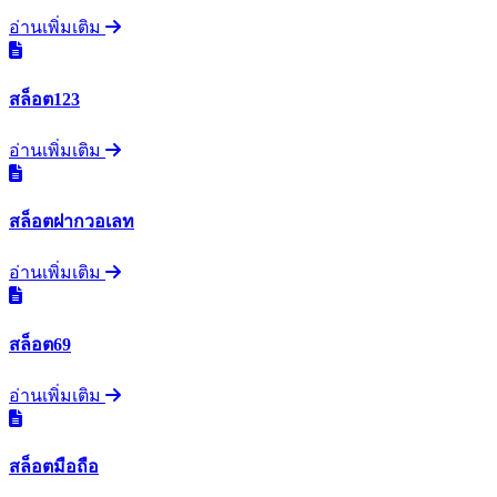
อ่านเพิ่มเติม
สล็อต123
อ่านเพิ่มเติม
สล็อตฝากวอเลท
อ่านเพิ่มเติม
สล็อต69
อ่านเพิ่มเติม
สล็อตมือถือ