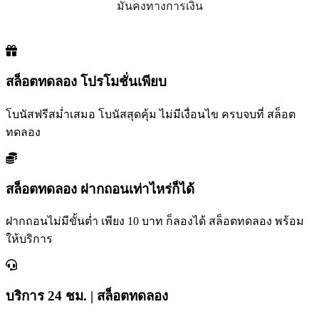
มั่นคงทางการเงิน
สล็อตทดลอง โปรโมชั่นเพียบ
โบนัสฟรีสม่ำเสมอ โบนัสสุดคุ้ม ไม่มีเงื่อนไข ครบจบที่ สล็อต
ทดลอง
สล็อตทดลอง ฝากถอนเท่าไหร่ก็ได้
ฝากถอนไม่มีขั้นต่ำ เพียง 10 บาท ก็ลองได้ สล็อตทดลอง พร้อม
ให้บริการ
บริการ 24 ชม. | สล็อตทดลอง