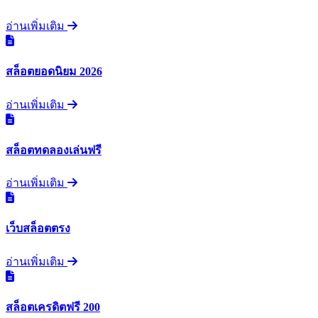
อ่านเพิ่มเติม
สล็อตยอดนิยม 2026
อ่านเพิ่มเติม
สล็อตทดลองเล่นฟรี
อ่านเพิ่มเติม
เว็บสล็อตตรง
อ่านเพิ่มเติม
สล็อตเครดิตฟรี 200