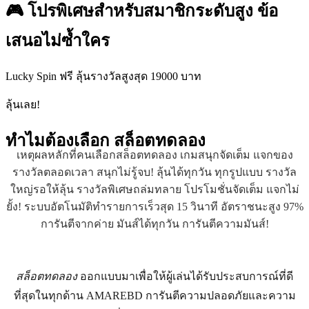
🎮 โปรพิเศษสำหรับสมาชิกระดับสูง ข้อ
เสนอไม่ซ้ำใคร
Lucky Spin ฟรี ลุ้นรางวัลสูงสุด 19000 บาท
ลุ้นเลย!
ทำไมต้องเลือก
สล็อตทดลอง
เหตุผลหลักที่คนเลือกสล็อตทดลอง เกมสนุกจัดเต็ม แจกของ
รางวัลตลอดเวลา สนุกไม่รู้จบ! ลุ้นได้ทุกวัน ทุกรูปแบบ รางวัล
ใหญ่รอให้ลุ้น รางวัลพิเศษถล่มทลาย โปรโมชั่นจัดเต็ม แจกไม่
ยั้ง! ระบบอัตโนมัติทำรายการเร็วสุด 15 วินาที อัตราชนะสูง 97%
การันตีจากค่าย มันส์ได้ทุกวัน การันตีความมันส์!
สล็อตทดลอง
ออกแบบมาเพื่อให้ผู้เล่นได้รับประสบการณ์ที่ดี
ที่สุดในทุกด้าน AMAREBD การันตีความปลอดภัยและความ