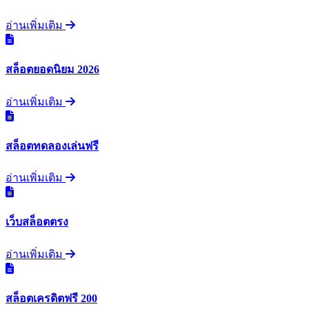
อ่านเพิ่มเติม
สล็อตยอดนิยม 2026
อ่านเพิ่มเติม
สล็อตทดลองเล่นฟรี
อ่านเพิ่มเติม
เว็บสล็อตตรง
อ่านเพิ่มเติม
สล็อตเครดิตฟรี 200