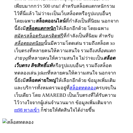
เพียบมากกว่า 500 เกม! สำหรับสล็อตแตกหนักรวม
ไว้ที่นี่แล้ว ไม่ว่าจะเป็นเว็บสล็อตหรือรูปแบบอื่นๆ
โดยเฉพาะ
สล็อตออนไลน์
ที่กำลังเป็นที่นิยม นอกจาก
นี้ยังมี
สล็อตแตกหนัก
ให้เลือกอีกด้วย โดยเฉพาะ
สมัครสล็อตรับเครดิตฟรี
ที่กำลังเป็นที่นิยม สำหรับ
สล็อตยอดนิยม
นั้นมีความโดดเด่น รวมถึงสล็อต xo
เว็บตรงที่หลายคนให้ความสนใจ รวมถึง
สล็อตแตก
ง่าย pg
ที่หลายคนให้ความสนใจ ไม่ว่าจะเป็น
สล็อต
เว็บตรง ลิขสิทธิ์แท้
หรือรูปแบบอื่นๆ รวมถึงสล็อต
ทดลองเล่น jokerที่หลายคนให้ความสนใจ นอกจาก
นี้ยังมี
สล็อตค่ายใหญ่
ให้เลือกอีกด้วย ข้อมูลเพิ่มเติม
และบริการทั้งหมดรวมอยู่ที่
สล็อตทดลอง
ครบจบใน
เว็บเดียว โดย AMAREBD เป็นเว็บตรงที่ได้รับความ
ไว้วางใจจากผู้เล่นจำนวนมาก ข้อมูลเพิ่มเติมจาก
m98 ทางเข้า
ก็ช่วยให้ตัดสินใจได้ง่ายขึ้น