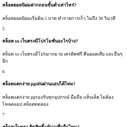
สล็อตยอดนิยมฝากถอนขั้นต่ำเท่าไหร่?
สล็อตยอดนิยมเริ่มต้น 1 บาท ทำรายการเร็ว ไม่ถึง 30 วินาที
5
สล็อต xo เว็บตรงมีโปรโมชั่นอะไรบ้าง?
สล็อต xo เว็บตรงมีโปรมากมาย เครดิตฟรี คืนยอดเสีย และอื่นๆ
อีก
6
สล็อตแตกง่าย pgเล่นผ่านแอปได้ไหม?
สล็อตแตกง่าย pgรองรับทุกอุปกรณ์ มือถือ แท็บเล็ต ไม่ต้อง
โหลดแอป สล็อตทดลอง
7
สล็อตเว็บตรง ลิขสิทธิ์แท้น่าเชื่อถือไหม?