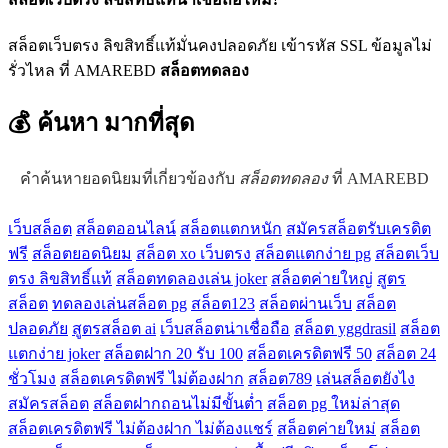
สล็อตเว็บตรง ลิขสิทธิ์แท้มั่นคงปลอดภัย เข้ารหัส SSL ข้อมูลไม่
รั่วไหล ที่ AMAREBD
สล็อตทดลอง
💰 ค้นหา
มากที่สุด
คำค้นหายอดนิยมที่เกี่ยวข้องกับ
สล็อตทดลอง
ที่ AMAREBD
เว็บสล็อต
สล็อตออนไลน์
สล็อตแตกหนัก
สมัครสล็อตรับเครดิต
ฟรี
สล็อตยอดนิยม
สล็อต xo เว็บตรง
สล็อตแตกง่าย pg
สล็อตเว็บ
ตรง ลิขสิทธิ์แท้
สล็อตทดลองเล่น joker
สล็อตค่ายใหญ่
สูตร
สล็อต
ทดลองเล่นสล็อต pg
สล็อต123
สล็อตผ่านเว็บ
สล็อต
ปลอดภัย
สูตรสล็อต ai
เว็บสล็อตน่าเชื่อถือ
สล็อต yggdrasil
สล็อต
แตกง่าย joker
สล็อตฝาก 20 รับ 100
สล็อตเครดิตฟรี 50
สล็อต 24
ชั่วโมง
สล็อตเครดิตฟรี ไม่ต้องฝาก
สล็อต789
เล่นสล็อตยังไง
สมัครสล็อต
สล็อตฝากถอนไม่มีขั้นต่ำ
สล็อต pg ใหม่ล่าสุด
สล็อตเครดิตฟรี ไม่ต้องฝาก ไม่ต้องแชร์
สล็อตค่ายใหม่
สล็อต