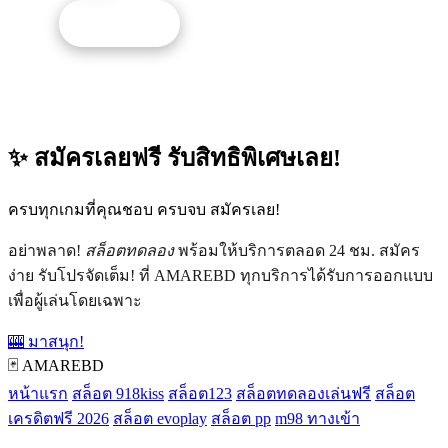
รับโปรนี้
✨ สมัครเลยฟรี รับสิทธิพิเศษเลย!
ครบทุกเกมที่คุณชอบ ครบจบ สมัครเลย!
อย่าพลาด!
สล็อตทดลอง
พร้อมให้บริการตลอด 24 ชม. สมัคร
ง่าย รับโปรจัดเต็ม! ที่ AMAREBD ทุกบริการได้รับการออกแบบ
เพื่อผู้เล่นโดยเฉพาะ
🎰 มาสนุก!
🃏 AMAREBD
หน้าแรก
สล็อต 918kiss
สล็อต123
สล็อตทดลองเล่นฟรี
สล็อต
เครดิตฟรี 2026
สล็อต evoplay
สล็อต pp
m98 ทางเข้า