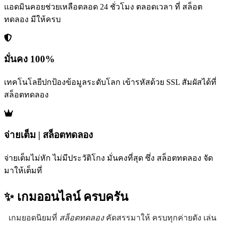
แอดมินคอยช่วยเหลือตลอด 24 ชั่วโมง ตลอดเวลา ที่ สล็อต
ทดลอง มีให้ครบ
มั่นคง 100%
เทคโนโลยีปกป้องข้อมูลระดับโลก เข้ารหัสด้วย SSL สัมผัสได้ที่
สล็อตทดลอง
จ่ายเต็ม | สล็อตทดลอง
จ่ายเต็มไม่หัก ไม่มีประวัติโกง มั่นคงที่สุด ซึ่ง สล็อตทดลอง จัด
มาให้เต็มที่
✨ เกมออนไลน์
ครบครัน
เกมยอดนิยมที่
สล็อตทดลอง
คัดสรรมาให้ ครบทุกค่ายดัง เล่น