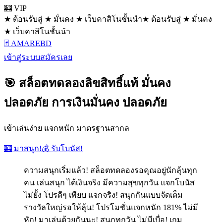
🎰 VIP
★ ต้อนรับสู่ ★ มั่นคง ★ เว็บคาสิโนชั้นนำ
★ ต้อนรับสู่ ★ มั่นคง
★ เว็บคาสิโนชั้นนำ
🃏 AMAREBD
เข้าสู่ระบบ
สมัครเลย
🎯 สล็อตทดลองลิขสิทธิ์แท้ มั่นคง
ปลอดภัย การเงินมั่นคง ปลอดภัย
เข้าเล่นง่าย แจกหนัก มาตรฐานสากล
🎰 มาสนุก!
💰 รับโบนัส!
ความสนุกเริ่มแล้ว! สล็อตทดลองรอคุณอยู่นักลุ้นทุก
คน เล่นสนุก ได้เงินจริง มีความสุขทุกวัน แจกโบนัส
ไม่ยั้ง โปรดีๆ เพียบ แจกจริง! สนุกกันแบบจัดเต็ม
รางวัลใหญ่รอให้ลุ้น! โปรโมชั่นแจกหนัก 181% ไม่มี
หัก! มาเล่นด้วยกันนะ! สนุกทุกวัน ไม่มีเบื่อ! เกม