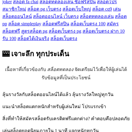
joker
สล็อต fa chai
สล็อตทดลองเล่น ซื้อฟรีสปิน
สล็อตโปร
สมาชิกใหม่
สล็อต pg เว็บตรง
สล็อตเว็บใหญ่
สล็อต cq9
เล่น
สล็อตออนไลน์
สล็อตออนไลน์ เว็บตรง
สล็อตทดลองเล่น
สล็อต
pp
สล็อต simpleplay
สล็อตฟรีสปิน
สล็อตเว็บตรง 100
สมัคร
สล็อตฟรี
สูตรสล็อต pg
สล็อตเว็บตรง pg
สล็อตเว็บตรง ฝาก 10
รับ 100
สล็อตได้เงินจริง
สล็อตเว็บตรง
🎰 เจาะลึก
ทุกประเด็น
เนื้อหาที่เกี่ยวข้องกับ
สล็อตทดลอง
จัดเตรียมไว้เพื่อให้ผู้เล่นได้
รับข้อมูลที่เป็นประโยชน์
ลุ้นรางวัลกับสล็อตออนไลน์ได้แล้ว ลุ้นรางวัลใหญ่ทุกวัน
แนะนำสล็อตแตกหนักสำหรับผู้เล่นใหม่ โปรแรกเข้า
สิ่งที่ทำให้สมัครสล็อตรับเครดิตฟรีแตกต่าง? คำตอบคือปลอดภัย
เล่นสล็อตยอดนิยมภายใน 1 นาที แจกหนักทุกวัน