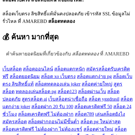
สล็อตเว็บตรง ลิขสิทธิ์แท้มั่นคงปลอดภัย เข้ารหัส SSL ข้อมูลไม่
รั่วไหล ที่ AMAREBD
สล็อตทดลอง
💰 ค้นหา
มากที่สุด
คำค้นหายอดนิยมที่เกี่ยวข้องกับ
สล็อตทดลอง
ที่ AMAREBD
เว็บสล็อต
สล็อตออนไลน์
สล็อตแตกหนัก
สมัครสล็อตรับเครดิต
ฟรี
สล็อตยอดนิยม
สล็อต xo เว็บตรง
สล็อตแตกง่าย pg
สล็อตเว็บ
ตรง ลิขสิทธิ์แท้
สล็อตทดลองเล่น joker
สล็อตค่ายใหญ่
สูตร
สล็อต
ทดลองเล่นสล็อต pg
สล็อต123
สล็อตผ่านเว็บ
สล็อต
ปลอดภัย
สูตรสล็อต ai
เว็บสล็อตน่าเชื่อถือ
สล็อต yggdrasil
สล็อต
แตกง่าย joker
สล็อตฝาก 20 รับ 100
สล็อตเครดิตฟรี 50
สล็อต 24
ชั่วโมง
สล็อตเครดิตฟรี ไม่ต้องฝาก
สล็อต789
เล่นสล็อตยังไง
สมัครสล็อต
สล็อตฝากถอนไม่มีขั้นต่ำ
สล็อต pg ใหม่ล่าสุด
สล็อตเครดิตฟรี ไม่ต้องฝาก ไม่ต้องแชร์
สล็อตค่ายใหม่
สล็อต