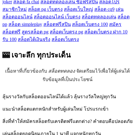
joker
สล็อต fa chai
สล็อตทดลองเล่น ซื้อฟรีสปิน
สล็อตโปร
สมาชิกใหม่
สล็อต pg เว็บตรง
สล็อตเว็บใหญ่
สล็อต cq9
เล่น
สล็อตออนไลน์
สล็อตออนไลน์ เว็บตรง
สล็อตทดลองเล่น
สล็อต
pp
สล็อต simpleplay
สล็อตฟรีสปิน
สล็อตเว็บตรง 100
สมัคร
สล็อตฟรี
สูตรสล็อต pg
สล็อตเว็บตรง pg
สล็อตเว็บตรง ฝาก 10
รับ 100
สล็อตได้เงินจริง
สล็อตเว็บตรง
🎰 เจาะลึก
ทุกประเด็น
เนื้อหาที่เกี่ยวข้องกับ
สล็อตทดลอง
จัดเตรียมไว้เพื่อให้ผู้เล่นได้
รับข้อมูลที่เป็นประโยชน์
ลุ้นรางวัลกับสล็อตออนไลน์ได้แล้ว ลุ้นรางวัลใหญ่ทุกวัน
แนะนำสล็อตแตกหนักสำหรับผู้เล่นใหม่ โปรแรกเข้า
สิ่งที่ทำให้สมัครสล็อตรับเครดิตฟรีแตกต่าง? คำตอบคือปลอดภัย
เล่นสล็อตยอดนิยมภายใน 1 นาที แจกหนักทุกวัน