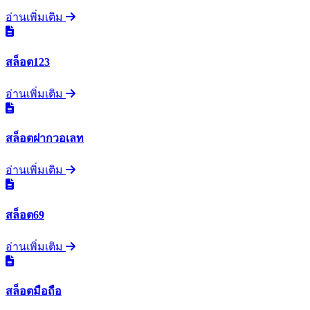
อ่านเพิ่มเติม
สล็อต123
อ่านเพิ่มเติม
สล็อตฝากวอเลท
อ่านเพิ่มเติม
สล็อต69
อ่านเพิ่มเติม
สล็อตมือถือ