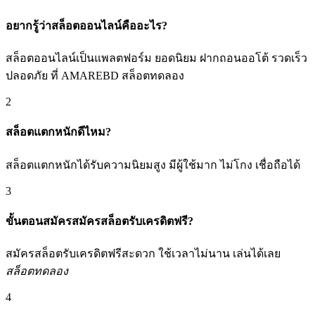
อยากรู้ว่าสล็อตออนไลน์คืออะไร?
สล็อตออนไลน์เป็นแพลตฟอร์ม ยอดนิยม ฝากถอนออโต้ รวดเร็ว
ปลอดภัย ที่ AMAREBD สล็อตทดลอง
2
สล็อตแตกหนักดีไหม?
สล็อตแตกหนักได้รับความนิยมสูง มีผู้ใช้มาก ไม่โกง เชื่อถือได้
3
ขั้นตอนสมัครสมัครสล็อตรับเครดิตฟรี?
สมัครสล็อตรับเครดิตฟรีสะดวก ใช้เวลาไม่นาน เล่นได้เลย
สล็อตทดลอง
4