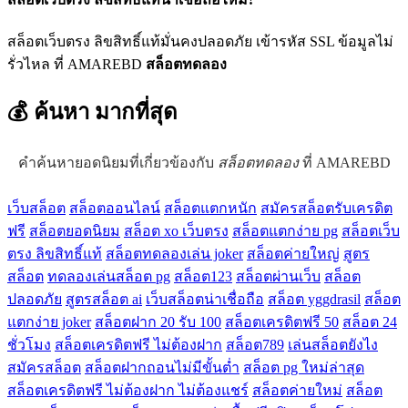
สล็อตเว็บตรง ลิขสิทธิ์แท้มั่นคงปลอดภัย เข้ารหัส SSL ข้อมูลไม่
รั่วไหล ที่ AMAREBD
สล็อตทดลอง
💰 ค้นหา
มากที่สุด
คำค้นหายอดนิยมที่เกี่ยวข้องกับ
สล็อตทดลอง
ที่ AMAREBD
เว็บสล็อต
สล็อตออนไลน์
สล็อตแตกหนัก
สมัครสล็อตรับเครดิต
ฟรี
สล็อตยอดนิยม
สล็อต xo เว็บตรง
สล็อตแตกง่าย pg
สล็อตเว็บ
ตรง ลิขสิทธิ์แท้
สล็อตทดลองเล่น joker
สล็อตค่ายใหญ่
สูตร
สล็อต
ทดลองเล่นสล็อต pg
สล็อต123
สล็อตผ่านเว็บ
สล็อต
ปลอดภัย
สูตรสล็อต ai
เว็บสล็อตน่าเชื่อถือ
สล็อต yggdrasil
สล็อต
แตกง่าย joker
สล็อตฝาก 20 รับ 100
สล็อตเครดิตฟรี 50
สล็อต 24
ชั่วโมง
สล็อตเครดิตฟรี ไม่ต้องฝาก
สล็อต789
เล่นสล็อตยังไง
สมัครสล็อต
สล็อตฝากถอนไม่มีขั้นต่ำ
สล็อต pg ใหม่ล่าสุด
สล็อตเครดิตฟรี ไม่ต้องฝาก ไม่ต้องแชร์
สล็อตค่ายใหม่
สล็อต