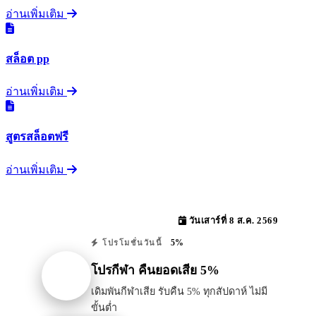
อ่านเพิ่มเติม
สล็อต pp
อ่านเพิ่มเติม
สูตรสล็อตฟรี
อ่านเพิ่มเติม
วันเสาร์ที่ 8 ส.ค. 2569
5%
โปรโมชั่นวันนี้
โปรกีฬา คืนยอดเสีย 5%
เดิมพันกีฬาเสีย รับคืน 5% ทุกสัปดาห์ ไม่มี
ขั้นต่ำ