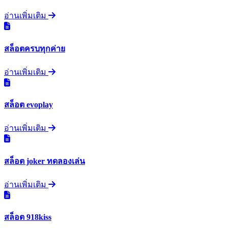
อ่านเพิ่มเติม
สล็อตครบทุกค่าย
อ่านเพิ่มเติม
สล็อต evoplay
อ่านเพิ่มเติม
สล็อต joker ทดลองเล่น
อ่านเพิ่มเติม
สล็อต 918kiss