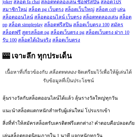
joker
สล็อต fa chai
สล็อตทดลองเล่น ซื้อฟรีสปิน
สล็อตโปร
สมาชิกใหม่
สล็อต pg เว็บตรง
สล็อตเว็บใหญ่
สล็อต cq9
เล่น
สล็อตออนไลน์
สล็อตออนไลน์ เว็บตรง
สล็อตทดลองเล่น
สล็อต
pp
สล็อต simpleplay
สล็อตฟรีสปิน
สล็อตเว็บตรง 100
สมัคร
สล็อตฟรี
สูตรสล็อต pg
สล็อตเว็บตรง pg
สล็อตเว็บตรง ฝาก 10
รับ 100
สล็อตได้เงินจริง
สล็อตเว็บตรง
🎰 เจาะลึก
ทุกประเด็น
เนื้อหาที่เกี่ยวข้องกับ
สล็อตทดลอง
จัดเตรียมไว้เพื่อให้ผู้เล่นได้
รับข้อมูลที่เป็นประโยชน์
ลุ้นรางวัลกับสล็อตออนไลน์ได้แล้ว ลุ้นรางวัลใหญ่ทุกวัน
แนะนำสล็อตแตกหนักสำหรับผู้เล่นใหม่ โปรแรกเข้า
สิ่งที่ทำให้สมัครสล็อตรับเครดิตฟรีแตกต่าง? คำตอบคือปลอดภัย
เล่นสล็อตยอดนิยมภายใน 1 นาที แจกหนักทุกวัน