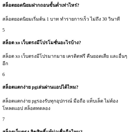
สล็อตยอดนิยมฝากถอนขั้นต่ำเท่าไหร่?
สล็อตยอดนิยมเริ่มต้น 1 บาท ทำรายการเร็ว ไม่ถึง 30 วินาที
5
สล็อต xo เว็บตรงมีโปรโมชั่นอะไรบ้าง?
สล็อต xo เว็บตรงมีโปรมากมาย เครดิตฟรี คืนยอดเสีย และอื่นๆ
อีก
6
สล็อตแตกง่าย pgเล่นผ่านแอปได้ไหม?
สล็อตแตกง่าย pgรองรับทุกอุปกรณ์ มือถือ แท็บเล็ต ไม่ต้อง
โหลดแอป สล็อตทดลอง
7
สล็อตเว็บตรง ลิขสิทธิ์แท้น่าเชื่อถือไหม?