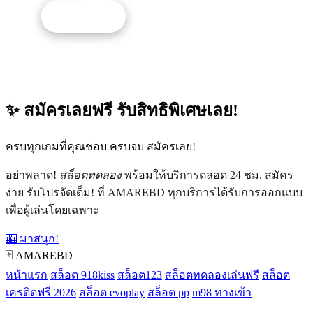
รับโปรนี้
✨ สมัครเลยฟรี รับสิทธิพิเศษเลย!
ครบทุกเกมที่คุณชอบ ครบจบ สมัครเลย!
อย่าพลาด!
สล็อตทดลอง
พร้อมให้บริการตลอด 24 ชม. สมัคร
ง่าย รับโปรจัดเต็ม! ที่ AMAREBD ทุกบริการได้รับการออกแบบ
เพื่อผู้เล่นโดยเฉพาะ
🎰 มาสนุก!
🃏 AMAREBD
หน้าแรก
สล็อต 918kiss
สล็อต123
สล็อตทดลองเล่นฟรี
สล็อต
เครดิตฟรี 2026
สล็อต evoplay
สล็อต pp
m98 ทางเข้า