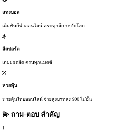
แทงบอล
เดิมพันกีฬาออนไลน์ ครบทุกลีก ระดับโลก
อีสปอร์ต
เกมยอดฮิต ครบทุกแมตช์
หวยหุ้น
หวยหุ้นไทยออนไลน์ จ่ายสูงบาทละ 900 ไม่อั้น
💫 ถาม-ตอบ
สำคัญ
1